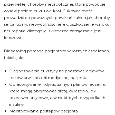
przewlekłej choroby metabolicznej, która powoduje
wysoki poziom cukru we krwi. Cukrzyca może
prowadzić do poważnych powikłań, takich jak choroby
serca, udary, niewydolność nerek, uszkodzenie wzroku i
neuropatia, dlatego jej skuteczne zarządzanie jest
kluczowe.
Diabetolog pomaga pacjentom w różnych aspektach,
takich jak:
Diagnozowanie cukrzycy na podstawie objawów,
testów krwi i historii medycznej pacjenta.
Opracowywanie indywidualnych planów leczenia,
które mogą obejmować dietę, ćwiczenia, leki
przeciwcukrzycowe, a w niektórych przypadkach
insulinę.
Monitorowanie postępów pacjenta i