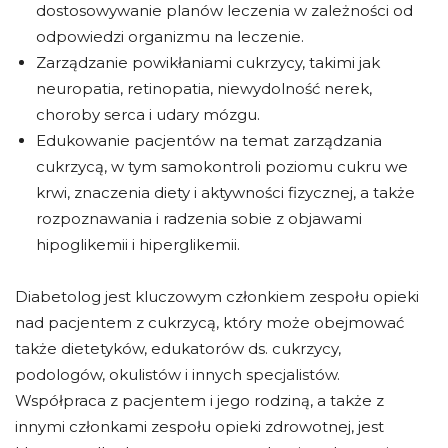
dostosowywanie planów leczenia w zależności od
odpowiedzi organizmu na leczenie.
Zarządzanie powikłaniami cukrzycy, takimi jak
neuropatia, retinopatia, niewydolność nerek,
choroby serca i udary mózgu.
Edukowanie pacjentów na temat zarządzania
cukrzycą, w tym samokontroli poziomu cukru we
krwi, znaczenia diety i aktywności fizycznej, a także
rozpoznawania i radzenia sobie z objawami
hipoglikemii i hiperglikemii.
Diabetolog jest kluczowym członkiem zespołu opieki
nad pacjentem z cukrzycą, który może obejmować
także dietetyków, edukatorów ds. cukrzycy,
podologów, okulistów i innych specjalistów.
Współpraca z pacjentem i jego rodziną, a także z
innymi członkami zespołu opieki zdrowotnej, jest