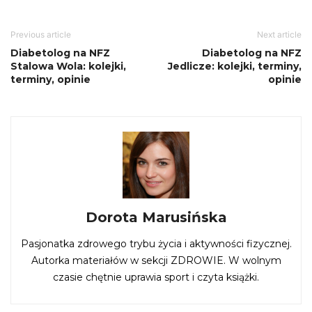
Previous article
Next article
Diabetolog na NFZ
Diabetolog na NFZ
Stalowa Wola: kolejki,
Jedlicze: kolejki, terminy,
terminy, opinie
opinie
Dorota Marusińska
Pasjonatka zdrowego trybu życia i aktywności fizycznej.
Autorka materiałów w sekcji ZDROWIE. W wolnym
czasie chętnie uprawia sport i czyta książki.