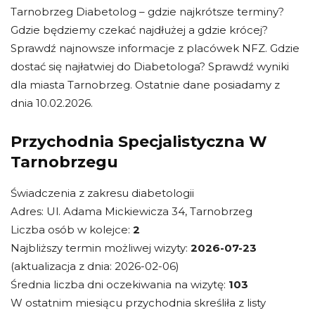
Tarnobrzeg Diabetolog – gdzie najkrótsze terminy?
Gdzie będziemy czekać najdłużej a gdzie krócej?
Sprawdź najnowsze informacje z placówek NFZ. Gdzie
dostać się najłatwiej do Diabetologa? Sprawdź wyniki
dla miasta Tarnobrzeg. Ostatnie dane posiadamy z
dnia 10.02.2026.
Przychodnia Specjalistyczna W
Tarnobrzegu
Świadczenia z zakresu diabetologii
Adres: Ul. Adama Mickiewicza 34, Tarnobrzeg
Liczba osób w kolejce:
2
Najbliższy termin możliwej wizyty:
2026-07-23
(aktualizacja z dnia: 2026-02-06)
Średnia liczba dni oczekiwania na wizytę:
103
W ostatnim miesiącu przychodnia skreśliła z listy