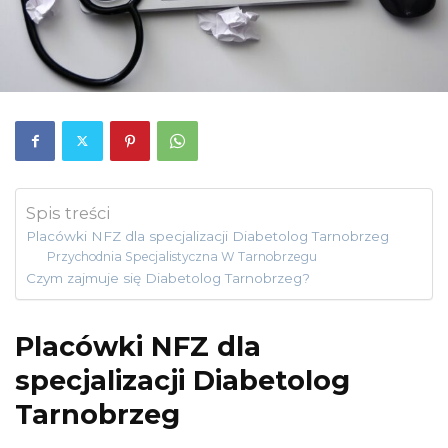
Spis treści
Placówki NFZ dla specjalizacji Diabetolog Tarnobrzeg
Przychodnia Specjalistyczna W Tarnobrzegu
Czym zajmuje się Diabetolog Tarnobrzeg?
Placówki NFZ dla
specjalizacji Diabetolog
Tarnobrzeg