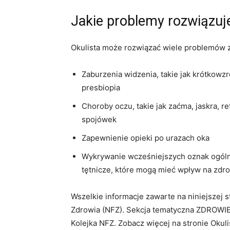
Jakie problemy rozwiązuje
Okulista może rozwiązać wiele problemów z
Zaburzenia widzenia, takie jak krótkow
presbiopia
Choroby oczu, takie jak zaćma, jaskra, r
spojówek
Zapewnienie opieki po urazach oka
Wykrywanie wcześniejszych oznak ogólny
tętnicze, które mogą mieć wpływ na zdr
Wszelkie informacje zawarte na niniejszej
Zdrowia (NFZ). Sekcja tematyczna ZDROWIE
Kolejka NFZ. Zobacz więcej na stronie Okul