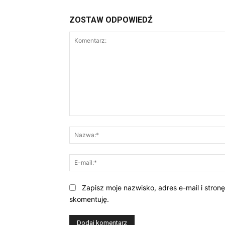
ZOSTAW ODPOWIEDŹ
Komentarz:
Zapisz moje nazwisko, adres e-mail i stron
skomentuję.