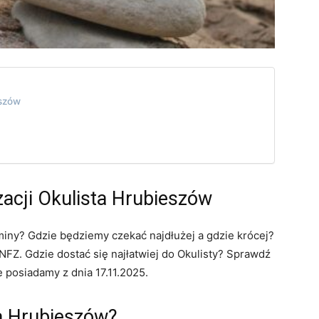
eszów
zacji Okulista Hrubieszów
miny? Gdzie będziemy czekać najdłużej a gdzie krócej?
FZ. Gdzie dostać się najłatwiej do Okulisty? Sprawdź
 posiadamy z dnia 17.11.2025.
a Hrubieszów?