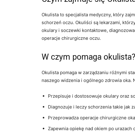
Okulista to specjalista medyczny, który za
schorzeń oczu. Okuliści są lekarzami, któ
okulary i soczewki kontaktowe, diagnozowa
operacje chirurgiczne oczu.
W czym pomaga okulista
Okulista pomaga w zarządzaniu różnymi sta
naszego widzenia i ogólnego zdrowia oka. N
Przepisuje i dostosowuje okulary oraz 
Diagnozuje i leczy schorzenia takie jak 
Przeprowadza operacje chirurgiczne oka,
Zapewnia opiekę nad okiem po urazach 