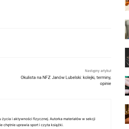
Następny artykuł
Okulista na NFZ Janów Lubelski: kolejki, terminy,
opinie
 życia i aktywności fizycznej. Autorka materiałów w sekcji
chętnie uprawia sport i czyta książki.