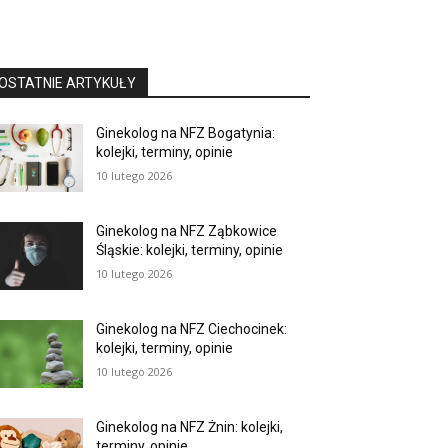
OSTATNIE ARTYKUŁY
Ginekolog na NFZ Bogatynia:
kolejki, terminy, opinie
10 lutego 2026
Ginekolog na NFZ Ząbkowice
Śląskie: kolejki, terminy, opinie
10 lutego 2026
Ginekolog na NFZ Ciechocinek:
kolejki, terminy, opinie
10 lutego 2026
Ginekolog na NFZ Żnin: kolejki,
terminy, opinie