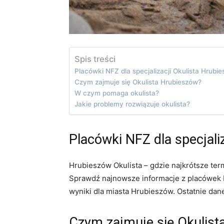
Spis treści
Placówki NFZ dla specjalizacji Okulista Hrubi
Czym zajmuje się Okulista Hrubieszów?
W czym pomaga okulista?
Jakie problemy rozwiązuje okulista?
Placówki NFZ dla specjali
Hrubieszów Okulista – gdzie najkrótsze ter
Sprawdź najnowsze informacje z placówek N
wyniki dla miasta Hrubieszów. Ostatnie dane
Czym zajmuje się Okulist