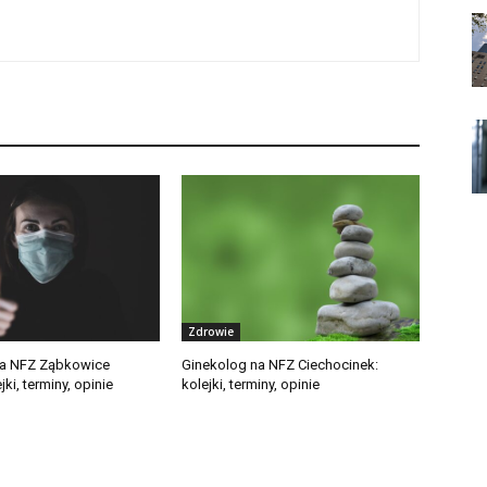
Zdrowie
na NFZ Ząbkowice
Ginekolog na NFZ Ciechocinek:
jki, terminy, opinie
kolejki, terminy, opinie