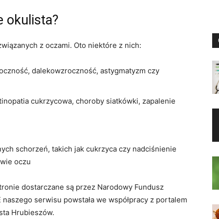
 okulista?
wiązanych z oczami. Oto niektóre z nich:
zroczność, dalekowzroczność, astygmatyzm czy
etinopatia cukrzycowa, choroby siatkówki, zapalenie
ch schorzeń, takich jak cukrzyca czy nadciśnienie
owie oczu
 stronie dostarczane są przez Narodowy Fundusz
 naszego serwisu powstała we współpracy z portalem
ista Hrubieszów.