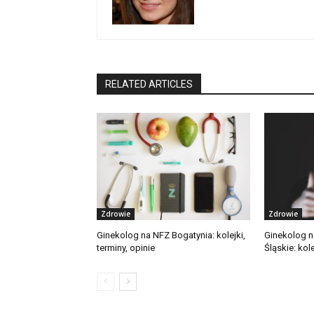
RELATED ARTICLES
Zdrowie
Zdrowie
Ginekolog na NFZ Bogatynia: kolejki,
Ginekolog 
terminy, opinie
Śląskie: kole