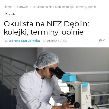
Home
Zdrowie
Okulista na NFZ Dęblin: kolejki, terminy, opinie
Zdrowie
Okulista na NFZ Dęblin:
kolejki, terminy, opinie
0
By
Dorota Marusińska
-
17 listopada 2025