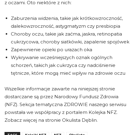
z oczami. Oto niektóre z nich:
Zaburzenia widzenia, takie jak krótkowzroczność,
dalekowzroczność, astygmatyzm czy presbiopia
Choroby oczu, takie jak zaćma, jaskra, retinopatia
cukrzycowa, choroby siatkówki, zapalenie spojówek
Zapewnienie opieki po urazach oka
Wykrywanie wcześniejszych oznak ogólnych
schorzeń, takich jak cukrzyca czy nadciśnienie
tętnicze, które mogą mieć wpływ na zdrowie oczu
Wszelkie informacje zawarte na niniejszej stronie
dostarczane są przez Narodowy Fundusz Zdrowia
(NFZ). Sekcja tematyczna ZDROWIE naszego serwisu
powstała we współpracy z portalem Kolejka NFZ.
Zobacz więcej na stronie Okulista Dęblin.
TAGS
Kolejki NFZ
NFZ
Okulista