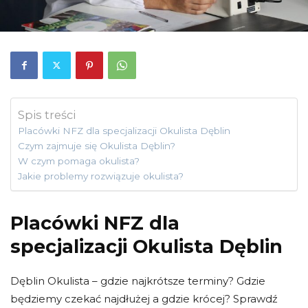
Spis treści
Placówki NFZ dla specjalizacji Okulista Dęblin
Czym zajmuje się Okulista Dęblin?
W czym pomaga okulista?
Jakie problemy rozwiązuje okulista?
Placówki NFZ dla
specjalizacji Okulista Dęblin
Dęblin Okulista – gdzie najkrótsze terminy? Gdzie
będziemy czekać najdłużej a gdzie krócej? Sprawdź