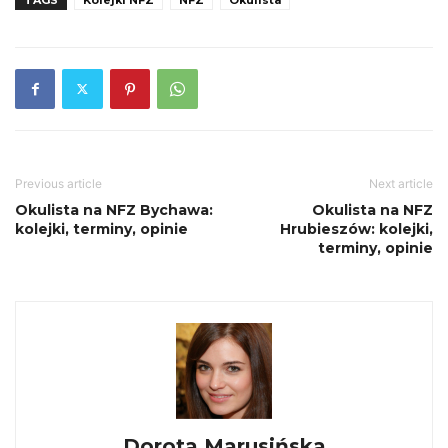
Previous article
Next article
Okulista na NFZ Bychawa:
Okulista na NFZ
kolejki, terminy, opinie
Hrubieszów: kolejki,
terminy, opinie
Dorota Marusińska