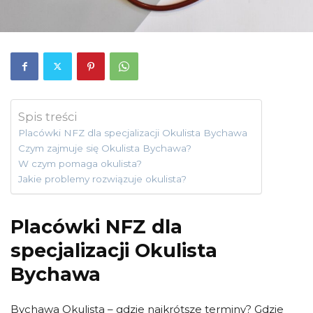
Spis treści
Placówki NFZ dla specjalizacji Okulista Bychawa
Czym zajmuje się Okulista Bychawa?
W czym pomaga okulista?
Jakie problemy rozwiązuje okulista?
Placówki NFZ dla
specjalizacji Okulista
Bychawa
Bychawa Okulista – gdzie najkrótsze terminy? Gdzie