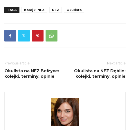
TAGS
Kolejki NFZ
NFZ
Okulista
Previous article
Next article
Okulista na NFZ Bełżyce:
Okulista na NFZ Dęblin:
kolejki, terminy, opinie
kolejki, terminy, opinie