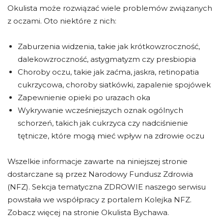
Okulista może rozwiązać wiele problemów związanych
z oczami. Oto niektóre z nich:
Zaburzenia widzenia, takie jak krótkowzroczność,
dalekowzroczność, astygmatyzm czy presbiopia
Choroby oczu, takie jak zaćma, jaskra, retinopatia
cukrzycowa, choroby siatkówki, zapalenie spojówek
Zapewnienie opieki po urazach oka
Wykrywanie wcześniejszych oznak ogólnych
schorzeń, takich jak cukrzyca czy nadciśnienie
tętnicze, które mogą mieć wpływ na zdrowie oczu
Wszelkie informacje zawarte na niniejszej stronie
dostarczane są przez Narodowy Fundusz Zdrowia
(NFZ). Sekcja tematyczna ZDROWIE naszego serwisu
powstała we współpracy z portalem Kolejka NFZ.
Zobacz więcej na stronie Okulista Bychawa.