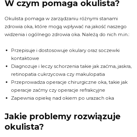
W czym pomaga okulista?
Okulista pomaga w zarządzaniu różnymi stanami
zdrowia oka, które mogą wpływać na jakość naszego
widzenia i ogólnego zdrowia oka. Należą do nich m.in.:
Przepisuje i dostosowuje okulary oraz soczewki
kontaktowe
Diagnozuje i leczy schorzenia takie jak zaćma, jaskra,
retinopatia cukrzycowa czy makulopatia
Przeprowadza operacje chirurgiczne oka, takie jak
operacje zaćmy czy operacje refrakcyjne
Zapewnia opiekę nad okiem po urazach oka
Jakie problemy rozwiązuje
okulista?