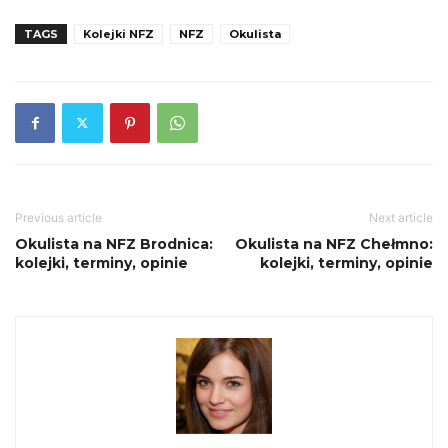
TAGS
Kolejki NFZ
NFZ
Okulista
Previous article
Next article
Okulista na NFZ Brodnica:
Okulista na NFZ Chełmno:
kolejki, terminy, opinie
kolejki, terminy, opinie