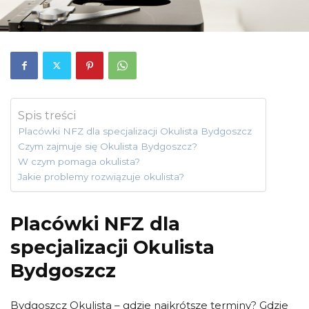
Spis treści
Placówki NFZ dla specjalizacji Okulista Bydgoszcz
Czym zajmuje się Okulista Bydgoszcz?
W czym pomaga okulista?
Jakie problemy rozwiązuje okulista?
Placówki NFZ dla
specjalizacji Okulista
Bydgoszcz
Bydgoszcz Okulista – gdzie najkrótsze terminy? Gdzie