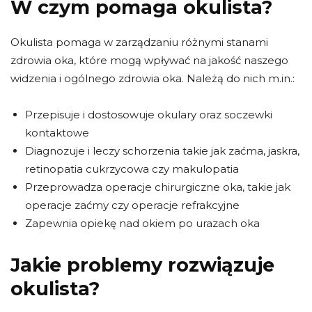
W czym pomaga okulista?
Okulista pomaga w zarządzaniu różnymi stanami
zdrowia oka, które mogą wpływać na jakość naszego
widzenia i ogólnego zdrowia oka. Należą do nich m.in.:
Przepisuje i dostosowuje okulary oraz soczewki
kontaktowe
Diagnozuje i leczy schorzenia takie jak zaćma, jaskra,
retinopatia cukrzycowa czy makulopatia
Przeprowadza operacje chirurgiczne oka, takie jak
operacje zaćmy czy operacje refrakcyjne
Zapewnia opiekę nad okiem po urazach oka
Jakie problemy rozwiązuje
okulista?