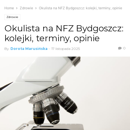
Home
Zdrowie
Okulista na NFZ Bydgoszcz: kolejki, terminy, opinie
Zdrowie
Okulista na NFZ Bydgoszcz:
kolejki, terminy, opinie
0
By
Dorota Marusińska
-
17 listopada 2025