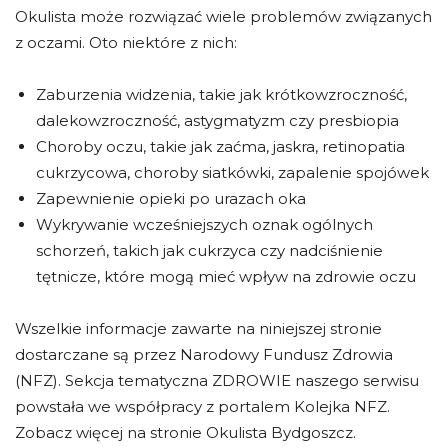
Okulista może rozwiązać wiele problemów związanych
z oczami. Oto niektóre z nich:
Zaburzenia widzenia, takie jak krótkowzroczność,
dalekowzroczność, astygmatyzm czy presbiopia
Choroby oczu, takie jak zaćma, jaskra, retinopatia
cukrzycowa, choroby siatkówki, zapalenie spojówek
Zapewnienie opieki po urazach oka
Wykrywanie wcześniejszych oznak ogólnych
schorzeń, takich jak cukrzyca czy nadciśnienie
tętnicze, które mogą mieć wpływ na zdrowie oczu
Wszelkie informacje zawarte na niniejszej stronie
dostarczane są przez Narodowy Fundusz Zdrowia
(NFZ). Sekcja tematyczna ZDROWIE naszego serwisu
powstała we współpracy z portalem Kolejka NFZ.
Zobacz więcej na stronie Okulista Bydgoszcz.