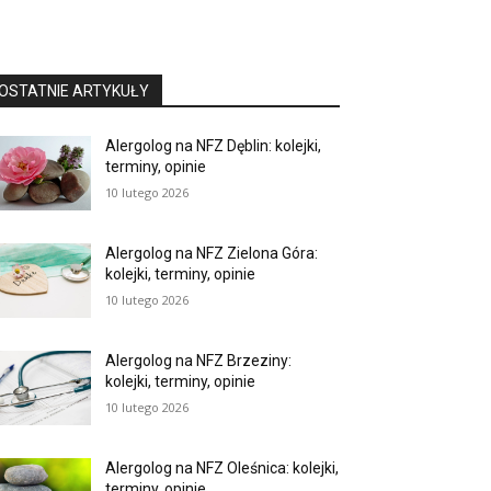
OSTATNIE ARTYKUŁY
Alergolog na NFZ Dęblin: kolejki,
terminy, opinie
10 lutego 2026
Alergolog na NFZ Zielona Góra:
kolejki, terminy, opinie
10 lutego 2026
Alergolog na NFZ Brzeziny:
kolejki, terminy, opinie
10 lutego 2026
Alergolog na NFZ Oleśnica: kolejki,
terminy, opinie