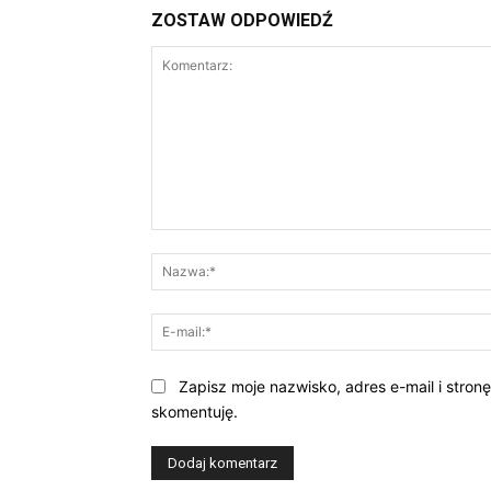
ZOSTAW ODPOWIEDŹ
Komentarz:
Zapisz moje nazwisko, adres e-mail i stron
skomentuję.