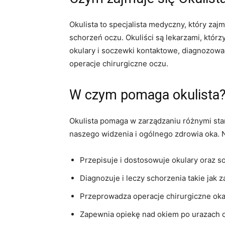
Okulista to specjalista medyczny, który za
schorzeń oczu. Okuliści są lekarzami, któ
okulary i soczewki kontaktowe, diagnozowa
operacje chirurgiczne oczu.
W czym pomaga okulista
Okulista pomaga w zarządzaniu różnymi sta
naszego widzenia i ogólnego zdrowia oka. N
Przepisuje i dostosowuje okulary oraz 
Diagnozuje i leczy schorzenia takie jak 
Przeprowadza operacje chirurgiczne oka,
Zapewnia opiekę nad okiem po urazach 