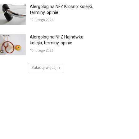
Alergolog na NFZ Krosno: kolejki,
terminy, opinie
10 lutego 2026
Alergolog na NFZ Hajnówka:
kolejki, terminy, opinie
10 lutego 2026
Załaduj więcej