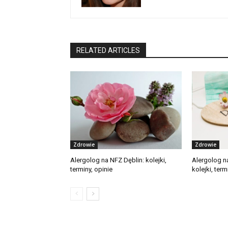
RELATED ARTICLES
Zdrowie
Zdrowie
Alergolog na NFZ Dęblin: kolejki,
Alergolog n
terminy, opinie
kolejki, term