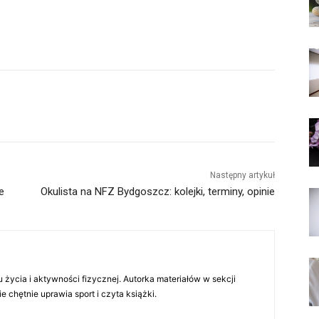
Następny artykuł
e
Okulista na NFZ Bydgoszcz: kolejki, terminy, opinie
 życia i aktywności fizycznej. Autorka materiałów w sekcji
chętnie uprawia sport i czyta książki.