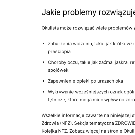
Jakie problemy rozwiązuje
Okulista może rozwiązać wiele problemów z
Zaburzenia widzenia, takie jak krótkow
presbiopia
Choroby oczu, takie jak zaćma, jaskra, r
spojówek
Zapewnienie opieki po urazach oka
Wykrywanie wcześniejszych oznak ogólny
tętnicze, które mogą mieć wpływ na zdr
Wszelkie informacje zawarte na niniejszej
Zdrowia (NFZ). Sekcja tematyczna ZDROWIE
Kolejka NFZ. Zobacz więcej na stronie Okuli