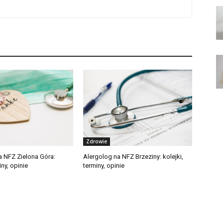
Zdrowie
a NFZ Zielona Góra:
Alergolog na NFZ Brzeziny: kolejki,
iny, opinie
terminy, opinie