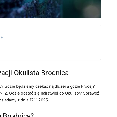
ca
zacji Okulista Brodnica
ny? Gdzie będziemy czekać najdłużej a gdzie krócej?
FZ. Gdzie dostać się najłatwiej do Okulisty? Sprawdź
osiadamy z dnia 17.11.2025.
a Brodnica?