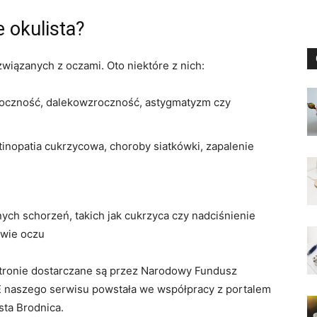
 okulista?
wiązanych z oczami. Oto niektóre z nich:
zroczność, dalekowzroczność, astygmatyzm czy
etinopatia cukrzycowa, choroby siatkówki, zapalenie
ch schorzeń, takich jak cukrzyca czy nadciśnienie
owie oczu
 stronie dostarczane są przez Narodowy Fundusz
 naszego serwisu powstała we współpracy z portalem
sta Brodnica.