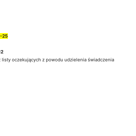
-25
12
z listy oczekujących z powodu udzielenia świadczenia