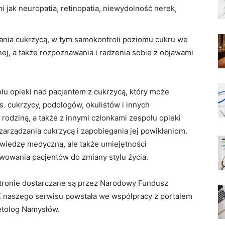
i jak neuropatia, retinopatia, niewydolność nerek,
ania cukrzycą, w tym samokontroli poziomu cukru we
znej, a także rozpoznawania i radzenia sobie z objawami
łu opieki nad pacjentem z cukrzycą, który może
. cukrzycy, podologów, okulistów i innych
 rodziną, a także z innymi członkami zespołu opieki
zarządzania cukrzycą i zapobiegania jej powikłaniom.
 wiedzę medyczną, ale także umiejętności
wowania pacjentów do zmiany stylu życia.
 stronie dostarczane są przez Narodowy Fundusz
 naszego serwisu powstała we współpracy z portalem
betolog Namysłów.