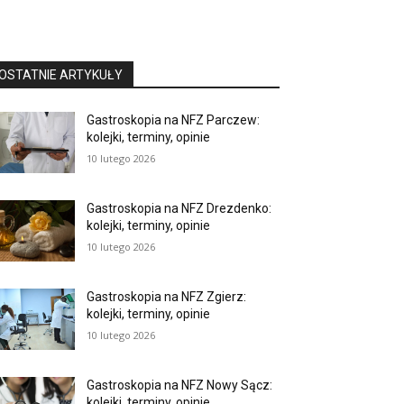
OSTATNIE ARTYKUŁY
Gastroskopia na NFZ Parczew:
kolejki, terminy, opinie
10 lutego 2026
Gastroskopia na NFZ Drezdenko:
kolejki, terminy, opinie
10 lutego 2026
Gastroskopia na NFZ Zgierz:
kolejki, terminy, opinie
10 lutego 2026
Gastroskopia na NFZ Nowy Sącz:
kolejki, terminy, opinie