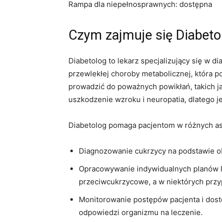
Rampa dla niepełnosprawnych: dostępna
Czym zajmuje się Diabet
Diabetolog to lekarz specjalizujący się w d
przewlekłej choroby metabolicznej, która 
prowadzić do poważnych powikłań, takich ja
uszkodzenie wzroku i neuropatia, dlatego j
Diabetolog pomaga pacjentom w różnych asp
Diagnozowanie cukrzycy na podstawie obj
Opracowywanie indywidualnych planów le
przeciwcukrzycowe, a w niektórych przy
Monitorowanie postępów pacjenta i dos
odpowiedzi organizmu na leczenie.