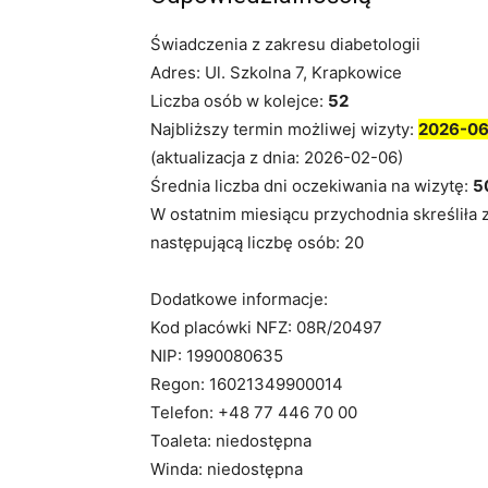
Świadczenia z zakresu diabetologii
Adres: Ul. Szkolna 7, Krapkowice
Liczba osób w kolejce:
52
Najbliższy termin możliwej wizyty:
2026-06
(aktualizacja z dnia: 2026-02-06)
Średnia liczba dni oczekiwania na wizytę:
5
W ostatnim miesiącu przychodnia skreśliła 
następującą liczbę osób: 20
Dodatkowe informacje:
Kod placówki NFZ: 08R/20497
NIP: 1990080635
Regon: 16021349900014
Telefon: +48 77 446 70 00
Toaleta: niedostępna
Winda: niedostępna