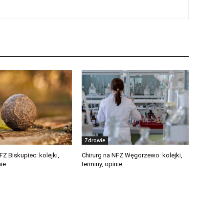
Zdrowie
FZ Biskupiec: kolejki,
Chirurg na NFZ Węgorzewo: kolejki,
nie
terminy, opinie