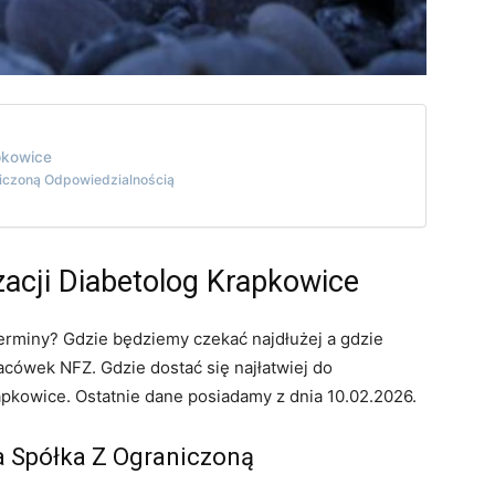
apkowice
iczoną Odpowiedzialnością
zacji Diabetolog Krapkowice
terminy? Gdzie będziemy czekać najdłużej a gdzie
cówek NFZ. Gdzie dostać się najłatwiej do
apkowice. Ostatnie dane posiadamy z dnia 10.02.2026.
 Spółka Z Ograniczoną