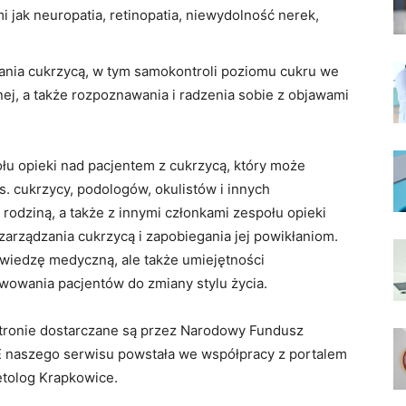
i jak neuropatia, retinopatia, niewydolność nerek,
ania cukrzycą, w tym samokontroli poziomu cukru we
znej, a także rozpoznawania i radzenia sobie z objawami
łu opieki nad pacjentem z cukrzycą, który może
. cukrzycy, podologów, okulistów i innych
 rodziną, a także z innymi członkami zespołu opieki
zarządzania cukrzycą i zapobiegania jej powikłaniom.
 wiedzę medyczną, ale także umiejętności
wowania pacjentów do zmiany stylu życia.
 stronie dostarczane są przez Narodowy Fundusz
 naszego serwisu powstała we współpracy z portalem
etolog Krapkowice.