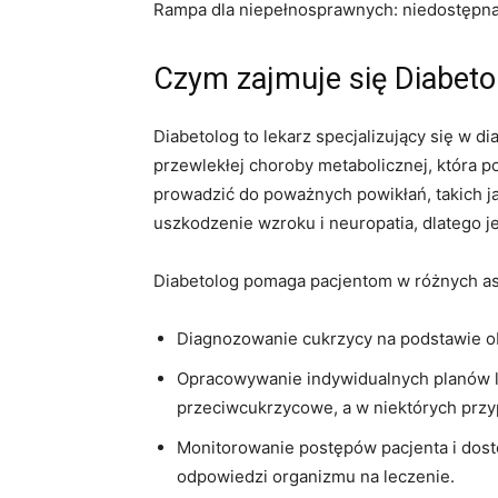
Rampa dla niepełnosprawnych: niedostępn
Czym zajmuje się Diabeto
Diabetolog to lekarz specjalizujący się w d
przewlekłej choroby metabolicznej, która 
prowadzić do poważnych powikłań, takich ja
uszkodzenie wzroku i neuropatia, dlatego j
Diabetolog pomaga pacjentom w różnych asp
Diagnozowanie cukrzycy na podstawie obj
Opracowywanie indywidualnych planów le
przeciwcukrzycowe, a w niektórych przy
Monitorowanie postępów pacjenta i dos
odpowiedzi organizmu na leczenie.