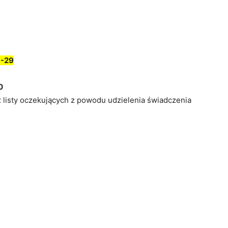
-29
0
z listy oczekujących z powodu udzielenia świadczenia