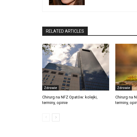
RELATED ARTICLES
Zdrowie
Zdrowie
Chirurg na NFZ Opatów: kolejki,
Chirurg na N
terminy, opinie
terminy, opi