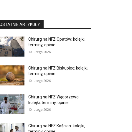
OSTATNIE ARTYKUŁY
Chirurg na NFZ Opatów: kolejki,
terminy, opinie
10 lutego 2026
Chirurg na NFZ Biskupiec: kolejki,
terminy, opinie
10 lutego 2026
Chirurg na NFZ Węgorzewo:
kolejki, terminy, opinie
10 lutego 2026
Chirurg na NFZ Kościan: kolejki,
terminy, opinie