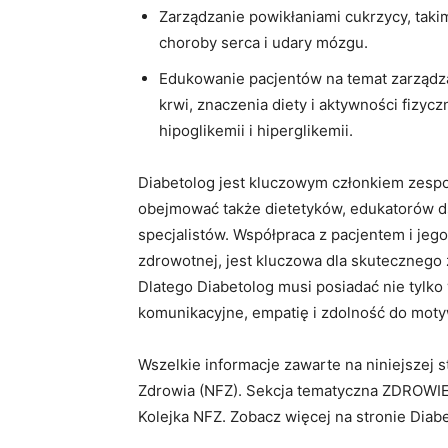
Zarządzanie powikłaniami cukrzycy, takim
choroby serca i udary mózgu.
Edukowanie pacjentów na temat zarządz
krwi, znaczenia diety i aktywności fizyc
hipoglikemii i hiperglikemii.
Diabetolog jest kluczowym członkiem zespo
obejmować także dietetyków, edukatorów ds
specjalistów. Współpraca z pacjentem i jego
zdrowotnej, jest kluczowa dla skutecznego 
Dlatego Diabetolog musi posiadać nie tylko
komunikacyjne, empatię i zdolność do moty
Wszelkie informacje zawarte na niniejszej
Zdrowia (NFZ). Sekcja tematyczna ZDROWIE
Kolejka NFZ. Zobacz więcej na stronie Diab