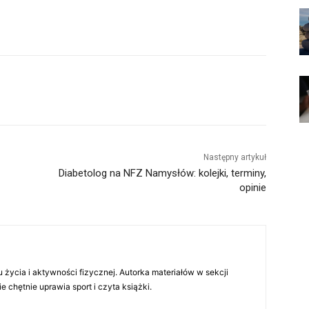
Następny artykuł
Diabetolog na NFZ Namysłów: kolejki, terminy,
opinie
 życia i aktywności fizycznej. Autorka materiałów w sekcji
chętnie uprawia sport i czyta książki.