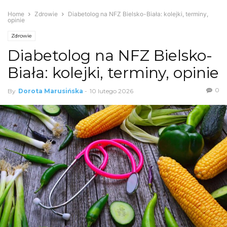
Home
Zdrowie
Diabetolog na NFZ Bielsko-Biała: kolejki, terminy,
opinie
Zdrowie
Diabetolog na NFZ Bielsko-
Biała: kolejki, terminy, opinie
0
By
Dorota Marusińska
-
10 lutego 2026