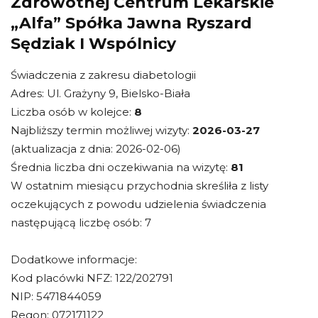
Zdrowotnej Centrum Lekarskie
„Alfa” Spółka Jawna Ryszard
Sędziak I Wspólnicy
Świadczenia z zakresu diabetologii
Adres: Ul. Grażyny 9, Bielsko-Biała
Liczba osób w kolejce:
8
Najbliższy termin możliwej wizyty:
2026-03-27
(aktualizacja z dnia: 2026-02-06)
Średnia liczba dni oczekiwania na wizytę:
81
W ostatnim miesiącu przychodnia skreśliła z listy
oczekujących z powodu udzielenia świadczenia
następującą liczbę osób: 7
Dodatkowe informacje:
Kod placówki NFZ: 122/202791
NIP: 5471844059
Regon: 072171122