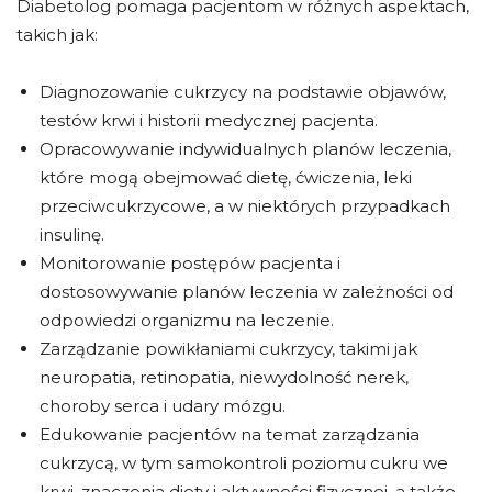
Diabetolog pomaga pacjentom w różnych aspektach,
takich jak:
Diagnozowanie cukrzycy na podstawie objawów,
testów krwi i historii medycznej pacjenta.
Opracowywanie indywidualnych planów leczenia,
które mogą obejmować dietę, ćwiczenia, leki
przeciwcukrzycowe, a w niektórych przypadkach
insulinę.
Monitorowanie postępów pacjenta i
dostosowywanie planów leczenia w zależności od
odpowiedzi organizmu na leczenie.
Zarządzanie powikłaniami cukrzycy, takimi jak
neuropatia, retinopatia, niewydolność nerek,
choroby serca i udary mózgu.
Edukowanie pacjentów na temat zarządzania
cukrzycą, w tym samokontroli poziomu cukru we
krwi, znaczenia diety i aktywności fizycznej, a także