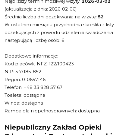
Najbliższy termin możliwej wizyty:
2026-03-02
(aktualizacja z dnia: 2026-02-06)
Średnia liczba dni oczekiwania na wizytę:
52
W ostatnim miesiącu przychodnia skreśliła z listy
oczekujących z powodu udzielenia świadczenia
następującą liczbę osób: 6
Dodatkowe informacje:
Kod placówki NFZ: 122/100423
NIP: 5471851852
Regon: 010657146
Telefon: +48 33 828 57 67
Toaleta: dostępna
Winda: dostępna
Rampa dla niepełnosprawnych: dostępna
Niepubliczny Zakład Opieki