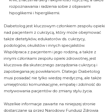
rozpoznawania i radzenia sobie z objawami
hipoglikemii i hiperglikemii.
Diabetolog jest kluczowym członkiem zespołu opieki
nad pacjentem z cukrzycą, który może obejmować
także dietetyków, edukatorów ds. cukrzycy,
podologów, okulistów i innych specjalistów.
Współpraca z pacjentem i jego rodziną, a także z
innymi członkami zespołu opieki zdrowotnej, jest
kluczowa dla skutecznego zarządzania cukrzycą i
zapobiegania jej powikłaniom. Dlatego Diabetolog
musi posiadać nie tylko wiedzę medyczną, ale także
umiejętności komunikacyjne, empatię i zdolność do
motywowania pacjentów do zmiany stylu życia.
Wszelkie informacje zawarte na niniejszej stronie
dostarczane są przez Narodowy Fundusz Zdrowia