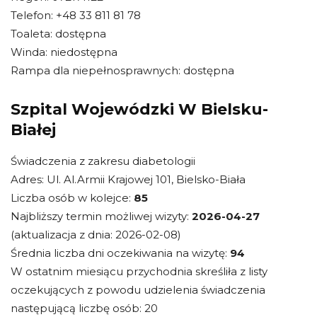
Telefon: +48 33 811 81 78
Toaleta: dostępna
Winda: niedostępna
Rampa dla niepełnosprawnych: dostępna
Szpital Wojewódzki W Bielsku-
Białej
Świadczenia z zakresu diabetologii
Adres: Ul. Al.Armii Krajowej 101, Bielsko-Biała
Liczba osób w kolejce:
85
Najbliższy termin możliwej wizyty:
2026-04-27
(aktualizacja z dnia: 2026-02-08)
Średnia liczba dni oczekiwania na wizytę:
94
W ostatnim miesiącu przychodnia skreśliła z listy
oczekujących z powodu udzielenia świadczenia
następującą liczbę osób: 20