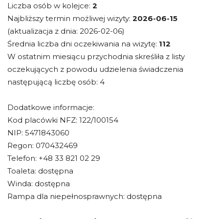
Liczba osób w kolejce:
2
Najbliższy termin możliwej wizyty:
2026-06-15
(aktualizacja z dnia: 2026-02-06)
Średnia liczba dni oczekiwania na wizytę:
112
W ostatnim miesiącu przychodnia skreśliła z listy
oczekujących z powodu udzielenia świadczenia
następującą liczbę osób: 4
Dodatkowe informacje:
Kod placówki NFZ: 122/100154
NIP: 5471843060
Regon: 070432469
Telefon: +48 33 821 02 29
Toaleta: dostępna
Winda: dostępna
Rampa dla niepełnosprawnych: dostępna