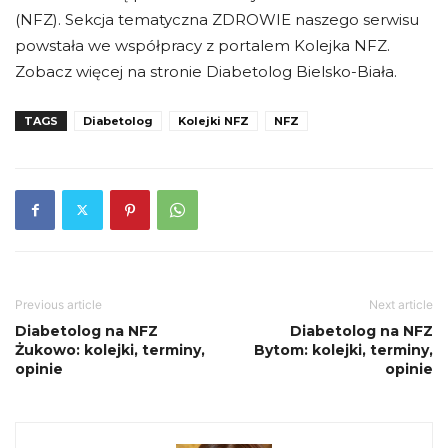
(NFZ). Sekcja tematyczna ZDROWIE naszego serwisu
powstała we współpracy z portalem Kolejka NFZ.
Zobacz więcej na stronie Diabetolog Bielsko-Biała.
TAGS
Diabetolog
Kolejki NFZ
NFZ
Previous article
Next article
Diabetolog na NFZ
Diabetolog na NFZ
Żukowo: kolejki, terminy,
Bytom: kolejki, terminy,
opinie
opinie