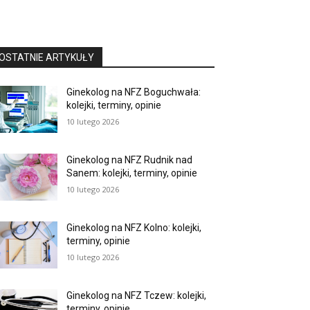
OSTATNIE ARTYKUŁY
Ginekolog na NFZ Boguchwała:
kolejki, terminy, opinie
10 lutego 2026
Ginekolog na NFZ Rudnik nad
Sanem: kolejki, terminy, opinie
10 lutego 2026
Ginekolog na NFZ Kolno: kolejki,
terminy, opinie
10 lutego 2026
Ginekolog na NFZ Tczew: kolejki,
terminy, opinie