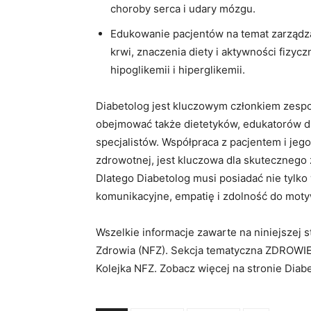
choroby serca i udary mózgu.
Edukowanie pacjentów na temat zarządz
krwi, znaczenia diety i aktywności fizyc
hipoglikemii i hiperglikemii.
Diabetolog jest kluczowym członkiem zespo
obejmować także dietetyków, edukatorów ds
specjalistów. Współpraca z pacjentem i jego
zdrowotnej, jest kluczowa dla skutecznego 
Dlatego Diabetolog musi posiadać nie tylko
komunikacyjne, empatię i zdolność do moty
Wszelkie informacje zawarte na niniejszej
Zdrowia (NFZ). Sekcja tematyczna ZDROWIE
Kolejka NFZ. Zobacz więcej na stronie Diab