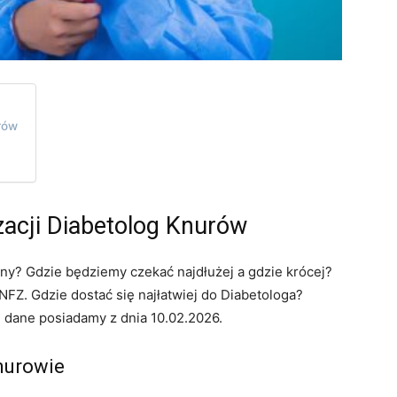
urów
zacji Diabetolog Knurów
ny? Gdzie będziemy czekać najdłużej a gdzie krócej?
FZ. Gdzie dostać się najłatwiej do Diabetologa?
e dane posiadamy z dnia 10.02.2026.
nurowie