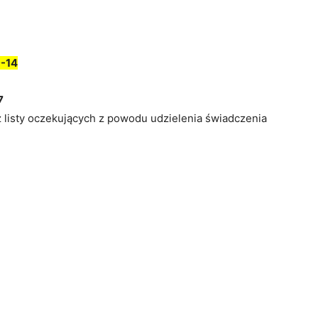
-14
7
z listy oczekujących z powodu udzielenia świadczenia