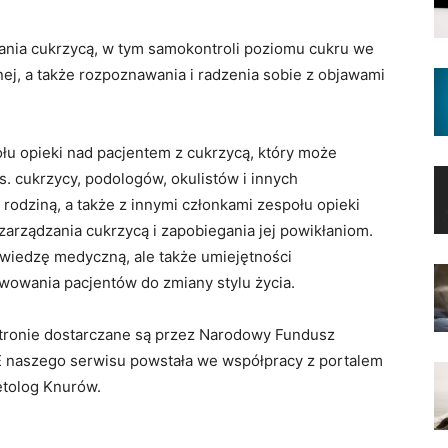
ania cukrzycą, w tym samokontroli poziomu cukru we
znej, a także rozpoznawania i radzenia sobie z objawami
łu opieki nad pacjentem z cukrzycą, który może
. cukrzycy, podologów, okulistów i innych
 rodziną, a także z innymi członkami zespołu opieki
zarządzania cukrzycą i zapobiegania jej powikłaniom.
 wiedzę medyczną, ale także umiejętności
wowania pacjentów do zmiany stylu życia.
 stronie dostarczane są przez Narodowy Fundusz
 naszego serwisu powstała we współpracy z portalem
etolog Knurów.