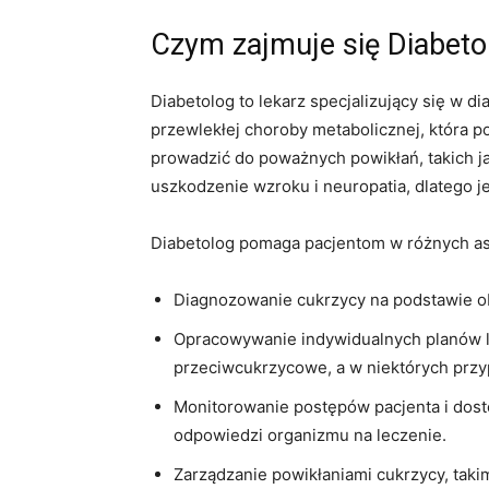
Czym zajmuje się Diabet
Diabetolog to lekarz specjalizujący się w d
przewlekłej choroby metabolicznej, która 
prowadzić do poważnych powikłań, takich ja
uszkodzenie wzroku i neuropatia, dlatego j
Diabetolog pomaga pacjentom w różnych asp
Diagnozowanie cukrzycy na podstawie obj
Opracowywanie indywidualnych planów le
przeciwcukrzycowe, a w niektórych przy
Monitorowanie postępów pacjenta i dos
odpowiedzi organizmu na leczenie.
Zarządzanie powikłaniami cukrzycy, takim