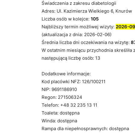
Świadczenia z zakresu diabetologii
Adres: Ul. Kazimierza Wielkiego 6, Knurów
Liczba osób w kolejce:
105
Najbliższy termin możliwej wizyty:
2026-09
(aktualizacja z dnia: 2026-02-06)
Średnia liczba dni oczekiwania na wizytę:
8
W ostatnim miesiącu przychodnia skreśliła 
następującą liczbę osób: 13
Dodatkowe informacje:
Kod placówki NFZ: 126/100211
NIP: 9691186910
Regon: 271506324
Telefon: +48 32 235 13 11
Toaleta: dostępna
Winda: dostępna
Rampa dla niepełnosprawnych: dostępna