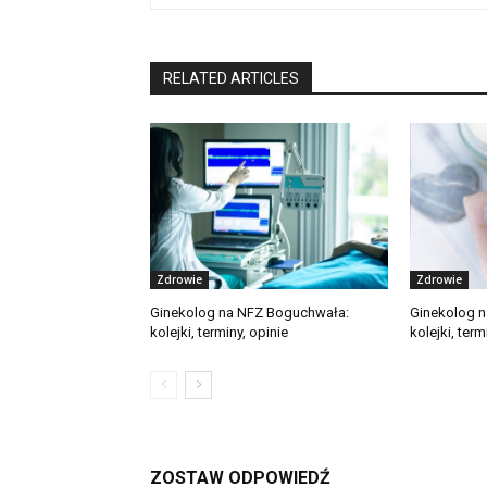
RELATED ARTICLES
Zdrowie
Zdrowie
Ginekolog na NFZ Boguchwała:
Ginekolog n
kolejki, terminy, opinie
kolejki, term
ZOSTAW ODPOWIEDŹ