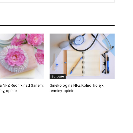
Zdrowie
a NFZ Rudnik nad Sanem:
Ginekolog na NFZ Kolno: kolejki,
iny, opinie
terminy, opinie