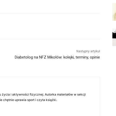
Następny artykuł
Diabetolog na NFZ Mikołów: kolejki, terminy, opinie
 życia i aktywności fizycznej. Autorka materiałów w sekcji
chętnie uprawia sport i czyta książki.