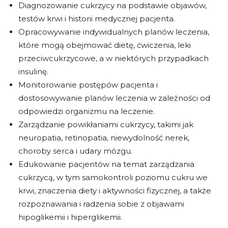
Diagnozowanie cukrzycy na podstawie objawów,
testów krwi i historii medycznej pacjenta.
Opracowywanie indywidualnych planów leczenia,
które mogą obejmować dietę, ćwiczenia, leki
przeciwcukrzycowe, a w niektórych przypadkach
insulinę.
Monitorowanie postępów pacjenta i
dostosowywanie planów leczenia w zależności od
odpowiedzi organizmu na leczenie.
Zarządzanie powikłaniami cukrzycy, takimi jak
neuropatia, retinopatia, niewydolność nerek,
choroby serca i udary mózgu.
Edukowanie pacjentów na temat zarządzania
cukrzycą, w tym samokontroli poziomu cukru we
krwi, znaczenia diety i aktywności fizycznej, a także
rozpoznawania i radzenia sobie z objawami
hipoglikemii i hiperglikemii.