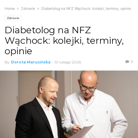
Home
Zdrowie
Diabetolog na NFZ Wąchock: kolejki, terminy, opinie
Zdrowie
Diabetolog na NFZ
Wąchock: kolejki, terminy,
opinie
0
By
Dorota Marusińska
-
10 lutego 2026