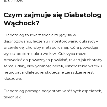
10.02.2026.
Czym zajmuje się Diabetolog
Wąchock?
Diabetolog to lekarz specjalizujący się w
diagnozowaniu, leczeniu i monitorowaniu cukrzycy –
przewlekłej choroby metabolicznej, która powoduje
wysoki poziom cukru we krwi. Cukrzyca może
prowadzić do poważnych powikłań, takich jak choroby
serca, udary, niewydolność nerek, uszkodzenie wzroku i
neuropatia, dlatego jej skuteczne zarządzanie jest
kluczowe.
Diabetolog pomaga pacjentom w różnych aspektach,
takich jak: