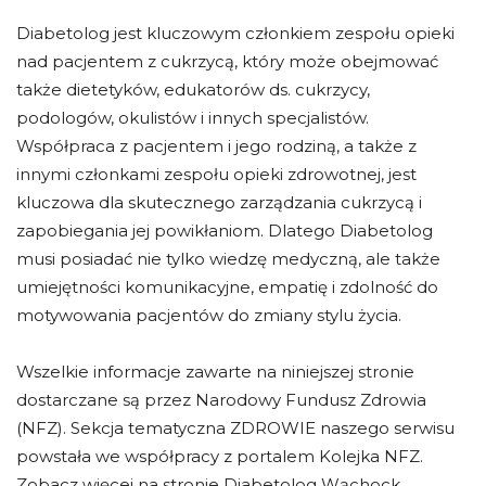
Diabetolog jest kluczowym członkiem zespołu opieki
nad pacjentem z cukrzycą, który może obejmować
także dietetyków, edukatorów ds. cukrzycy,
podologów, okulistów i innych specjalistów.
Współpraca z pacjentem i jego rodziną, a także z
innymi członkami zespołu opieki zdrowotnej, jest
kluczowa dla skutecznego zarządzania cukrzycą i
zapobiegania jej powikłaniom. Dlatego Diabetolog
musi posiadać nie tylko wiedzę medyczną, ale także
umiejętności komunikacyjne, empatię i zdolność do
motywowania pacjentów do zmiany stylu życia.
Wszelkie informacje zawarte na niniejszej stronie
dostarczane są przez Narodowy Fundusz Zdrowia
(NFZ). Sekcja tematyczna ZDROWIE naszego serwisu
powstała we współpracy z portalem Kolejka NFZ.
Zobacz więcej na stronie Diabetolog Wąchock.