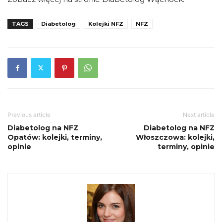
TAGS
Diabetolog
Kolejki NFZ
NFZ
Previous article
Next article
Diabetolog na NFZ
Diabetolog na NFZ
Opatów: kolejki, terminy,
Włoszczowa: kolejki,
opinie
terminy, opinie