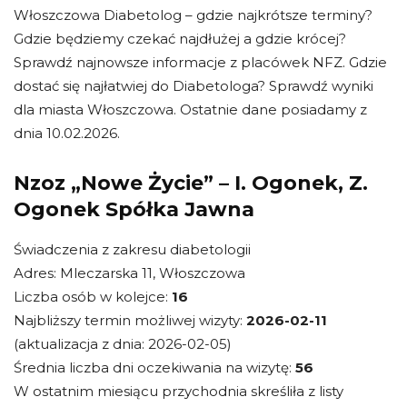
Włoszczowa Diabetolog – gdzie najkrótsze terminy?
Gdzie będziemy czekać najdłużej a gdzie krócej?
Sprawdź najnowsze informacje z placówek NFZ. Gdzie
dostać się najłatwiej do Diabetologa? Sprawdź wyniki
dla miasta Włoszczowa. Ostatnie dane posiadamy z
dnia 10.02.2026.
Nzoz „Nowe Życie” – I. Ogonek, Z.
Ogonek Spółka Jawna
Świadczenia z zakresu diabetologii
Adres: Mleczarska 11, Włoszczowa
Liczba osób w kolejce:
16
Najbliższy termin możliwej wizyty:
2026-02-11
(aktualizacja z dnia: 2026-02-05)
Średnia liczba dni oczekiwania na wizytę:
56
W ostatnim miesiącu przychodnia skreśliła z listy