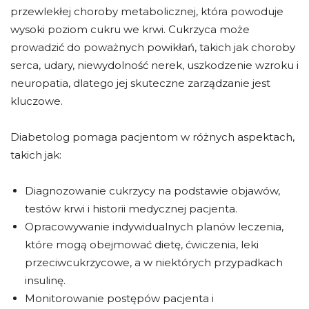
przewlekłej choroby metabolicznej, która powoduje
wysoki poziom cukru we krwi. Cukrzyca może
prowadzić do poważnych powikłań, takich jak choroby
serca, udary, niewydolność nerek, uszkodzenie wzroku i
neuropatia, dlatego jej skuteczne zarządzanie jest
kluczowe.
Diabetolog pomaga pacjentom w różnych aspektach,
takich jak:
Diagnozowanie cukrzycy na podstawie objawów,
testów krwi i historii medycznej pacjenta.
Opracowywanie indywidualnych planów leczenia,
które mogą obejmować dietę, ćwiczenia, leki
przeciwcukrzycowe, a w niektórych przypadkach
insulinę.
Monitorowanie postępów pacjenta i