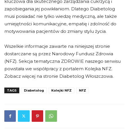
kluczowa dla skutecznego zarządzania cukrzycą i
zapobiegania jej powikłaniom. Dlatego Diabetolog
musi posiadać nie tylko wiedzę medyczną, ale także
umiejętności komunikacyjne, empatię i zdolność do
motywowania pacjentów do zmiany stylu życia.
Wszelkie informacje zawarte na niniejszej stronie
dostarczane są przez Narodowy Fundusz Zdrowia
(NFZ). Sekcja tematyczna ZDROWIE naszego serwisu
powstała we współpracy z portalem Kolejka NFZ.
Zobacz więcej na stronie Diabetolog Włoszczowa.
TAGS
Diabetolog
Kolejki NFZ
NFZ