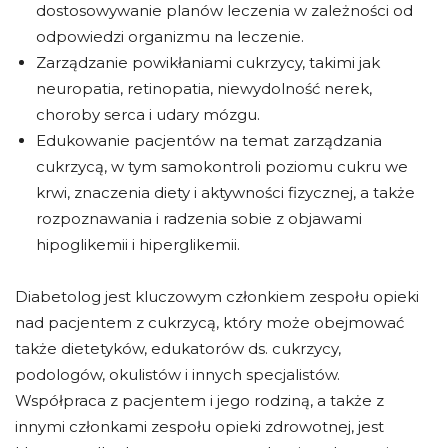
dostosowywanie planów leczenia w zależności od
odpowiedzi organizmu na leczenie.
Zarządzanie powikłaniami cukrzycy, takimi jak
neuropatia, retinopatia, niewydolność nerek,
choroby serca i udary mózgu.
Edukowanie pacjentów na temat zarządzania
cukrzycą, w tym samokontroli poziomu cukru we
krwi, znaczenia diety i aktywności fizycznej, a także
rozpoznawania i radzenia sobie z objawami
hipoglikemii i hiperglikemii.
Diabetolog jest kluczowym członkiem zespołu opieki
nad pacjentem z cukrzycą, który może obejmować
także dietetyków, edukatorów ds. cukrzycy,
podologów, okulistów i innych specjalistów.
Współpraca z pacjentem i jego rodziną, a także z
innymi członkami zespołu opieki zdrowotnej, jest