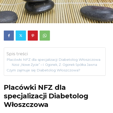
Spis treści
Placówki NFZ dla specjalizacji Diabetolog Włoszczowa
Nzoz „Nowe Życie” – I. Ogonek, Z. Ogonek Spółka Jawna
Czym zajmuje się Diabetolog Włoszczowa?
Placówki NFZ dla
specjalizacji Diabetolog
Włoszczowa