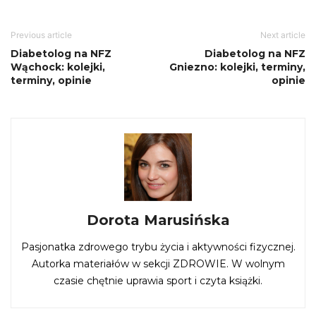
Previous article
Next article
Diabetolog na NFZ
Diabetolog na NFZ
Wąchock: kolejki,
Gniezno: kolejki, terminy,
terminy, opinie
opinie
Dorota Marusińska
Pasjonatka zdrowego trybu życia i aktywności fizycznej.
Autorka materiałów w sekcji ZDROWIE. W wolnym
czasie chętnie uprawia sport i czyta książki.