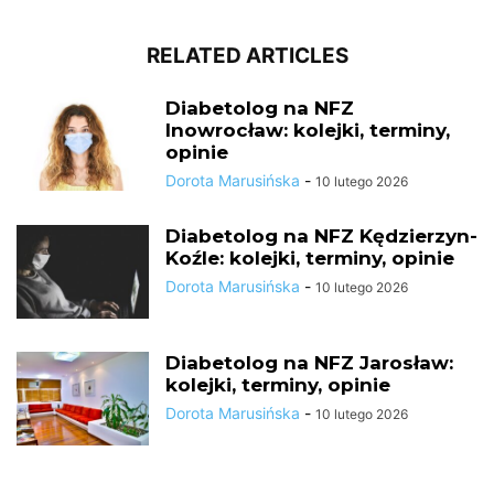
RELATED ARTICLES
Diabetolog na NFZ
Inowrocław: kolejki, terminy,
opinie
Dorota Marusińska
-
10 lutego 2026
Diabetolog na NFZ Kędzierzyn-
Koźle: kolejki, terminy, opinie
Dorota Marusińska
-
10 lutego 2026
Diabetolog na NFZ Jarosław:
kolejki, terminy, opinie
Dorota Marusińska
-
10 lutego 2026