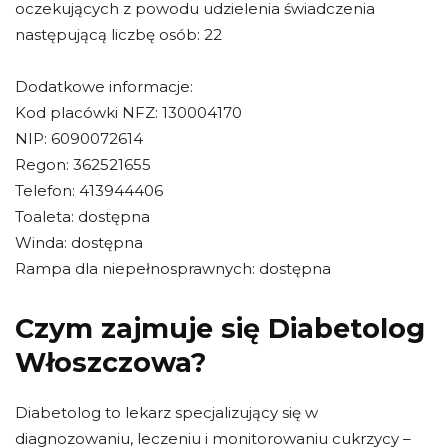
oczekujących z powodu udzielenia świadczenia
następującą liczbę osób: 22
Dodatkowe informacje:
Kod placówki NFZ: 130004170
NIP: 6090072614
Regon: 362521655
Telefon: 413944406
Toaleta: dostępna
Winda: dostępna
Rampa dla niepełnosprawnych: dostępna
Czym zajmuje się Diabetolog
Włoszczowa?
Diabetolog to lekarz specjalizujący się w
diagnozowaniu, leczeniu i monitorowaniu cukrzycy –