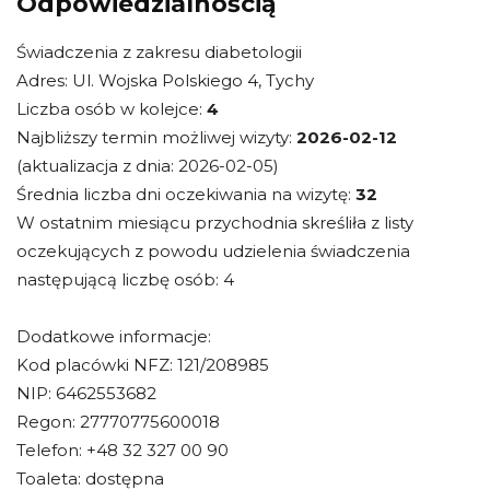
Odpowiedzialnością
Świadczenia z zakresu diabetologii
Adres: Ul. Wojska Polskiego 4, Tychy
Liczba osób w kolejce:
4
Najbliższy termin możliwej wizyty:
2026-02-12
(aktualizacja z dnia: 2026-02-05)
Średnia liczba dni oczekiwania na wizytę:
32
W ostatnim miesiącu przychodnia skreśliła z listy
oczekujących z powodu udzielenia świadczenia
następującą liczbę osób: 4
Dodatkowe informacje:
Kod placówki NFZ: 121/208985
NIP: 6462553682
Regon: 27770775600018
Telefon: +48 32 327 00 90
Toaleta: dostępna