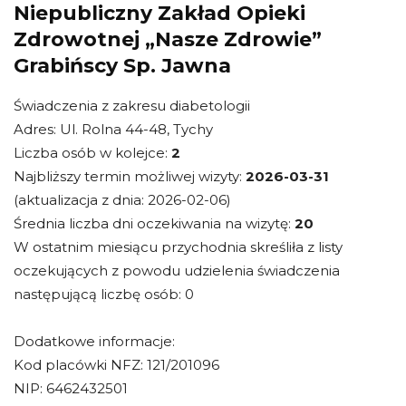
Niepubliczny Zakład Opieki
Zdrowotnej „Nasze Zdrowie”
Grabińscy Sp. Jawna
Świadczenia z zakresu diabetologii
Adres: Ul. Rolna 44-48, Tychy
Liczba osób w kolejce:
2
Najbliższy termin możliwej wizyty:
2026-03-31
(aktualizacja z dnia: 2026-02-06)
Średnia liczba dni oczekiwania na wizytę:
20
W ostatnim miesiącu przychodnia skreśliła z listy
oczekujących z powodu udzielenia świadczenia
następującą liczbę osób: 0
Dodatkowe informacje:
Kod placówki NFZ: 121/201096
NIP: 6462432501