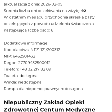
(aktualizacja z dnia: 2026-02-05)
Średnia liczba dni oczekiwania na wizytę:
92
W ostatnim miesiącu przychodnia skreśliła z listy
oczekujących z powodu udzielenia świadczenia
następującą liczbę osób: 8
Dodatkowe informacje:
Kod placówki NFZ: 121/200312
NIP: 6462501432
Regon: 27709432500012
Telefon: +48 32 217 82 09
Toaleta: dostępna
Winda: niedostępna
Rampa dla niepełnosprawnych: dostępna
Niepubliczny Zakład Opieki
Zdrowotnej Centum Medyczne