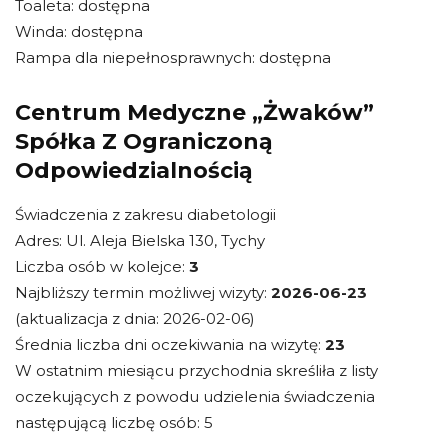
Toaleta: dostępna
Winda: dostępna
Rampa dla niepełnosprawnych: dostępna
Centrum Medyczne „Żwaków”
Spółka Z Ograniczoną
Odpowiedzialnością
Świadczenia z zakresu diabetologii
Adres: Ul. Aleja Bielska 130, Tychy
Liczba osób w kolejce:
3
Najbliższy termin możliwej wizyty:
2026-06-23
(aktualizacja z dnia: 2026-02-06)
Średnia liczba dni oczekiwania na wizytę:
23
W ostatnim miesiącu przychodnia skreśliła z listy
oczekujących z powodu udzielenia świadczenia
następującą liczbę osób: 5