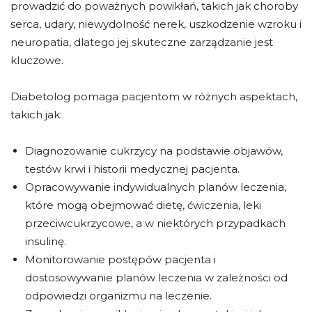
prowadzić do poważnych powikłań, takich jak choroby
serca, udary, niewydolność nerek, uszkodzenie wzroku i
neuropatia, dlatego jej skuteczne zarządzanie jest
kluczowe.
Diabetolog pomaga pacjentom w różnych aspektach,
takich jak:
Diagnozowanie cukrzycy na podstawie objawów,
testów krwi i historii medycznej pacjenta.
Opracowywanie indywidualnych planów leczenia,
które mogą obejmować dietę, ćwiczenia, leki
przeciwcukrzycowe, a w niektórych przypadkach
insulinę.
Monitorowanie postępów pacjenta i
dostosowywanie planów leczenia w zależności od
odpowiedzi organizmu na leczenie.