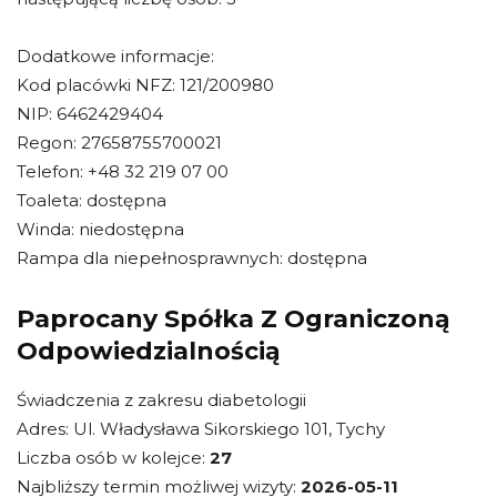
Dodatkowe informacje:
Kod placówki NFZ: 121/200980
NIP: 6462429404
Regon: 27658755700021
Telefon: +48 32 219 07 00
Toaleta: dostępna
Winda: niedostępna
Rampa dla niepełnosprawnych: dostępna
Paprocany Spółka Z Ograniczoną
Odpowiedzialnością
Świadczenia z zakresu diabetologii
Adres: Ul. Władysława Sikorskiego 101, Tychy
Liczba osób w kolejce:
27
Najbliższy termin możliwej wizyty:
2026-05-11