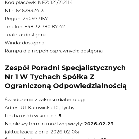
Kod placówki NFZ: 121/212114
NIP: 6462832413
Regon: 240977157
Telefon: +48 32 780 87 42
Toaleta: dostępna
Winda: dostępna
Rampa dla niepełnosprawnych: dostępna
Zespół Poradni Specjalistycznych
Nr 1 W Tychach Spółka Z
Ograniczoną Odpowiedzialnością
Świadczenia z zakresu diabetologii
Adres: Ul. Katowicka 10, Tychy
Liczba osób w kolejce:
5
Najbliższy termin możliwej wizyty:
2026-02-23
(aktualizacja z dnia: 2026-02-06)