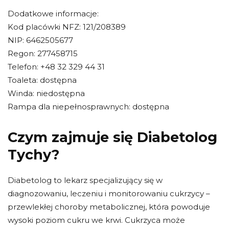
Dodatkowe informacje:
Kod placówki NFZ: 121/208389
NIP: 6462505677
Regon: 277458715
Telefon: +48 32 329 44 31
Toaleta: dostępna
Winda: niedostępna
Rampa dla niepełnosprawnych: dostępna
Czym zajmuje się Diabetolog
Tychy?
Diabetolog to lekarz specjalizujący się w
diagnozowaniu, leczeniu i monitorowaniu cukrzycy –
przewlekłej choroby metabolicznej, która powoduje
wysoki poziom cukru we krwi. Cukrzyca może