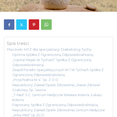
Spis treści
Placówki NFZ dla specjalizacji Diabetolog Tychy
Optima Spółka Z Ograniczoną Odpowiedzialnością
„Szpital Miejski W Tychach” Spółka Z Ograniczoną
Odpowiedzialnością
Zespół Poradni Specjalistycznych Nr 1 W Tychach Spółka Z
Ograniczoną Odpowiedzialnością
„Przychodnia Nr 4” Sp. Z O.O.
Niepubliczny Zakład Opieki Zdrowotnej „Nasze Zdrowie”
Grabińscy Sp. Jawna
„T-Med” S.C. Centrum Medyczne Wiesław Koterla, Łukasz
Koterla
Paprocany Spółka Z Ograniczoną Odpowiedzialnością
Niepubliczny Zakład Opieki Zdrowotnej Centum Medyczne
„Arka-Med” Sp.Zo.O