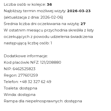
Liczba osób w kolejce:
36
Najbliższy termin możliwej wizyty:
2026-03-23
(aktualizacja z dnia: 2026-02-06)
Średnia liczba dni oczekiwania na wizytę:
27
W ostatnim miesiącu przychodnia skreśliła z listy
oczekujących z powodu udzielenia świadczenia
następującą liczbę osób: 1
Dodatkowe informacje:
Kod placówki NFZ: 121/208880
NIP: 6462525823
Regon: 277601259
Telefon: +48 32 327 62 49
Toaleta: dostępna
Winda: dostępna
Rampa dla niepełnosprawnych: dostępna