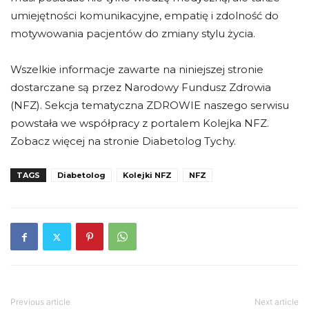
umiejętności komunikacyjne, empatię i zdolność do
motywowania pacjentów do zmiany stylu życia.
Wszelkie informacje zawarte na niniejszej stronie
dostarczane są przez Narodowy Fundusz Zdrowia
(NFZ). Sekcja tematyczna ZDROWIE naszego serwisu
powstała we współpracy z portalem Kolejka NFZ.
Zobacz więcej na stronie Diabetolog Tychy.
TAGS
Diabetolog
Kolejki NFZ
NFZ
Previous article
Next article