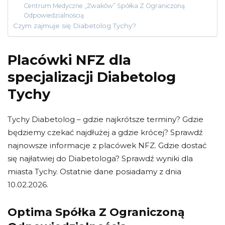
Centrum Medyczne „Żwaków” Spółka Z Ograniczoną
Odpowiedzialnością
Czym zajmuje się Diabetolog Tychy?
Placówki NFZ dla
specjalizacji Diabetolog
Tychy
Tychy Diabetolog – gdzie najkrótsze terminy? Gdzie
będziemy czekać najdłużej a gdzie krócej? Sprawdź
najnowsze informacje z placówek NFZ. Gdzie dostać
się najłatwiej do Diabetologa? Sprawdź wyniki dla
miasta Tychy. Ostatnie dane posiadamy z dnia
10.02.2026.
Optima Spółka Z Ograniczoną