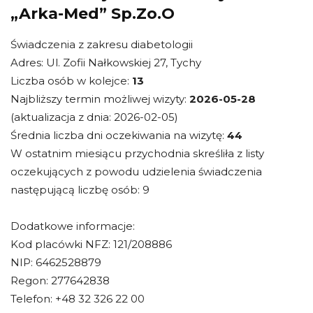
„Arka-Med” Sp.Zo.O
Świadczenia z zakresu diabetologii
Adres: Ul. Zofii Nałkowskiej 27, Tychy
Liczba osób w kolejce:
13
Najbliższy termin możliwej wizyty:
2026-05-28
(aktualizacja z dnia: 2026-02-05)
Średnia liczba dni oczekiwania na wizytę:
44
W ostatnim miesiącu przychodnia skreśliła z listy
oczekujących z powodu udzielenia świadczenia
następującą liczbę osób: 9
Dodatkowe informacje:
Kod placówki NFZ: 121/208886
NIP: 6462528879
Regon: 277642838
Telefon: +48 32 326 22 00