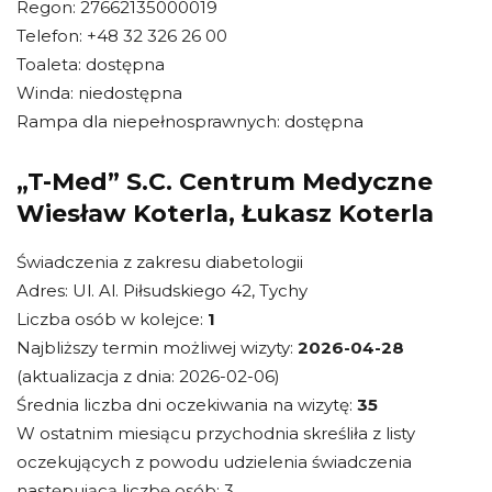
Regon: 27662135000019
Telefon: +48 32 326 26 00
Toaleta: dostępna
Winda: niedostępna
Rampa dla niepełnosprawnych: dostępna
„T-Med” S.C. Centrum Medyczne
Wiesław Koterla, Łukasz Koterla
Świadczenia z zakresu diabetologii
Adres: Ul. Al. Piłsudskiego 42, Tychy
Liczba osób w kolejce:
1
Najbliższy termin możliwej wizyty:
2026-04-28
(aktualizacja z dnia: 2026-02-06)
Średnia liczba dni oczekiwania na wizytę:
35
W ostatnim miesiącu przychodnia skreśliła z listy
oczekujących z powodu udzielenia świadczenia
następującą liczbę osób: 3