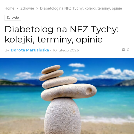
Home
Zdrowie
Diabetolog na NFZ Tychy: kolejki, terminy, opinie
Zdrowie
Diabetolog na NFZ Tychy:
kolejki, terminy, opinie
0
By
Dorota Marusińska
-
10 lutego 2026