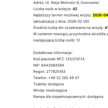
Adres: Ul. Aleja Wolności 6, Sosnowiec
Liczba osób w kolejce:
42
Najbliższy termin możliwej wizyty:
2026-04
(aktualizacja z dnia: 2026-02-05)
Średnia liczba dni oczekiwania na wizytę:
4
W ostatnim miesiącu przychodnia skreśliła 
następującą liczbę osób: 12
Dodatkowe informacje:
Kod placówki NFZ: 125/210114
NIP: 6443084594
Regon: 277825183
Telefon: +48 32 292 48 47
Toaleta: dostępna
Winda: niedostępna
Rampa dla niepełnosprawnych: dostępna