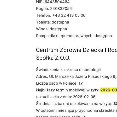
NIP: 6443504464
Regon: 240837054
Telefon: +48 32 413 05 00
Toaleta: dostępna
Winda: dostępna
Rampa dla niepełnosprawnych: dostępna
Centrum Zdrowia Dziecka I Rod
Spółka Z O.O.
Świadczenia z zakresu diabetologii
Adres: Ul. Marszałka Józefa Piłsudskiego 9
Liczba osób w kolejce:
17
Najbliższy termin możliwej wizyty:
2026-03
(aktualizacja z dnia: 2026-02-06)
Średnia liczba dni oczekiwania na wizytę:
3
W ostatnim miesiącu przychodnia skreśliła 