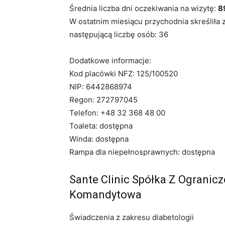
Średnia liczba dni oczekiwania na wizytę:
8
W ostatnim miesiącu przychodnia skreśliła 
następującą liczbę osób: 36
Dodatkowe informacje:
Kod placówki NFZ: 125/100520
NIP: 6442868974
Regon: 272797045
Telefon: +48 32 368 48 00
Toaleta: dostępna
Winda: dostępna
Rampa dla niepełnosprawnych: dostępna
Sante Clinic Spółka Z Ogranic
Komandytowa
Świadczenia z zakresu diabetologii