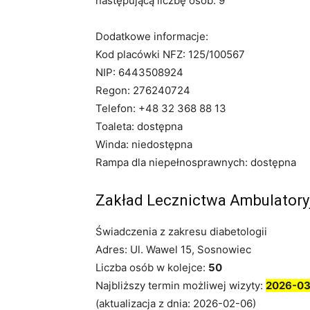
następującą liczbę osób: 9
Dodatkowe informacje:
Kod placówki NFZ: 125/100567
NIP: 6443508924
Regon: 276240724
Telefon: +48 32 368 88 13
Toaleta: dostępna
Winda: niedostępna
Rampa dla niepełnosprawnych: dostępna
Zakład Lecznictwa Ambulator
Świadczenia z zakresu diabetologii
Adres: Ul. Wawel 15, Sosnowiec
Liczba osób w kolejce:
50
Najbliższy termin możliwej wizyty:
2026-03
(aktualizacja z dnia: 2026-02-06)