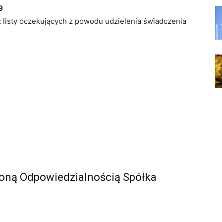
9
z listy oczekujących z powodu udzielenia świadczenia
zoną Odpowiedzialnością Spółka