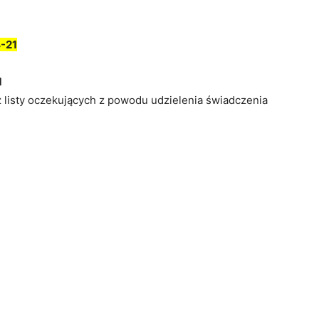
-21
1
z listy oczekujących z powodu udzielenia świadczenia