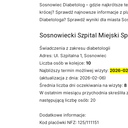
Sosnowiec Diabetolog – gdzie najkrótsze t
krócej? Sprawdź najnowsze informacje z pla
Diabetologa? Sprawdź wyniki dla miasta So
Sosnowiecki Szpital Miejski Sp
Świadczenia z zakresu diabetologii
Adres: Ul. Szpitalna 1, Sosnowiec
Liczba osób w kolejce:
10
Najbliższy termin możliwej wizyty:
2026-02
(aktualizacja z dnia: 2026-02-06)
Średnia liczba dni oczekiwania na wizytę:
8
W ostatnim miesiącu przychodnia skreśliła 
następującą liczbę osób: 20
Dodatkowe informacje:
Kod placówki NFZ: 125/111151