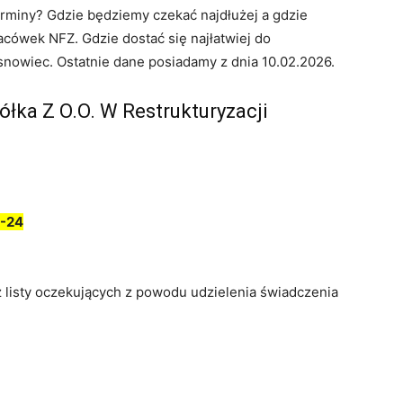
erminy? Gdzie będziemy czekać najdłużej a gdzie
cówek NFZ. Gdzie dostać się najłatwiej do
snowiec. Ostatnie dane posiadamy z dnia 10.02.2026.
ółka Z O.O. W Restrukturyzacji
-24
z listy oczekujących z powodu udzielenia świadczenia