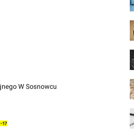
yjnego W Sosnowcu
-17