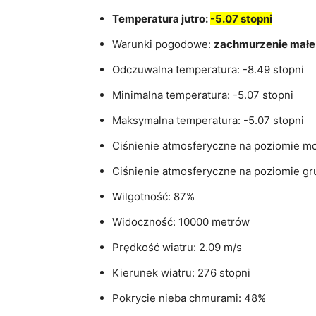
Temperatura jutro:
-5.07 stopni
Warunki pogodowe:
zachmurzenie małe
Odczuwalna temperatura: -8.49 stopni
Minimalna temperatura: -5.07 stopni
Maksymalna temperatura: -5.07 stopni
Ciśnienie atmosferyczne na poziomie mo
Ciśnienie atmosferyczne na poziomie gr
Wilgotność: 87%
Widoczność: 10000 metrów
Prędkość wiatru: 2.09 m/s
Kierunek wiatru: 276 stopni
Pokrycie nieba chmurami: 48%