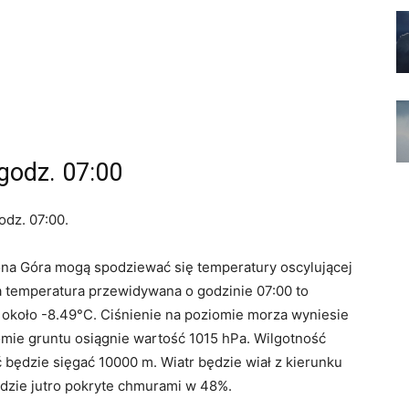
godz. 07:00
odz. 07:00.
ona Góra mogą spodziewać się temperatury oscylującej
a temperatura przewidywana o godzinie 07:00 to
około -8.49°C. Ciśnienie na poziomie morza wyniesie
iomie gruntu osiągnie wartość 1015 hPa. Wilgotność
 będzie sięgać 10000 m. Wiatr będzie wiał z kierunku
ędzie jutro pokryte chmurami w 48%.