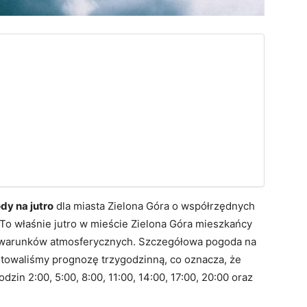
y na jutro
dla miasta Zielona Góra o współrzędnych
 To właśnie jutro w mieście Zielona Góra mieszkańcy
 warunków atmosferycznych. Szczegółowa pogoda na
otowaliśmy prognozę trzygodzinną, co oznacza, że
in 2:00, 5:00, 8:00, 11:00, 14:00, 17:00, 20:00 oraz