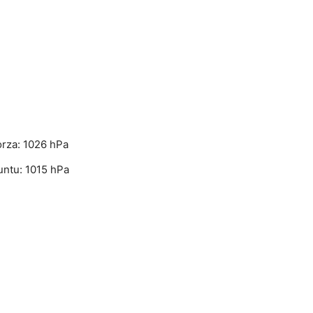
rza: 1026 hPa
untu: 1015 hPa