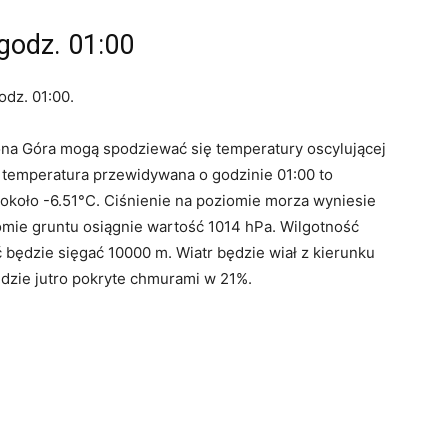
godz. 01:00
odz. 01:00.
ona Góra mogą spodziewać się temperatury oscylującej
a temperatura przewidywana o godzinie 01:00 to
około -6.51°C. Ciśnienie na poziomie morza wyniesie
iomie gruntu osiągnie wartość 1014 hPa. Wilgotność
 będzie sięgać 10000 m. Wiatr będzie wiał z kierunku
ędzie jutro pokryte chmurami w 21%.