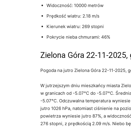
Widoczność: 10000 metrów
Prędkość wiatru: 2.18 m/s
Kierunek wiatru: 269 stopni
Pokrycie nieba chmurami: 46%
Zielona Góra 22-11-2025, 
Pogoda na jutro Zielona Góra 22-11-2025, g
W jutrzejszym dniu mieszkańcy miasta Ziel
w granicach od -5.07°C do -5.07°C. Średni
-5.07°C. Odczuwalna temperatura wyniesie 
jutro 1026 hPa, natomiast ciśnienie na poz
powietrza wyniesie jutro 87%, a widoczność
276 stopni, z prędkością 2.09 m/s. Niebo b