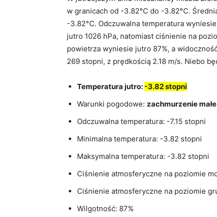
w granicach od -3.82°C do -3.82°C. Średni
-3.82°C. Odczuwalna temperatura wyniesie 
jutro 1026 hPa, natomiast ciśnienie na poz
powietrza wyniesie jutro 87%, a widoczność
269 stopni, z prędkością 2.18 m/s. Niebo b
Temperatura jutro:
-3.82 stopni
Warunki pogodowe:
zachmurzenie małe
Odczuwalna temperatura: -7.15 stopni
Minimalna temperatura: -3.82 stopni
Maksymalna temperatura: -3.82 stopni
Ciśnienie atmosferyczne na poziomie mo
Ciśnienie atmosferyczne na poziomie gr
Wilgotność: 87%