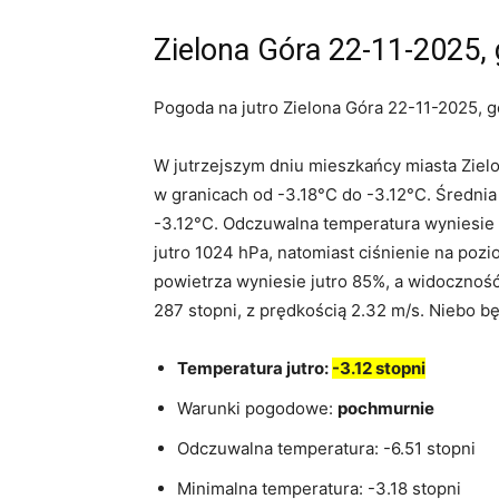
Zielona Góra 22-11-2025, 
Pogoda na jutro Zielona Góra 22-11-2025, g
W jutrzejszym dniu mieszkańcy miasta Ziel
w granicach od -3.18°C do -3.12°C. Średni
-3.12°C. Odczuwalna temperatura wyniesie 
jutro 1024 hPa, natomiast ciśnienie na poz
powietrza wyniesie jutro 85%, a widoczność
287 stopni, z prędkością 2.32 m/s. Niebo b
Temperatura jutro:
-3.12 stopni
Warunki pogodowe:
pochmurnie
Odczuwalna temperatura: -6.51 stopni
Minimalna temperatura: -3.18 stopni