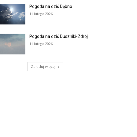
Pogoda na dziś Dębno
11 lutego 2026
Pogoda na dziś Duszniki-Zdrój
11 lutego 2026
Załaduj więcej