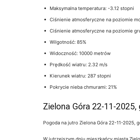
Maksymalna temperatura: -3.12 stopni
Ciśnienie atmosferyczne na poziomie m
Ciśnienie atmosferyczne na poziomie gr
Wilgotność: 85%
Widoczność: 10000 metrów
Prędkość wiatru: 2.32 m/s
Kierunek wiatru: 287 stopni
Pokrycie nieba chmurami: 21%
Zielona Góra 22-11-2025, 
Pogoda na jutro Zielona Góra 22-11-2025, g
W jutrzejszym dniu mieszkańcy miasta Ziel