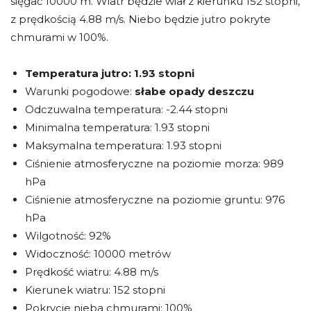
sięgać 10000 m. Wiatr będzie wiał z kierunku 152 stopni,
z prędkością 4.88 m/s. Niebo będzie jutro pokryte
chmurami w 100%.
Temperatura jutro:
1.93 stopni
Warunki pogodowe:
słabe opady deszczu
Odczuwalna temperatura: -2.44 stopni
Minimalna temperatura: 1.93 stopni
Maksymalna temperatura: 1.93 stopni
Ciśnienie atmosferyczne na poziomie morza: 989
hPa
Ciśnienie atmosferyczne na poziomie gruntu: 976
hPa
Wilgotność: 92%
Widoczność: 10000 metrów
Prędkość wiatru: 4.88 m/s
Kierunek wiatru: 152 stopni
Pokrycie nieba chmurami: 100%