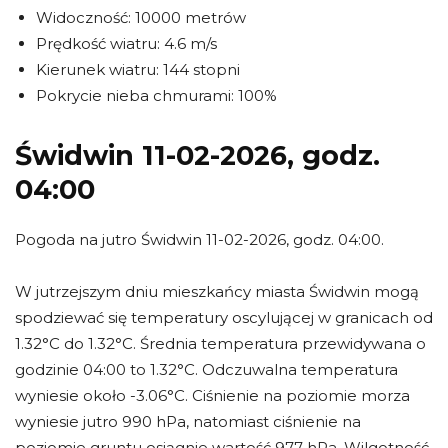
Widoczność: 10000 metrów
Prędkość wiatru: 4.6 m/s
Kierunek wiatru: 144 stopni
Pokrycie nieba chmurami: 100%
Świdwin 11-02-2026, godz.
04:00
Pogoda na jutro Świdwin 11-02-2026, godz. 04:00.
W jutrzejszym dniu mieszkańcy miasta Świdwin mogą
spodziewać się temperatury oscylującej w granicach od
1.32°C do 1.32°C. Średnia temperatura przewidywana o
godzinie 04:00 to 1.32°C. Odczuwalna temperatura
wyniesie około -3.06°C. Ciśnienie na poziomie morza
wyniesie jutro 990 hPa, natomiast ciśnienie na
poziomie gruntu osiągnie wartość 977 hPa. Wilgotność