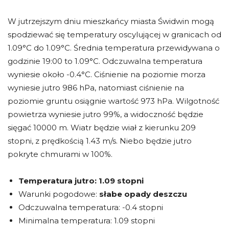
W jutrzejszym dniu mieszkańcy miasta Świdwin mogą
spodziewać się temperatury oscylującej w granicach od
1.09°C do 1.09°C. Średnia temperatura przewidywana o
godzinie 19:00 to 1.09°C. Odczuwalna temperatura
wyniesie około -0.4°C. Ciśnienie na poziomie morza
wyniesie jutro 986 hPa, natomiast ciśnienie na
poziomie gruntu osiągnie wartość 973 hPa. Wilgotność
powietrza wyniesie jutro 99%, a widoczność będzie
sięgać 10000 m. Wiatr będzie wiał z kierunku 209
stopni, z prędkością 1.43 m/s. Niebo będzie jutro
pokryte chmurami w 100%.
Temperatura jutro:
1.09 stopni
Warunki pogodowe:
słabe opady deszczu
Odczuwalna temperatura: -0.4 stopni
Minimalna temperatura: 1.09 stopni