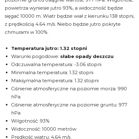
powietrza wyniesie jutro 93%, a widoczność będzie
sięgać 10000 m. Wiatr będzie wiał z kierunku 138 stopni,
z prędkością 4.64 m/s. Niebo będzie jutro pokryte
chmurami w 100%.
Temperatura jutro:
1.32 stopni
Warunki pogodowe:
słabe opady deszczu
Odczuwalna temperatura: -3.06 stopni
Minimalna temperatura: 1.32 stopni
Maksymalna temperatura: 1.32 stopni
Ciśnienie atmosferyczne na poziomie morza: 990
hPa
Ciśnienie atmosferyczne na poziomie gruntu: 977
hPa
Wilgotność: 93%
Widoczność: 10000 metrów
Prędkość wiatru: 4.64 m/s