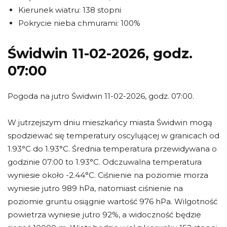
Kierunek wiatru: 138 stopni
Pokrycie nieba chmurami: 100%
Świdwin 11-02-2026, godz.
07:00
Pogoda na jutro Świdwin 11-02-2026, godz. 07:00.
W jutrzejszym dniu mieszkańcy miasta Świdwin mogą
spodziewać się temperatury oscylującej w granicach od
1.93°C do 1.93°C. Średnia temperatura przewidywana o
godzinie 07:00 to 1.93°C. Odczuwalna temperatura
wyniesie około -2.44°C. Ciśnienie na poziomie morza
wyniesie jutro 989 hPa, natomiast ciśnienie na
poziomie gruntu osiągnie wartość 976 hPa. Wilgotność
powietrza wyniesie jutro 92%, a widoczność będzie