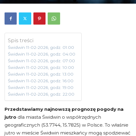
Spis treści
Świdwin 11-02-2026, godz. 01:00
Świdwin 11-02-2026, godz. 04:00
Świdwin 11-02-2026, godz. 07:00
Świdwin 11-02-2026, godz. 10:00
Świdwin 11-02-2026, godz. 13:00
Świdwin 11-02-2026, godz. 16:00
Świdwin 11-02-2026, godz. 19:00
Świdwin 11-02-2026, godz. 22:00
Przedstawiamy najnowszą prognozę pogody na
jutro
dla miasta Świdwin o współrzędnych
geograficznych (53.7744, 15.7825) w Polsce. To właśnie
jutro w mieście Świdwin mieszkańcy mogą spodziewać