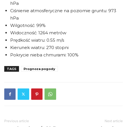
hPa
Ciśnienie atmosferyczne na poziomie gruntu: 973
hPa
Wilgotność: 99%
Widoczność: 1264 metrów
Prędkość wiatru: 0.55 m/s
Kierunek wiatru: 270 stopni
Pokrycie nieba chmurami: 100%
TAGS
Prognoza pogody
Previous article
Next article