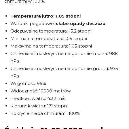
chmurami w 100%.
Temperatura jutro:
1.05 stopni
Warunki pogodowe:
słabe opady deszczu
Odczuwalna temperatura: -3.2 stopni
Minimalna temperatura: 1.05 stopni
Maksymalna temperatura: 1.05 stopni
Ciśnienie atmosferyczne na poziomie morza: 988
hPa
Ciśnienie atmosferyczne na poziomie gruntu: 975
hPa
Wilgotność: 95%
Widoczność: 10000 metrów
Prędkość wiatru: 4.32 m/s
Kierunek wiatru: 171 stopni
Pokrycie nieba chmurami: 100%