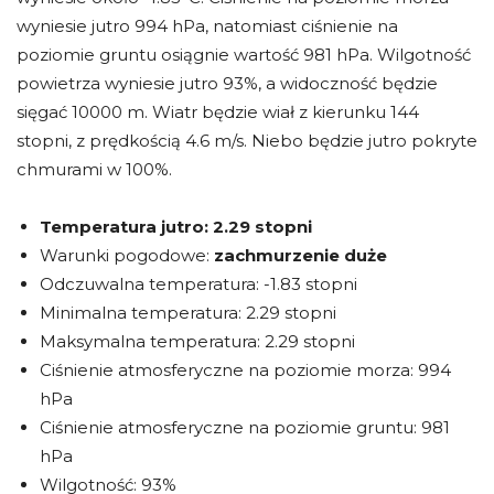
wyniesie jutro 994 hPa, natomiast ciśnienie na
poziomie gruntu osiągnie wartość 981 hPa. Wilgotność
powietrza wyniesie jutro 93%, a widoczność będzie
sięgać 10000 m. Wiatr będzie wiał z kierunku 144
stopni, z prędkością 4.6 m/s. Niebo będzie jutro pokryte
chmurami w 100%.
Temperatura jutro:
2.29 stopni
Warunki pogodowe:
zachmurzenie duże
Odczuwalna temperatura: -1.83 stopni
Minimalna temperatura: 2.29 stopni
Maksymalna temperatura: 2.29 stopni
Ciśnienie atmosferyczne na poziomie morza: 994
hPa
Ciśnienie atmosferyczne na poziomie gruntu: 981
hPa
Wilgotność: 93%