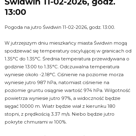
Świdwin 11-02-2026, godz.
13:00
Pogoda na jutro Świdwin 11-02-2026, godz. 13:00.
W jutrzejszym dniu mieszkańcy miasta Świdwin mogą
spodziewać się temperatury oscylującej w granicach od
1.35°C do 1.35°C. Średnia temperatura przewidywana o
godzinie 13:00 to 1.35°C. Odczuwalna temperatura
wyniesie około -2.18°C. Ciśnienie na poziomie morza
wyniesie jutro 987 hPa, natomiast ciśnienie na
poziomie gruntu osiągnie wartość 974 hPa. Wilgotność
powietrza wyniesie jutro 97%, a widoczność będzie
sięgać 10000 m. Wiatr będzie wiał z kierunku 180
stopni, z prędkością 3.37 m/s. Niebo będzie jutro
pokryte chmurami w 100%.