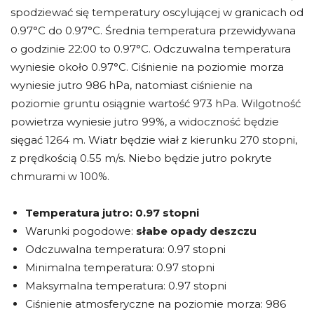
spodziewać się temperatury oscylującej w granicach od
0.97°C do 0.97°C. Średnia temperatura przewidywana
o godzinie 22:00 to 0.97°C. Odczuwalna temperatura
wyniesie około 0.97°C. Ciśnienie na poziomie morza
wyniesie jutro 986 hPa, natomiast ciśnienie na
poziomie gruntu osiągnie wartość 973 hPa. Wilgotność
powietrza wyniesie jutro 99%, a widoczność będzie
sięgać 1264 m. Wiatr będzie wiał z kierunku 270 stopni,
z prędkością 0.55 m/s. Niebo będzie jutro pokryte
chmurami w 100%.
Temperatura jutro:
0.97 stopni
Warunki pogodowe:
słabe opady deszczu
Odczuwalna temperatura: 0.97 stopni
Minimalna temperatura: 0.97 stopni
Maksymalna temperatura: 0.97 stopni
Ciśnienie atmosferyczne na poziomie morza: 986