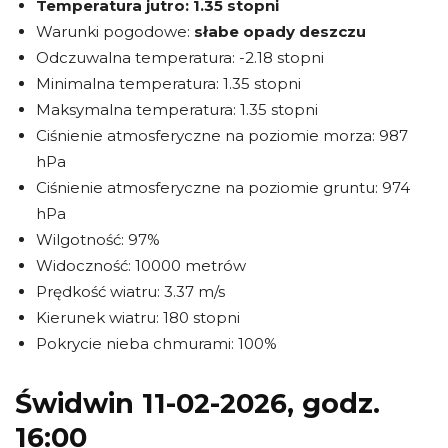
Temperatura jutro:
1.35 stopni
Warunki pogodowe:
słabe opady deszczu
Odczuwalna temperatura: -2.18 stopni
Minimalna temperatura: 1.35 stopni
Maksymalna temperatura: 1.35 stopni
Ciśnienie atmosferyczne na poziomie morza: 987
hPa
Ciśnienie atmosferyczne na poziomie gruntu: 974
hPa
Wilgotność: 97%
Widoczność: 10000 metrów
Prędkość wiatru: 3.37 m/s
Kierunek wiatru: 180 stopni
Pokrycie nieba chmurami: 100%
Świdwin 11-02-2026, godz.
16:00