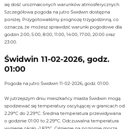
się dość urozmaiconych warunków atmosferycznych.
Szczegółowa pogoda na jutro Świdwin dostępna
poniżej. Przygotowaliśmy prognozę trzygodzinną, co
oznacza, że możesz sprawdzić warunki pogodowe dla
godzin 2:00, 5:00, 8:00, 11:00, 14:00, 17:00, 20:00 oraz
23:00.
Świdwin 11-02-2026, godz.
01:00
Pogoda na jutro Świdwin 11-02-2026, godz. 01:00.
W jutrzejszym dniu mieszkańcy miasta Świdwin mogą
spodziewać się temperatury oscylującej w granicach od
2.29°C do 2.29°C. Średnia temperatura przewidywana
o godzinie 01:00 to 2.29°C. Odczuwalna temperatura
wyniesie około -1.83°C. Ciśnienie na poziomie morza