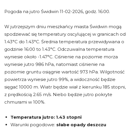
Pogoda na jutro Świdwin 11-02-2026, godz. 16:00.
W jutrzejszym dniu mieszkańcy miasta Świdwin mogą
spodziewać się temperatury oscylującej w granicach od
1.43°C do 1.43°C. Średnia temperatura przewidywana o
godzinie 16:00 to 1.43°C. Odczuwalna temperatura
wyniesie około -1.47°C. Ciśnienie na poziomie morza
wyniesie jutro 986 hPa, natomiast ciśnienie na
poziomie gruntu osiągnie wartość 973 hPa. Wilgotność
powietrza wyniesie jutro 99%, a widoczność będzie
sięgać 10000 m. Wiatr będzie wiał z kierunku 185 stopni,
z prędkością 2.65 m/s. Niebo będzie jutro pokryte
chmurami w 100%.
Temperatura jutro:
1.43 stopni
Warunki pogodowe:
słabe opady deszczu