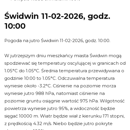
Świdwin 11-02-2026, godz.
10:00
Pogoda na jutro Świdwin 11-02-2026, godz. 10:00.
W jutrzejszym dniu mieszkańcy miasta Świdwin mogą
spodziewać się temperatury oscylującej w granicach od
1.05°C do 1.05°C. Średnia temperatura przewidywana o
godzinie 10:00 to 1.05°C. Odczuwalna temperatura
wyniesie około -3.2°C. Ciśnienie na poziomie morza
wyniesie jutro 988 hPa, natomiast ciśnienie na
poziomie gruntu osiągnie wartość 975 hPa. Wilgotność
powietrza wyniesie jutro 95%, a widoczność będzie
sięgać 10000 m. Wiatr będzie wiał z kierunku 171 stopni,
z prędkością 4.32 m/s. Niebo będzie jutro pokryte