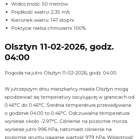
Widoczność: 50 metrów
Prędkość wiatru: 2.35 m/s
Kierunek wiatru: 147 stopni
Pokrycie nieba chmurami: 100%
Olsztyn 11-02-2026, godz.
04:00
Pogoda na jutro Olsztyn 11-02-2026, godz. 04:00.
W jutrzejszym dniu mieszkańcy miasta Olsztyn mogą
spodziewać się temperatury oscylującej w granicach od
0.46°C do 0.46°C. Średnia temperatura przewidywana
o godzinie 04:00 to 0.46°C. Odczuwalna temperatura
wyniesie około -2.97°C. Ciśnienie na poziomie morza
wyniesie jutro 996 hPa, natomiast ciśnienie na
poziomie gruntu osiągnie wartość 979 hPa. Wilgotność