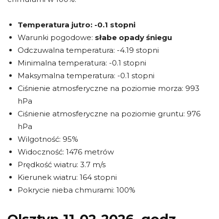
Temperatura jutro:
-0.1 stopni
Warunki pogodowe:
słabe opady śniegu
Odczuwalna temperatura: -4.19 stopni
Minimalna temperatura: -0.1 stopni
Maksymalna temperatura: -0.1 stopni
Ciśnienie atmosferyczne na poziomie morza: 993
hPa
Ciśnienie atmosferyczne na poziomie gruntu: 976
hPa
Wilgotność: 95%
Widoczność: 1476 metrów
Prędkość wiatru: 3.7 m/s
Kierunek wiatru: 164 stopni
Pokrycie nieba chmurami: 100%