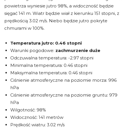
powietrza wyniesie jutro 98%, a widoczność będzie
sięgać 141 m. Wiatr będzie wiał z kierunku 151 stopni, z
prędkością 3.02 m/s. Niebo będzie jutro pokryte
chmurami w 100%.
Temperatura jutro:
0.46 stopni
Warunki pogodowe:
zachmurzenie duże
Odczuwalna temperatura: -2.97 stopni
Minimalna temperatura: 0.46 stopni
Maksymalna temperatura: 0.46 stopni
Ciśnienie atmosferyczne na poziomie morza: 996
hPa
Ciśnienie atmosferyczne na poziomie gruntu: 979
hPa
Wilgotność: 98%
Widoczność: 141 metrów
Prędkość wiatru: 3.02 m/s