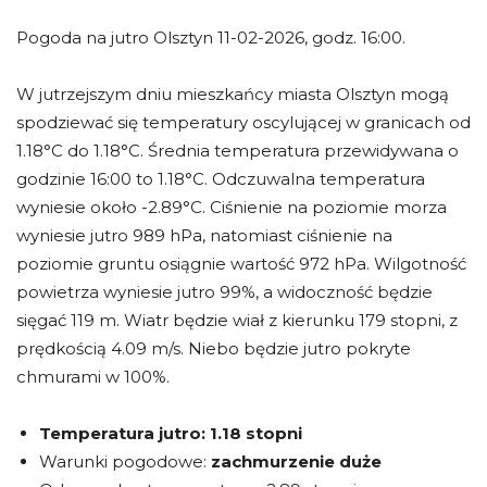
Pogoda na jutro Olsztyn 11-02-2026, godz. 16:00.
W jutrzejszym dniu mieszkańcy miasta Olsztyn mogą
spodziewać się temperatury oscylującej w granicach od
1.18°C do 1.18°C. Średnia temperatura przewidywana o
godzinie 16:00 to 1.18°C. Odczuwalna temperatura
wyniesie około -2.89°C. Ciśnienie na poziomie morza
wyniesie jutro 989 hPa, natomiast ciśnienie na
poziomie gruntu osiągnie wartość 972 hPa. Wilgotność
powietrza wyniesie jutro 99%, a widoczność będzie
sięgać 119 m. Wiatr będzie wiał z kierunku 179 stopni, z
prędkością 4.09 m/s. Niebo będzie jutro pokryte
chmurami w 100%.
Temperatura jutro:
1.18 stopni
Warunki pogodowe:
zachmurzenie duże