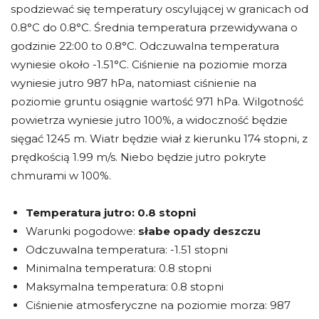
spodziewać się temperatury oscylującej w granicach od
0.8°C do 0.8°C. Średnia temperatura przewidywana o
godzinie 22:00 to 0.8°C. Odczuwalna temperatura
wyniesie około -1.51°C. Ciśnienie na poziomie morza
wyniesie jutro 987 hPa, natomiast ciśnienie na
poziomie gruntu osiągnie wartość 971 hPa. Wilgotność
powietrza wyniesie jutro 100%, a widoczność będzie
sięgać 1245 m. Wiatr będzie wiał z kierunku 174 stopni, z
prędkością 1.99 m/s. Niebo będzie jutro pokryte
chmurami w 100%.
Temperatura jutro:
0.8 stopni
Warunki pogodowe:
słabe opady deszczu
Odczuwalna temperatura: -1.51 stopni
Minimalna temperatura: 0.8 stopni
Maksymalna temperatura: 0.8 stopni
Ciśnienie atmosferyczne na poziomie morza: 987