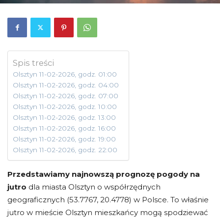
Spis treści
Olsztyn 11-02-2026, godz. 01:00
Olsztyn 11-02-2026, godz. 04:00
Olsztyn 11-02-2026, godz. 07:00
Olsztyn 11-02-2026, godz. 10:00
Olsztyn 11-02-2026, godz. 13:00
Olsztyn 11-02-2026, godz. 16:00
Olsztyn 11-02-2026, godz. 19:00
Olsztyn 11-02-2026, godz. 22:00
Przedstawiamy najnowszą prognozę pogody na
jutro
dla miasta Olsztyn o współrzędnych
geograficznych (53.7767, 20.4778) w Polsce. To właśnie
jutro w mieście Olsztyn mieszkańcy mogą spodziewać