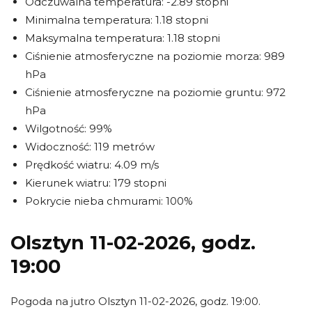
Odczuwalna temperatura: -2.89 stopni
Minimalna temperatura: 1.18 stopni
Maksymalna temperatura: 1.18 stopni
Ciśnienie atmosferyczne na poziomie morza: 989
hPa
Ciśnienie atmosferyczne na poziomie gruntu: 972
hPa
Wilgotność: 99%
Widoczność: 119 metrów
Prędkość wiatru: 4.09 m/s
Kierunek wiatru: 179 stopni
Pokrycie nieba chmurami: 100%
Olsztyn 11-02-2026, godz.
19:00
Pogoda na jutro Olsztyn 11-02-2026, godz. 19:00.