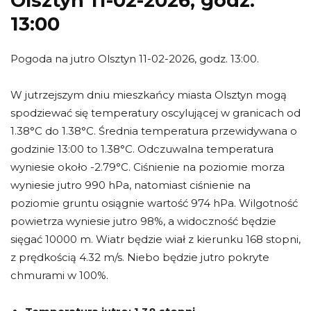
Olsztyn 11-02-2026, godz.
13:00
Pogoda na jutro Olsztyn 11-02-2026, godz. 13:00.
W jutrzejszym dniu mieszkańcy miasta Olsztyn mogą
spodziewać się temperatury oscylującej w granicach od
1.38°C do 1.38°C. Średnia temperatura przewidywana o
godzinie 13:00 to 1.38°C. Odczuwalna temperatura
wyniesie około -2.79°C. Ciśnienie na poziomie morza
wyniesie jutro 990 hPa, natomiast ciśnienie na
poziomie gruntu osiągnie wartość 974 hPa. Wilgotność
powietrza wyniesie jutro 98%, a widoczność będzie
sięgać 10000 m. Wiatr będzie wiał z kierunku 168 stopni,
z prędkością 4.32 m/s. Niebo będzie jutro pokryte
chmurami w 100%.