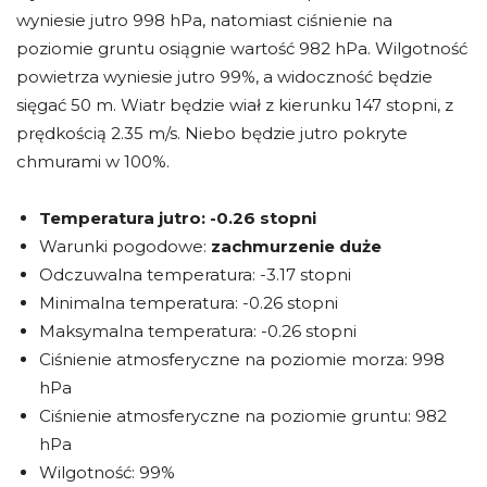
wyniesie jutro 998 hPa, natomiast ciśnienie na
poziomie gruntu osiągnie wartość 982 hPa. Wilgotność
powietrza wyniesie jutro 99%, a widoczność będzie
sięgać 50 m. Wiatr będzie wiał z kierunku 147 stopni, z
prędkością 2.35 m/s. Niebo będzie jutro pokryte
chmurami w 100%.
Temperatura jutro:
-0.26 stopni
Warunki pogodowe:
zachmurzenie duże
Odczuwalna temperatura: -3.17 stopni
Minimalna temperatura: -0.26 stopni
Maksymalna temperatura: -0.26 stopni
Ciśnienie atmosferyczne na poziomie morza: 998
hPa
Ciśnienie atmosferyczne na poziomie gruntu: 982
hPa
Wilgotność: 99%