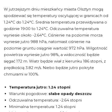
W jutrzejszym dniu mieszkańcy miasta Olsztyn mogą
spodziewać się temperatury oscylującej w granicach od
1.24°C do 1.24°C. Średnia temperatura przewidywana o
godzinie 19:00 to 1.24°C. Odczuwalna temperatura
wyniesie około -2.64°C. Ciśnienie na poziomie morza
wyniesie jutro 988 hPa, natomiast ciśnienie na
poziomie gruntu osiągnie wartość 972 hPa. Wilgotność
powietrza wyniesie jutro 98%, a widoczność będzie
sięgać 172 m. Wiatr będzie wiał z kierunku 186 stopni, z
prędkością 3.82 m/s. Niebo będzie jutro pokryte
chmurami w 100%.
Temperatura jutro:
1.24 stopni
Warunki pogodowe:
słabe opady deszczu
Odczuwalna temperatura: -2.64 stopni
Minimalna temperatura: 1.24 stopni