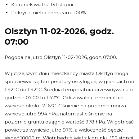
Kierunek wiatru: 151 stopni
Pokrycie nieba chmurami: 100%
Olsztyn 11-02-2026, godz.
07:00
Pogoda na jutro Olsztyn 11-02-2026, godz. 07:00.
W jutrzejszym dniu mieszkańcy miasta Olsztyn mogą
spodziewać się temperatury oscylującej w granicach od
1.42°C do 1.42°C. Średnia temperatura przewidywana o
godzinie 07:00 to 1.42°C. Odczuwalna temperatura
wyniesie około -2.16°C. Ciśnienie na poziomie morza
wyniesie jutro 994 hPa, natomiast ciśnienie na
poziomie gruntu osiągnie wartość 978 hPa. Wilgotność
powietrza wyniesie jutro 97%, a widoczność będzie
sięgać 10000 m. Wiatr będzie wiał z kierunku 155 stopni,