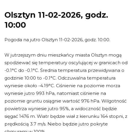
Olsztyn 11-02-2026, godz.
10:00
Pogoda na jutro Olsztyn 11-02-2026, godz. 10:00.
W jutrzejszym dniu mieszkańcy miasta Olsztyn mogą
spodziewać się temperatury oscylującej w granicach od
-0.1°C do -0.1°C. Średnia temperatura przewidywana o
godzinie 10:00 to -0.1°C. Odczuwalna temperatura
wyniesie około -4.19°C. Ciśnienie na poziomie morza
wyniesie jutro 993 hPa, natomiast ciśnienie na
poziomie gruntu osiągnie wartość 976 hPa. Wilgotność
powietrza wyniesie jutro 95%, a widoczność będzie
sięgać 1476 m. Wiatr będzie wiał z kierunku 164 stopni, z
prędkością 3.7 m/s. Niebo będzie jutro pokryte
chmurami w 100%.