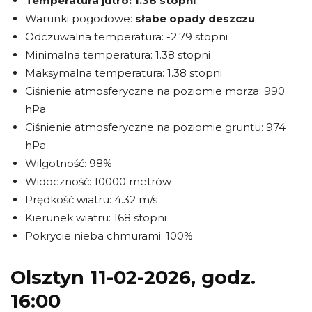
Temperatura jutro:
1.38 stopni
Warunki pogodowe:
słabe opady deszczu
Odczuwalna temperatura: -2.79 stopni
Minimalna temperatura: 1.38 stopni
Maksymalna temperatura: 1.38 stopni
Ciśnienie atmosferyczne na poziomie morza: 990
hPa
Ciśnienie atmosferyczne na poziomie gruntu: 974
hPa
Wilgotność: 98%
Widoczność: 10000 metrów
Prędkość wiatru: 4.32 m/s
Kierunek wiatru: 168 stopni
Pokrycie nieba chmurami: 100%
Olsztyn 11-02-2026, godz.
16:00