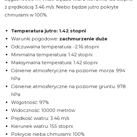
z prędkością 3.46 m/s. Niebo będzie jutro pokryte
chmurami w 100%.
Temperatura jutro:
1.42 stopni
Warunki pogodowe:
zachmurzenie duże
Odczuwalna temperatura: -2.16 stopni
Minimalna temperatura: 1.42 stopni
Maksymalna temperatura: 1.42 stopni
Ciśnienie atmosferyczne na poziomie morza: 994
hPa
Ciśnienie atmosferyczne na poziomie gruntu: 978
hPa
Wilgotność: 97%
Widoczność: 10000 metrów
Prędkość wiatru: 3.46 m/s
Kierunek wiatru: 155 stopni
Pokrycie nieba chmurami: 100%