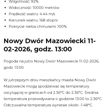
Wilgotność: 92%
Widoczność: 10000 metrów
Prędkość wiatru: 4.44 m/s
Kierunek wiatru: 168 stopni
Pokrycie nieba chmurami: 100%
Nowy Dwór Mazowiecki 11-
02-2026, godz. 13:00
Pogoda na jutro Nowy Dwór Mazowiecki 11-02-2026,
godz. 13:00.
W jutrzejszym dniu mieszkańcy miasta Nowy Dwór
Mazowiecki mogą spodziewać się temperatury
oscylującej w granicach od 2.36°C do 2.36°C. Średnia
temperatura przewidywana o godzinie 13:00 to 2.36°C.
Odczuwalna temperatura wyniesie około -1.48°C.