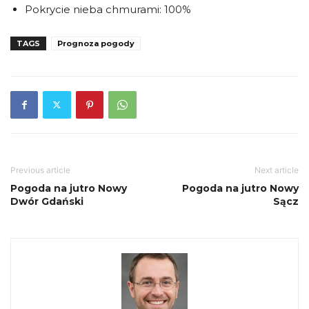
Pokrycie nieba chmurami: 100%
TAGS
Prognoza pogody
Previous article
Next article
Pogoda na jutro Nowy
Pogoda na jutro Nowy
Dwór Gdański
Sącz