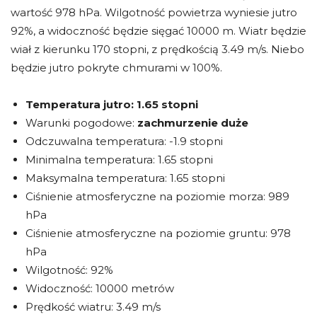
wartość 978 hPa. Wilgotność powietrza wyniesie jutro
92%, a widoczność będzie sięgać 10000 m. Wiatr będzie
wiał z kierunku 170 stopni, z prędkością 3.49 m/s. Niebo
będzie jutro pokryte chmurami w 100%.
Temperatura jutro:
1.65 stopni
Warunki pogodowe:
zachmurzenie duże
Odczuwalna temperatura: -1.9 stopni
Minimalna temperatura: 1.65 stopni
Maksymalna temperatura: 1.65 stopni
Ciśnienie atmosferyczne na poziomie morza: 989
hPa
Ciśnienie atmosferyczne na poziomie gruntu: 978
hPa
Wilgotność: 92%
Widoczność: 10000 metrów
Prędkość wiatru: 3.49 m/s