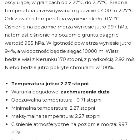
oscylującej w granicach od 2.27°C do 2.27°C. Średnia
temperatura przewidywana o godzinie 04:00 to 2.27°C.
Odczuwalna temperatura wyniesie około -0.71°C.
Ciśnienie na poziomie morza wyniesie jutro 997 hPa,
natomiast ciśnienie na poziomie gruntu osiągnie
wartość 985 hPa. Wilgotność powietrza wyniesie jutro
94%, a widoczność będzie sięgać 10000 m. Wiatr
będzie wiał z kierunku 170 stopni, z prędkością 2.92 m/s.
Niebo będzie jutro pokryte chmurami w 100%.
Temperatura jutro:
2.27 stopni
Warunki pogodowe:
zachmurzenie duże
Odczuwalna temperatura: -0.71 stopni
Minimalna temperatura: 2.27 stopni
Maksymalna temperatura: 2.27 stopni
Ciśnienie atmosferyczne na poziomie morza: 997
hPa