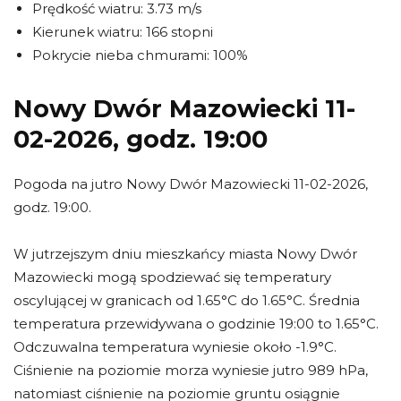
Prędkość wiatru: 3.73 m/s
Kierunek wiatru: 166 stopni
Pokrycie nieba chmurami: 100%
Nowy Dwór Mazowiecki 11-
02-2026, godz. 19:00
Pogoda na jutro Nowy Dwór Mazowiecki 11-02-2026,
godz. 19:00.
W jutrzejszym dniu mieszkańcy miasta Nowy Dwór
Mazowiecki mogą spodziewać się temperatury
oscylującej w granicach od 1.65°C do 1.65°C. Średnia
temperatura przewidywana o godzinie 19:00 to 1.65°C.
Odczuwalna temperatura wyniesie około -1.9°C.
Ciśnienie na poziomie morza wyniesie jutro 989 hPa,
natomiast ciśnienie na poziomie gruntu osiągnie