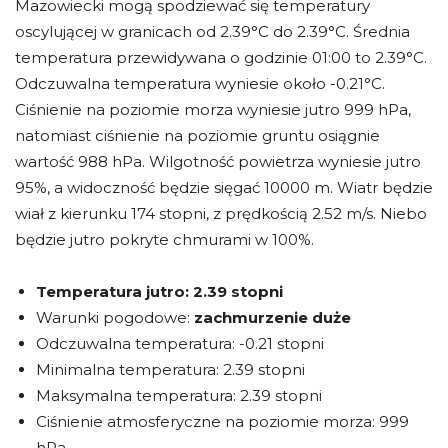
Mazowiecki mogą spodziewać się temperatury
oscylującej w granicach od 2.39°C do 2.39°C. Średnia
temperatura przewidywana o godzinie 01:00 to 2.39°C.
Odczuwalna temperatura wyniesie około -0.21°C.
Ciśnienie na poziomie morza wyniesie jutro 999 hPa,
natomiast ciśnienie na poziomie gruntu osiągnie
wartość 988 hPa. Wilgotność powietrza wyniesie jutro
95%, a widoczność będzie sięgać 10000 m. Wiatr będzie
wiał z kierunku 174 stopni, z prędkością 2.52 m/s. Niebo
będzie jutro pokryte chmurami w 100%.
Temperatura jutro:
2.39 stopni
Warunki pogodowe:
zachmurzenie duże
Odczuwalna temperatura: -0.21 stopni
Minimalna temperatura: 2.39 stopni
Maksymalna temperatura: 2.39 stopni
Ciśnienie atmosferyczne na poziomie morza: 999
hPa