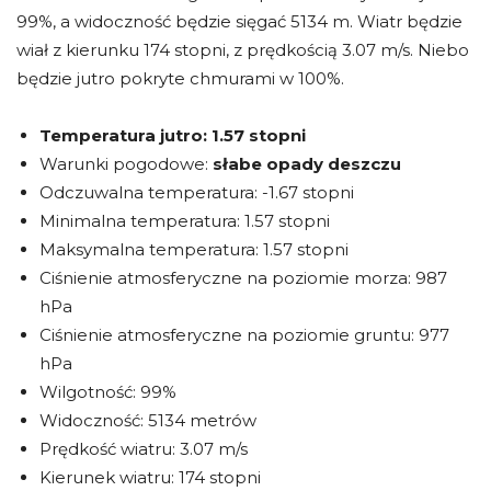
99%, a widoczność będzie sięgać 5134 m. Wiatr będzie
wiał z kierunku 174 stopni, z prędkością 3.07 m/s. Niebo
będzie jutro pokryte chmurami w 100%.
Temperatura jutro:
1.57 stopni
Warunki pogodowe:
słabe opady deszczu
Odczuwalna temperatura: -1.67 stopni
Minimalna temperatura: 1.57 stopni
Maksymalna temperatura: 1.57 stopni
Ciśnienie atmosferyczne na poziomie morza: 987
hPa
Ciśnienie atmosferyczne na poziomie gruntu: 977
hPa
Wilgotność: 99%
Widoczność: 5134 metrów
Prędkość wiatru: 3.07 m/s
Kierunek wiatru: 174 stopni