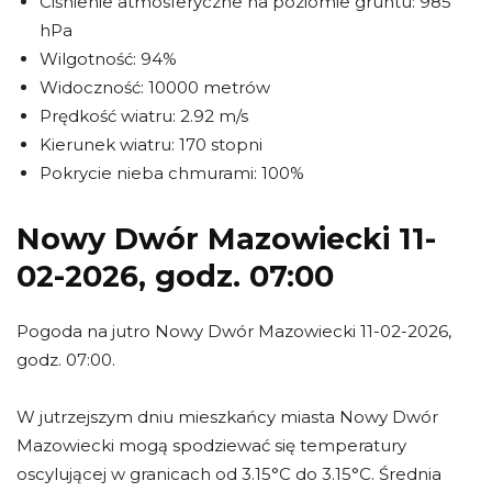
Ciśnienie atmosferyczne na poziomie gruntu: 985
hPa
Wilgotność: 94%
Widoczność: 10000 metrów
Prędkość wiatru: 2.92 m/s
Kierunek wiatru: 170 stopni
Pokrycie nieba chmurami: 100%
Nowy Dwór Mazowiecki 11-
02-2026, godz. 07:00
Pogoda na jutro Nowy Dwór Mazowiecki 11-02-2026,
godz. 07:00.
W jutrzejszym dniu mieszkańcy miasta Nowy Dwór
Mazowiecki mogą spodziewać się temperatury
oscylującej w granicach od 3.15°C do 3.15°C. Średnia