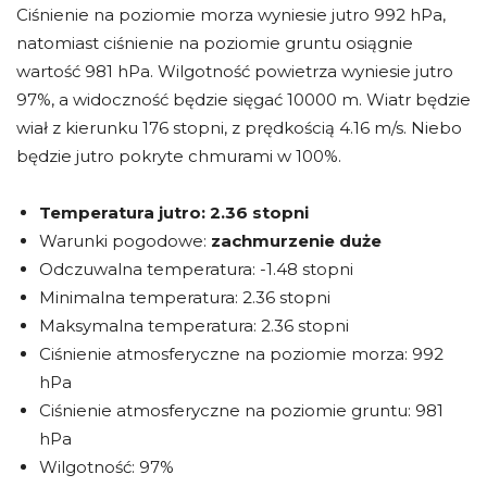
Ciśnienie na poziomie morza wyniesie jutro 992 hPa,
natomiast ciśnienie na poziomie gruntu osiągnie
wartość 981 hPa. Wilgotność powietrza wyniesie jutro
97%, a widoczność będzie sięgać 10000 m. Wiatr będzie
wiał z kierunku 176 stopni, z prędkością 4.16 m/s. Niebo
będzie jutro pokryte chmurami w 100%.
Temperatura jutro:
2.36 stopni
Warunki pogodowe:
zachmurzenie duże
Odczuwalna temperatura: -1.48 stopni
Minimalna temperatura: 2.36 stopni
Maksymalna temperatura: 2.36 stopni
Ciśnienie atmosferyczne na poziomie morza: 992
hPa
Ciśnienie atmosferyczne na poziomie gruntu: 981
hPa
Wilgotność: 97%