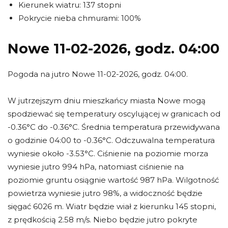
Kierunek wiatru: 137 stopni
Pokrycie nieba chmurami: 100%
Nowe 11-02-2026, godz. 04:00
Pogoda na jutro Nowe 11-02-2026, godz. 04:00.
W jutrzejszym dniu mieszkańcy miasta Nowe mogą
spodziewać się temperatury oscylującej w granicach od
-0.36°C do -0.36°C. Średnia temperatura przewidywana
o godzinie 04:00 to -0.36°C. Odczuwalna temperatura
wyniesie około -3.53°C. Ciśnienie na poziomie morza
wyniesie jutro 994 hPa, natomiast ciśnienie na
poziomie gruntu osiągnie wartość 987 hPa. Wilgotność
powietrza wyniesie jutro 98%, a widoczność będzie
sięgać 6026 m. Wiatr będzie wiał z kierunku 145 stopni,
z prędkością 2.58 m/s. Niebo będzie jutro pokryte