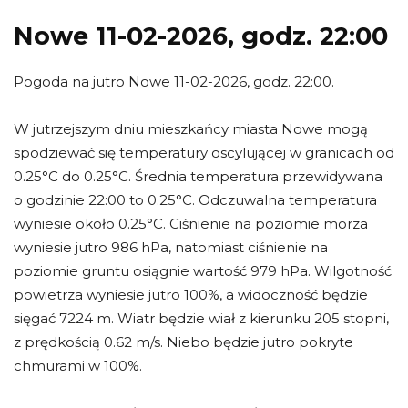
Nowe 11-02-2026, godz. 22:00
Pogoda na jutro Nowe 11-02-2026, godz. 22:00.
W jutrzejszym dniu mieszkańcy miasta Nowe mogą
spodziewać się temperatury oscylującej w granicach od
0.25°C do 0.25°C. Średnia temperatura przewidywana
o godzinie 22:00 to 0.25°C. Odczuwalna temperatura
wyniesie około 0.25°C. Ciśnienie na poziomie morza
wyniesie jutro 986 hPa, natomiast ciśnienie na
poziomie gruntu osiągnie wartość 979 hPa. Wilgotność
powietrza wyniesie jutro 100%, a widoczność będzie
sięgać 7224 m. Wiatr będzie wiał z kierunku 205 stopni,
z prędkością 0.62 m/s. Niebo będzie jutro pokryte
chmurami w 100%.