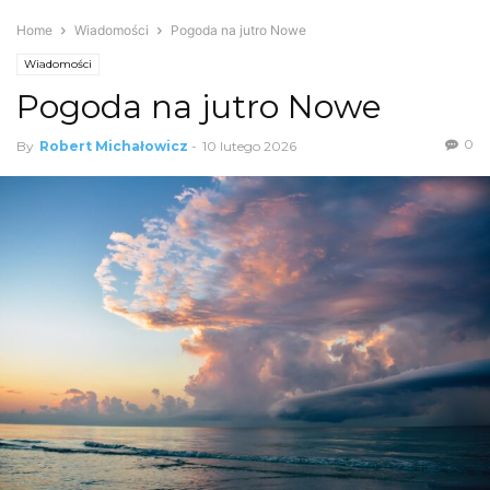
Home
Wiadomości
Pogoda na jutro Nowe
Wiadomości
Pogoda na jutro Nowe
0
By
Robert Michałowicz
-
10 lutego 2026