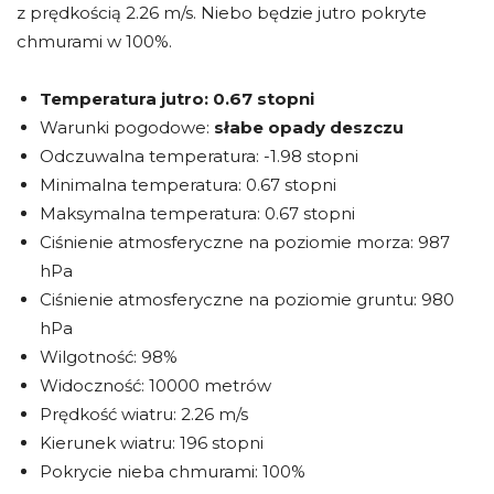
z prędkością 2.26 m/s. Niebo będzie jutro pokryte
chmurami w 100%.
Temperatura jutro:
0.67 stopni
Warunki pogodowe:
słabe opady deszczu
Odczuwalna temperatura: -1.98 stopni
Minimalna temperatura: 0.67 stopni
Maksymalna temperatura: 0.67 stopni
Ciśnienie atmosferyczne na poziomie morza: 987
hPa
Ciśnienie atmosferyczne na poziomie gruntu: 980
hPa
Wilgotność: 98%
Widoczność: 10000 metrów
Prędkość wiatru: 2.26 m/s
Kierunek wiatru: 196 stopni
Pokrycie nieba chmurami: 100%