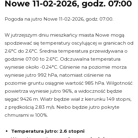
Nowe 11-02-2026, godz. 07:00
Pogoda na jutro Nowe 11-02-2026, godz. 07:00.
W jutrzejszym dniu mieszkańcy miasta Nowe mogą
spodziewać się temperatury oscylującej w granicach od
2.6°C do 2.6°C. Średnia temperatura przewidywana o
godzinie 07:00 to 2.6°C. Odczuwalna temperatura
wyniesie około -0.24°C. Ciśnienie na poziomie morza
wyniesie jutro 992 hPa, natomiast ciśnienie na
poziomie gruntu osiągnie wartość 985 hPa. Wilgotność
powietrza wyniesie jutro 96%, a widoczność będzie
sięgać 9426 m. Wiatr będzie wiał z kierunku 149 stopni,
z prędkością 2.83 m/s. Niebo będzie jutro pokryte
chmurami w 100%.
Temperatura jutro:
2.6 stopni