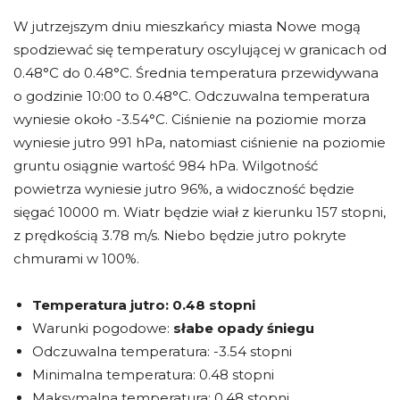
W jutrzejszym dniu mieszkańcy miasta Nowe mogą
spodziewać się temperatury oscylującej w granicach od
0.48°C do 0.48°C. Średnia temperatura przewidywana
o godzinie 10:00 to 0.48°C. Odczuwalna temperatura
wyniesie około -3.54°C. Ciśnienie na poziomie morza
wyniesie jutro 991 hPa, natomiast ciśnienie na poziomie
gruntu osiągnie wartość 984 hPa. Wilgotność
powietrza wyniesie jutro 96%, a widoczność będzie
sięgać 10000 m. Wiatr będzie wiał z kierunku 157 stopni,
z prędkością 3.78 m/s. Niebo będzie jutro pokryte
chmurami w 100%.
Temperatura jutro:
0.48 stopni
Warunki pogodowe:
słabe opady śniegu
Odczuwalna temperatura: -3.54 stopni
Minimalna temperatura: 0.48 stopni
Maksymalna temperatura: 0.48 stopni