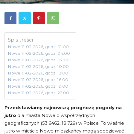
Spis treści
Nowe 11-02-2026, godz. 01:00
Nowe 11-02-2026, godz. 04:00
Nowe 11-02-2026, godz. 07:00
Nowe 11-02-2026, godz. 10:00
Nowe 11-02-2026, godz. 13:00
Nowe 11-02-2026, godz. 16:00
Nowe 11-02-2026, godz. 19:00
Nowe 11-02-2026, godz. 22:00
Przedstawiamy najnowszą prognozę pogody na
jutro
dla miasta Nowe o współrzędnych
geograficznych (53.6462, 18.729) w Polsce. To właśnie
jutro w mieście Nowe mieszkańcy mogą spodziewać