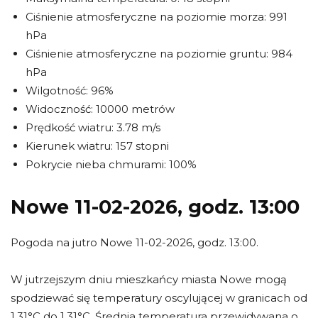
Ciśnienie atmosferyczne na poziomie morza: 991
hPa
Ciśnienie atmosferyczne na poziomie gruntu: 984
hPa
Wilgotność: 96%
Widoczność: 10000 metrów
Prędkość wiatru: 3.78 m/s
Kierunek wiatru: 157 stopni
Pokrycie nieba chmurami: 100%
Nowe 11-02-2026, godz. 13:00
Pogoda na jutro Nowe 11-02-2026, godz. 13:00.
W jutrzejszym dniu mieszkańcy miasta Nowe mogą
spodziewać się temperatury oscylującej w granicach od
1.31°C do 1.31°C. Średnia temperatura przewidywana o