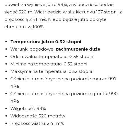
powietrza wyniesie jutro 99%, a widoczność będzie
sięgać 520 m. Wiatr będzie wiał z kierunku 137 stopni, z
prędkością 2.41 m/s. Niebo będzie jutro pokryte
chmurami w 100%.
Temperatura jutro:
0.32 stopni
Warunki pogodowe:
zachmurzenie duże
Odczuwalna temperatura: -2.55 stopni
Minimalna temperatura: 0.32 stopni
Maksymalna temperatura: 0.32 stopni
Ciśnienie atmosferyczne na poziomie morza: 997
hPa
Ciśnienie atmosferyczne na poziomie gruntu: 990
hPa
Wilgotność: 99%
Widoczność: 520 metrów
Prędkość wiatru: 2.41 m/s