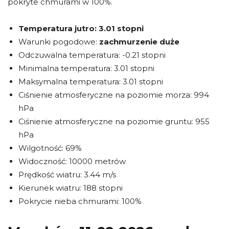
pokryte chmurami w 100%.
Temperatura jutro:
3.01 stopni
Warunki pogodowe:
zachmurzenie duże
Odczuwalna temperatura: -0.21 stopni
Minimalna temperatura: 3.01 stopni
Maksymalna temperatura: 3.01 stopni
Ciśnienie atmosferyczne na poziomie morza: 994
hPa
Ciśnienie atmosferyczne na poziomie gruntu: 955
hPa
Wilgotność: 69%
Widoczność: 10000 metrów
Prędkość wiatru: 3.44 m/s
Kierunek wiatru: 188 stopni
Pokrycie nieba chmurami: 100%