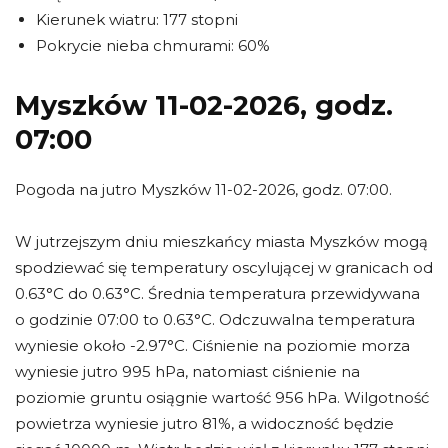
Kierunek wiatru: 177 stopni
Pokrycie nieba chmurami: 60%
Myszków 11-02-2026, godz.
07:00
Pogoda na jutro Myszków 11-02-2026, godz. 07:00.
W jutrzejszym dniu mieszkańcy miasta Myszków mogą
spodziewać się temperatury oscylującej w granicach od
0.63°C do 0.63°C. Średnia temperatura przewidywana
o godzinie 07:00 to 0.63°C. Odczuwalna temperatura
wyniesie około -2.97°C. Ciśnienie na poziomie morza
wyniesie jutro 995 hPa, natomiast ciśnienie na
poziomie gruntu osiągnie wartość 956 hPa. Wilgotność
powietrza wyniesie jutro 81%, a widoczność będzie