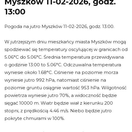
Myszków 11-02-2026, godz.
13:00
Pogoda na jutro Myszków 11-02-2026, godz. 13:00.
W jutrzejszym dniu mieszkańcy miasta Myszków mogą
spodziewać się temperatury oscylującej w granicach od
5.06°C do 5.06°C. Średnia temperatura przewidywana
o godzinie 13:00 to 5.06°C. Odczuwalna temperatura
wyniesie około 1.68°C. Ciśnienie na poziomie morza
wyniesie jutro 992 hPa, natomiast ciśnienie na
poziomie gruntu osiągnie wartość 953 hPa. Wilgotność
powietrza wyniesie jutro 70%, a widoczność będzie
sięgać 10000 m. Wiatr będzie wiał z kierunku 200
stopni, z prędkością 4.46 m/s. Niebo będzie jutro
pokryte chmurami w 100%.