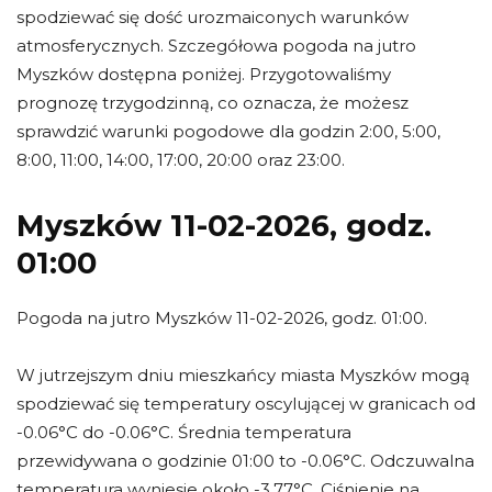
spodziewać się dość urozmaiconych warunków
atmosferycznych. Szczegółowa pogoda na jutro
Myszków dostępna poniżej. Przygotowaliśmy
prognozę trzygodzinną, co oznacza, że możesz
sprawdzić warunki pogodowe dla godzin 2:00, 5:00,
8:00, 11:00, 14:00, 17:00, 20:00 oraz 23:00.
Myszków 11-02-2026, godz.
01:00
Pogoda na jutro Myszków 11-02-2026, godz. 01:00.
W jutrzejszym dniu mieszkańcy miasta Myszków mogą
spodziewać się temperatury oscylującej w granicach od
-0.06°C do -0.06°C. Średnia temperatura
przewidywana o godzinie 01:00 to -0.06°C. Odczuwalna
temperatura wyniesie około -3.77°C. Ciśnienie na