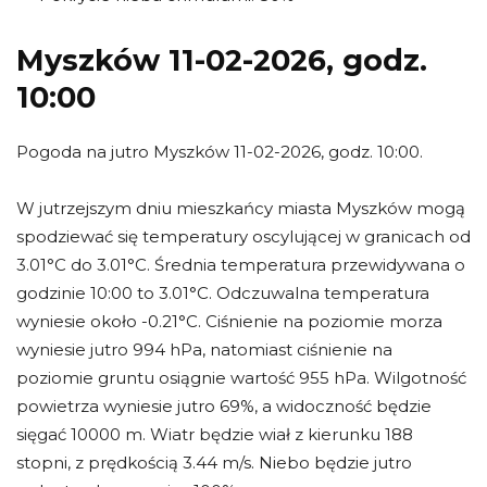
Myszków 11-02-2026, godz.
10:00
Pogoda na jutro Myszków 11-02-2026, godz. 10:00.
W jutrzejszym dniu mieszkańcy miasta Myszków mogą
spodziewać się temperatury oscylującej w granicach od
3.01°C do 3.01°C. Średnia temperatura przewidywana o
godzinie 10:00 to 3.01°C. Odczuwalna temperatura
wyniesie około -0.21°C. Ciśnienie na poziomie morza
wyniesie jutro 994 hPa, natomiast ciśnienie na
poziomie gruntu osiągnie wartość 955 hPa. Wilgotność
powietrza wyniesie jutro 69%, a widoczność będzie
sięgać 10000 m. Wiatr będzie wiał z kierunku 188
stopni, z prędkością 3.44 m/s. Niebo będzie jutro