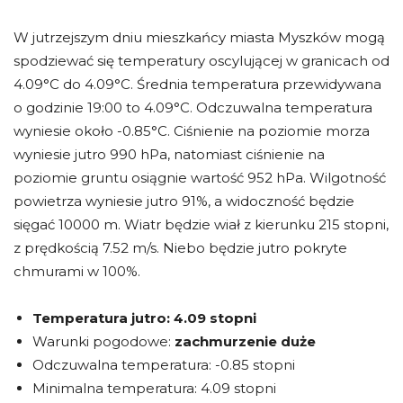
W jutrzejszym dniu mieszkańcy miasta Myszków mogą
spodziewać się temperatury oscylującej w granicach od
4.09°C do 4.09°C. Średnia temperatura przewidywana
o godzinie 19:00 to 4.09°C. Odczuwalna temperatura
wyniesie około -0.85°C. Ciśnienie na poziomie morza
wyniesie jutro 990 hPa, natomiast ciśnienie na
poziomie gruntu osiągnie wartość 952 hPa. Wilgotność
powietrza wyniesie jutro 91%, a widoczność będzie
sięgać 10000 m. Wiatr będzie wiał z kierunku 215 stopni,
z prędkością 7.52 m/s. Niebo będzie jutro pokryte
chmurami w 100%.
Temperatura jutro:
4.09 stopni
Warunki pogodowe:
zachmurzenie duże
Odczuwalna temperatura: -0.85 stopni
Minimalna temperatura: 4.09 stopni