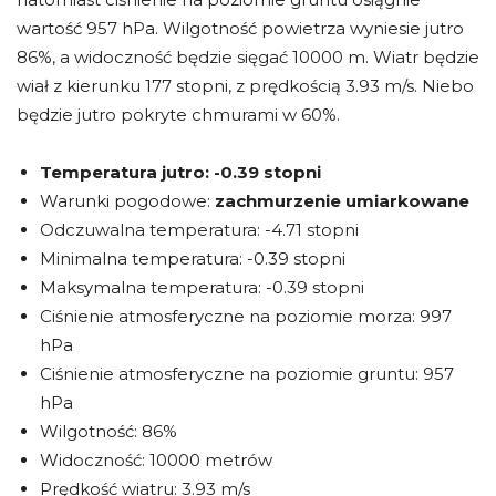
wartość 957 hPa. Wilgotność powietrza wyniesie jutro
86%, a widoczność będzie sięgać 10000 m. Wiatr będzie
wiał z kierunku 177 stopni, z prędkością 3.93 m/s. Niebo
będzie jutro pokryte chmurami w 60%.
Temperatura jutro:
-0.39 stopni
Warunki pogodowe:
zachmurzenie umiarkowane
Odczuwalna temperatura: -4.71 stopni
Minimalna temperatura: -0.39 stopni
Maksymalna temperatura: -0.39 stopni
Ciśnienie atmosferyczne na poziomie morza: 997
hPa
Ciśnienie atmosferyczne na poziomie gruntu: 957
hPa
Wilgotność: 86%
Widoczność: 10000 metrów
Prędkość wiatru: 3.93 m/s