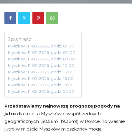
Spis treści
Myszków 11-02-2026, godz. 01:00
Myszków 11-02-2026, godz. 04:00
Myszków 11-02-2026, godz. 07:00
Myszków 11-02-2026, godz. 10:00
Myszków 11-02-2026, godz. 13:00
Myszków 11-02-2026, godz. 16:00
Myszków 11-02-2026, godz. 19:00
Myszków 11-02-2026, godz. 22:00
Przedstawiamy najnowszą prognozę pogody na
jutro
dla miasta Myszków o współrzędnych
geograficznych (50.5647, 19.3249) w Polsce. To właśnie
jutro w mieście Myszków mieszkańcy mogą