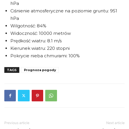
hPa
Ciśnienie atmosferyczne na poziomie gruntu: 951
hPa
Wilgotność: 84%
Widoczność: 10000 metrów
Prędkość wiatru: 8.1 m/s
Kierunek wiatru: 220 stopni
Pokrycie nieba chmurami: 100%
TAGS
Prognoza pogody
Previous article
Next article