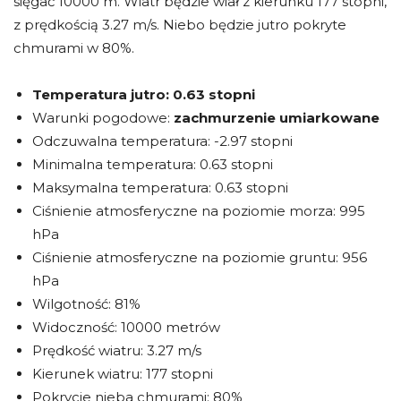
sięgać 10000 m. Wiatr będzie wiał z kierunku 177 stopni,
z prędkością 3.27 m/s. Niebo będzie jutro pokryte
chmurami w 80%.
Temperatura jutro:
0.63 stopni
Warunki pogodowe:
zachmurzenie umiarkowane
Odczuwalna temperatura: -2.97 stopni
Minimalna temperatura: 0.63 stopni
Maksymalna temperatura: 0.63 stopni
Ciśnienie atmosferyczne na poziomie morza: 995
hPa
Ciśnienie atmosferyczne na poziomie gruntu: 956
hPa
Wilgotność: 81%
Widoczność: 10000 metrów
Prędkość wiatru: 3.27 m/s
Kierunek wiatru: 177 stopni
Pokrycie nieba chmurami: 80%