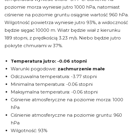
poziomie morza wyniesie jutro 1000 hPa, natomiast
ciśnienie na poziomie gruntu osiągnie wartość 960 hPa.
Wilgotność powietrza wyniesie jutro 93%, a widoczność
będzie sięgać 10000 m. Wiatr będzie wiał z kierunku
189 stopni, z prędkością 3.23 m/s. Niebo będzie jutro
pokryte chmurami w 37%.
Temperatura jutro:
-0.06 stopni
Warunki pogodowe:
zachmurzenie małe
Odczuwalna temperatura: -3.77 stopni
Minimalna temperatura: -0.06 stopni
Maksymalna temperatura: -0.06 stopni
Ciśnienie atmosferyczne na poziomie morza: 1000
hPa
Ciśnienie atmosferyczne na poziomie gruntu: 960
hPa
Wilgotność: 93%