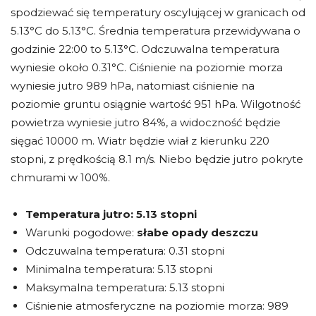
spodziewać się temperatury oscylującej w granicach od
5.13°C do 5.13°C. Średnia temperatura przewidywana o
godzinie 22:00 to 5.13°C. Odczuwalna temperatura
wyniesie około 0.31°C. Ciśnienie na poziomie morza
wyniesie jutro 989 hPa, natomiast ciśnienie na
poziomie gruntu osiągnie wartość 951 hPa. Wilgotność
powietrza wyniesie jutro 84%, a widoczność będzie
sięgać 10000 m. Wiatr będzie wiał z kierunku 220
stopni, z prędkością 8.1 m/s. Niebo będzie jutro pokryte
chmurami w 100%.
Temperatura jutro:
5.13 stopni
Warunki pogodowe:
słabe opady deszczu
Odczuwalna temperatura: 0.31 stopni
Minimalna temperatura: 5.13 stopni
Maksymalna temperatura: 5.13 stopni
Ciśnienie atmosferyczne na poziomie morza: 989