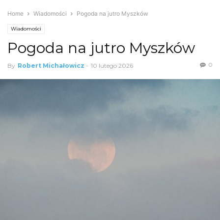
Home
Wiadomości
Pogoda na jutro Myszków
Wiadomości
Pogoda na jutro Myszków
0
By
Robert Michałowicz
-
10 lutego 2026