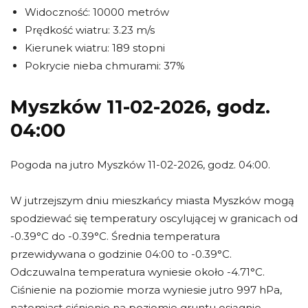
Widoczność: 10000 metrów
Prędkość wiatru: 3.23 m/s
Kierunek wiatru: 189 stopni
Pokrycie nieba chmurami: 37%
Myszków 11-02-2026, godz.
04:00
Pogoda na jutro Myszków 11-02-2026, godz. 04:00.
W jutrzejszym dniu mieszkańcy miasta Myszków mogą
spodziewać się temperatury oscylującej w granicach od
-0.39°C do -0.39°C. Średnia temperatura
przewidywana o godzinie 04:00 to -0.39°C.
Odczuwalna temperatura wyniesie około -4.71°C.
Ciśnienie na poziomie morza wyniesie jutro 997 hPa,
natomiast ciśnienie na poziomie gruntu osiągnie