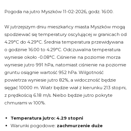
Pogoda na jutro Myszków 11-02-2026, godz. 16:00.
W jutrzejszym dniu mieszkańcy miasta Myszków mogą
spodziewać się temperatury oscylującej w granicach od
4.29°C do 4.29°C. Średnia temperatura przewidywana
o godzinie 16:00 to 4.29°C. Odczuwalna temperatura
wyniesie około -0.08°C. Ciśnienie na poziomie morza
wyniesie jutro 991 hPa, natomiast ciśnienie na poziomie
gruntu osiągnie wartość 952 hPa. Wilgotność
powietrza wyniesie jutro 82%, a widoczność będzie
sięgać 10000 m. Wiatr będzie wiał z kierunku 213 stopni,
z prędkością 6.18 m/s. Niebo będzie jutro pokryte
chmurami w 100%.
Temperatura jutro:
4.29 stopni
Warunki pogodowe:
zachmurzenie duże