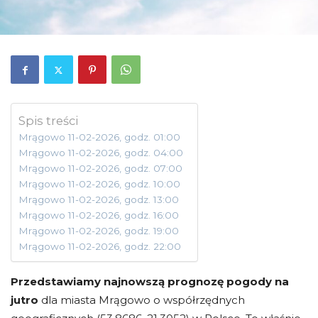
Spis treści
Mrągowo 11-02-2026, godz. 01:00
Mrągowo 11-02-2026, godz. 04:00
Mrągowo 11-02-2026, godz. 07:00
Mrągowo 11-02-2026, godz. 10:00
Mrągowo 11-02-2026, godz. 13:00
Mrągowo 11-02-2026, godz. 16:00
Mrągowo 11-02-2026, godz. 19:00
Mrągowo 11-02-2026, godz. 22:00
Przedstawiamy najnowszą prognozę pogody na
jutro
dla miasta Mrągowo o współrzędnych