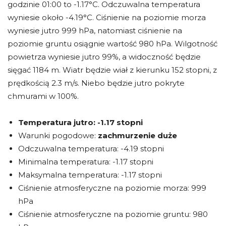
godzinie 01:00 to -1.17°C. Odczuwalna temperatura
wyniesie około -4.19°C. Ciśnienie na poziomie morza
wyniesie jutro 999 hPa, natomiast ciśnienie na
poziomie gruntu osiągnie wartość 980 hPa. Wilgotność
powietrza wyniesie jutro 99%, a widoczność będzie
sięgać 1184 m. Wiatr będzie wiał z kierunku 152 stopni, z
prędkością 2.3 m/s. Niebo będzie jutro pokryte
chmurami w 100%.
Temperatura jutro:
-1.17 stopni
Warunki pogodowe:
zachmurzenie duże
Odczuwalna temperatura: -4.19 stopni
Minimalna temperatura: -1.17 stopni
Maksymalna temperatura: -1.17 stopni
Ciśnienie atmosferyczne na poziomie morza: 999
hPa
Ciśnienie atmosferyczne na poziomie gruntu: 980