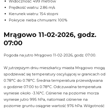
Widoczność: 499 metrów
Prędkość wiatru: 2.86 m/s
Kierunek wiatru: 154 stopni
Pokrycie nieba chmurami: 100%
Mrągowo 11-02-2026, godz.
07:00
Pogoda na jutro Mrągowo 11-02-2026, godz. 07:00.
W jutrzejszym dniu mieszkańcy miasta Mrągowo mogą
spodziewać się temperatury oscylującej w granicach od
0.78°C do 0.78°C. Średnia temperatura przewidywana
o godzinie 07:00 to 0.78°C. Odczuwalna temperatura
wyniesie około -3.16°C. Ciśnienie na poziomie morza
wyniesie jutro 995 hPa, natomiast ciśnienie na
poziomie gruntu osiągnie wartość 976 hPa. Wilgotność