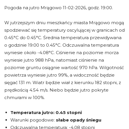
Pogoda na jutro Mrągowo 11-02-2026, godz. 19:00.
W jutrzejszym dniu mieszkańcy miasta Mrągowo mogą
spodziewać się temperatury oscylującej w granicach od
0.45°C do 0.45°C. Średnia temperatura przewidywana
o godzinie 19:00 to 0.45°C. Odczuwalna temperatura
wyniesie około -4.08°C. Ciśnienie na poziomie morza
wyniesie jutro 988 hPa, natomiast ciśnienie na
poziomie gruntu osiągnie wartość 970 hPa. Wilgotność
powietrza wyniesie jutro 99%, a widoczność będzie
sięgać 131 m. Wiatr będzie wiał z kierunku 182 stopni, z
prędkością 4.54 m/s. Niebo będzie jutro pokryte
chmurami w 100%.
Temperatura jutro:
0.45 stopni
Warunki pogodowe:
słabe opady śniegu
Odczuwalna temperatura: -4.08 stopni