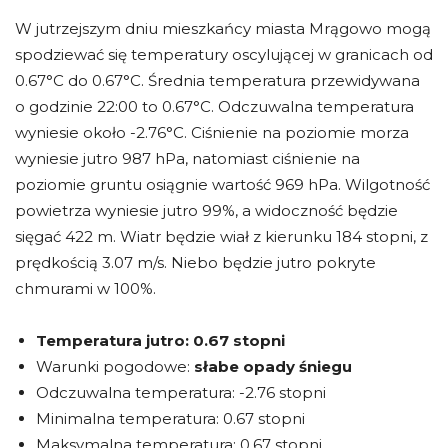
W jutrzejszym dniu mieszkańcy miasta Mrągowo mogą
spodziewać się temperatury oscylującej w granicach od
0.67°C do 0.67°C. Średnia temperatura przewidywana
o godzinie 22:00 to 0.67°C. Odczuwalna temperatura
wyniesie około -2.76°C. Ciśnienie na poziomie morza
wyniesie jutro 987 hPa, natomiast ciśnienie na
poziomie gruntu osiągnie wartość 969 hPa. Wilgotność
powietrza wyniesie jutro 99%, a widoczność będzie
sięgać 422 m. Wiatr będzie wiał z kierunku 184 stopni, z
prędkością 3.07 m/s. Niebo będzie jutro pokryte
chmurami w 100%.
Temperatura jutro:
0.67 stopni
Warunki pogodowe:
słabe opady śniegu
Odczuwalna temperatura: -2.76 stopni
Minimalna temperatura: 0.67 stopni
Maksymalna temperatura: 0.67 stopni