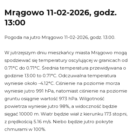
Mrągowo 11-02-2026, godz.
13:00
Pogoda na jutro Mrągowo 11-02-2026, godz. 13:00.
W jutrzejszym dniu mieszkańcy miasta Mrągowo mogą
spodziewać się temperatury oscylującej w granicach od
0.71°C do 0.71°C. Średnia temperatura przewidywana o
godzinie 13:00 to 0.71°C. Odczuwalna temperatura
wyniesie około -4.12°C. Ciśnienie na poziomie morza
wyniesie jutro 991 hPa, natomiast ciśnienie na poziomie
gruntu osiągnie wartość 973 hPa. Wilgotność
powietrza wyniesie jutro 98%, a widoczność będzie
sięgać 10000 m. Wiatr będzie wiał z kierunku 173 stopni,
z prędkością 5.16 m/s. Niebo będzie jutro pokryte
chmurami w 100%.