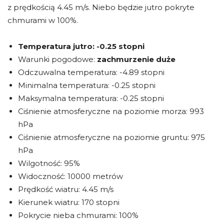
z prędkością 4.45 m/s. Niebo będzie jutro pokryte
chmurami w 100%.
Temperatura jutro:
-0.25 stopni
Warunki pogodowe:
zachmurzenie duże
Odczuwalna temperatura: -4.89 stopni
Minimalna temperatura: -0.25 stopni
Maksymalna temperatura: -0.25 stopni
Ciśnienie atmosferyczne na poziomie morza: 993
hPa
Ciśnienie atmosferyczne na poziomie gruntu: 975
hPa
Wilgotność: 95%
Widoczność: 10000 metrów
Prędkość wiatru: 4.45 m/s
Kierunek wiatru: 170 stopni
Pokrycie nieba chmurami: 100%