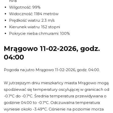
hPa
Wilgotność: 99%
Widoczność: 1184 metrów
Prędkość wiatru: 2.3 m/s
Kierunek wiatru: 152 stopni
Pokrycie nieba chmurami: 100%
Mrągowo 11-02-2026, godz.
04:00
Pogoda na jutro Mrągowo 11-02-2026, godz. 04:00.
W jutrzejszym dniu mieszkańcy miasta Mrągowo mogą
spodziewać się temperatury oscylującej w granicach od
-0.1°C do -0.1°C. Średnia temperatura przewidywana o
godzinie 04:00 to -0.1°C. Odczuwalna temperatura
wyniesie około -3.49°C. Ciśnienie na poziomie morza