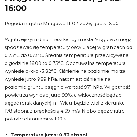
16:00
Pogoda na jutro Mrągowo 11-02-2026, godz. 16:00.
W jutrzejszym dniu mieszkańcy miasta Mrągowo mogą
spodziewać się temperatury oscylującej w granicach od
0.73°C do 0.73°C. Średnia temperatura przewidywana
o godzinie 16:00 to 0.73°C. Odczuwalna temperatura
wyniesie około -3.82°C. Ciśnienie na poziomie morza
wyniesie jutro 989 hPa, natomiast ciśnienie na
poziomie gruntu osiągnie wartość 971 hPa. Wilgotność
powietrza wyniesie jutro 99%, a widoczność będzie
sięgać (brak danych) m. Wiatr będzie wiał z kierunku
178 stopni, z prędkością 4.69 m/s. Niebo będzie jutro
pokryte chmurami w 100%.
Temperatura jutro:
0.73 stopni