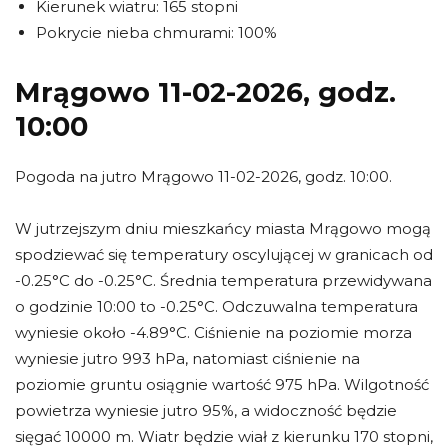
Kierunek wiatru: 165 stopni
Pokrycie nieba chmurami: 100%
Mrągowo 11-02-2026, godz.
10:00
Pogoda na jutro Mrągowo 11-02-2026, godz. 10:00.
W jutrzejszym dniu mieszkańcy miasta Mrągowo mogą
spodziewać się temperatury oscylującej w granicach od
-0.25°C do -0.25°C. Średnia temperatura przewidywana
o godzinie 10:00 to -0.25°C. Odczuwalna temperatura
wyniesie około -4.89°C. Ciśnienie na poziomie morza
wyniesie jutro 993 hPa, natomiast ciśnienie na
poziomie gruntu osiągnie wartość 975 hPa. Wilgotność
powietrza wyniesie jutro 95%, a widoczność będzie
sięgać 10000 m. Wiatr będzie wiał z kierunku 170 stopni,