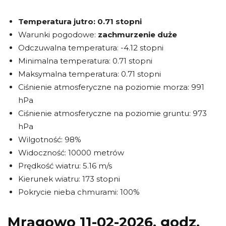
Temperatura jutro:
0.71 stopni
Warunki pogodowe:
zachmurzenie duże
Odczuwalna temperatura: -4.12 stopni
Minimalna temperatura: 0.71 stopni
Maksymalna temperatura: 0.71 stopni
Ciśnienie atmosferyczne na poziomie morza: 991
hPa
Ciśnienie atmosferyczne na poziomie gruntu: 973
hPa
Wilgotność: 98%
Widoczność: 10000 metrów
Prędkość wiatru: 5.16 m/s
Kierunek wiatru: 173 stopni
Pokrycie nieba chmurami: 100%
Mrągowo 11-02-2026, godz.