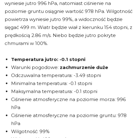
wyniesie jutro 996 hPa, natomiast ciśnienie na
poziomie gruntu osiągnie wartość 978 hPa. Wilgotność
powietrza wyniesie jutro 99%, a widoczność będzie
sięgać 499 m. Wiatr będzie wiał z kierunku 154 stopni, z
prędkością 2.86 m/s. Niebo będzie jutro pokryte
chmurami w 100%.
Temperatura jutro:
-0.1 stopni
Warunki pogodowe:
zachmurzenie duże
Odczuwalna temperatura: -3.49 stopni
Minimalna temperatura: -0.1 stopni
Maksymalna temperatura: -0.1 stopni
Ciśnienie atmosferyczne na poziomie morza: 996
hPa
Ciśnienie atmosferyczne na poziomie gruntu: 978
hPa
Wilgotność: 99%