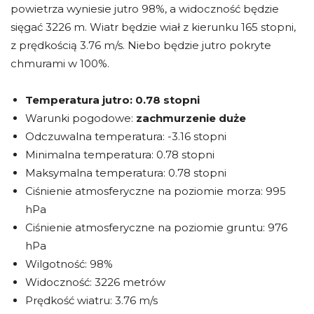
powietrza wyniesie jutro 98%, a widoczność będzie
sięgać 3226 m. Wiatr będzie wiał z kierunku 165 stopni,
z prędkością 3.76 m/s. Niebo będzie jutro pokryte
chmurami w 100%.
Temperatura jutro:
0.78 stopni
Warunki pogodowe:
zachmurzenie duże
Odczuwalna temperatura: -3.16 stopni
Minimalna temperatura: 0.78 stopni
Maksymalna temperatura: 0.78 stopni
Ciśnienie atmosferyczne na poziomie morza: 995
hPa
Ciśnienie atmosferyczne na poziomie gruntu: 976
hPa
Wilgotność: 98%
Widoczność: 3226 metrów
Prędkość wiatru: 3.76 m/s