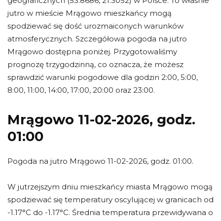
geograficznych (53.8686, 21.3052) w Polsce. To właśnie
jutro w mieście Mrągowo mieszkańcy mogą
spodziewać się dość urozmaiconych warunków
atmosferycznych. Szczegółowa pogoda na jutro
Mrągowo dostępna poniżej. Przygotowaliśmy
prognozę trzygodzinną, co oznacza, że możesz
sprawdzić warunki pogodowe dla godzin 2:00, 5:00,
8:00, 11:00, 14:00, 17:00, 20:00 oraz 23:00.
Mrągowo 11-02-2026, godz.
01:00
Pogoda na jutro Mrągowo 11-02-2026, godz. 01:00.
W jutrzejszym dniu mieszkańcy miasta Mrągowo mogą
spodziewać się temperatury oscylującej w granicach od
-1.17°C do -1.17°C. Średnia temperatura przewidywana o