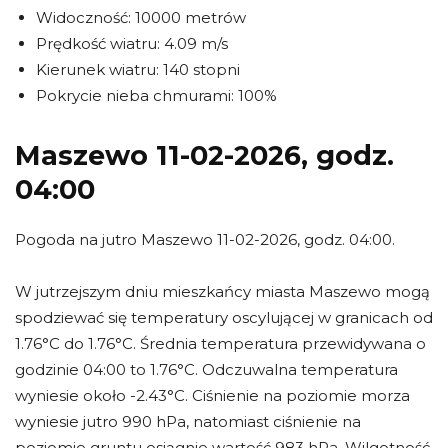
Widoczność: 10000 metrów
Prędkość wiatru: 4.09 m/s
Kierunek wiatru: 140 stopni
Pokrycie nieba chmurami: 100%
Maszewo 11-02-2026, godz.
04:00
Pogoda na jutro Maszewo 11-02-2026, godz. 04:00.
W jutrzejszym dniu mieszkańcy miasta Maszewo mogą
spodziewać się temperatury oscylującej w granicach od
1.76°C do 1.76°C. Średnia temperatura przewidywana o
godzinie 04:00 to 1.76°C. Odczuwalna temperatura
wyniesie około -2.43°C. Ciśnienie na poziomie morza
wyniesie jutro 990 hPa, natomiast ciśnienie na
poziomie gruntu osiągnie wartość 983 hPa. Wilgotność