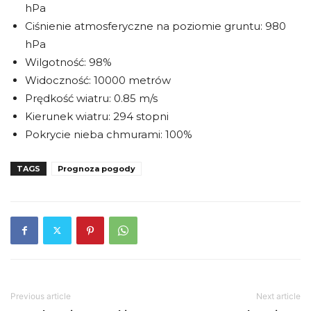
hPa
Ciśnienie atmosferyczne na poziomie gruntu: 980
hPa
Wilgotność: 98%
Widoczność: 10000 metrów
Prędkość wiatru: 0.85 m/s
Kierunek wiatru: 294 stopni
Pokrycie nieba chmurami: 100%
TAGS
Prognoza pogody
Previous article
Next article