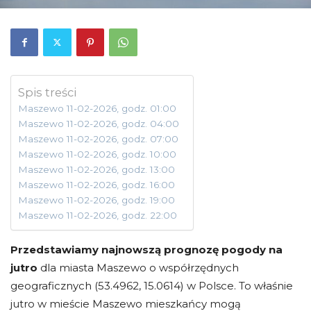
Spis treści
Maszewo 11-02-2026, godz. 01:00
Maszewo 11-02-2026, godz. 04:00
Maszewo 11-02-2026, godz. 07:00
Maszewo 11-02-2026, godz. 10:00
Maszewo 11-02-2026, godz. 13:00
Maszewo 11-02-2026, godz. 16:00
Maszewo 11-02-2026, godz. 19:00
Maszewo 11-02-2026, godz. 22:00
Przedstawiamy najnowszą prognozę pogody na
jutro
dla miasta Maszewo o współrzędnych
geograficznych (53.4962, 15.0614) w Polsce. To właśnie
jutro w mieście Maszewo mieszkańcy mogą