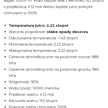
sięgać 10000 m. Wiatr będzie wiał z kierunku 152 stopni,
z prędkością 4.12 m/s. Niebo będzie jutro pokryte
chmurami w 100%.
Temperatura jutro:
2.22 stopni
Warunki pogodowe:
słabe opady deszczu
Odczuwalna temperatura: -1.63 stopni
Minimalna temperatura: 2.22 stopni
Maksymalna temperatura: 2.22 stopni
Ciśnienie atmosferyczne na poziomie morza: 988
hPa
Ciśnienie atmosferyczne na poziomie gruntu: 982
hPa
Wilgotność: 95%
Widoczność: 10000 metrów
Prędkość wiatru: 4.12 m/s
Kierunek wiatru: 152 stopni
Pokrycie nieba chmurami: 100%