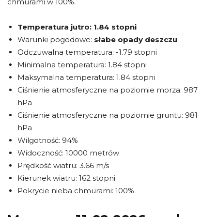
chmurami w 100%.
Temperatura jutro:
1.84 stopni
Warunki pogodowe:
słabe opady deszczu
Odczuwalna temperatura: -1.79 stopni
Minimalna temperatura: 1.84 stopni
Maksymalna temperatura: 1.84 stopni
Ciśnienie atmosferyczne na poziomie morza: 987
hPa
Ciśnienie atmosferyczne na poziomie gruntu: 981
hPa
Wilgotność: 94%
Widoczność: 10000 metrów
Prędkość wiatru: 3.66 m/s
Kierunek wiatru: 162 stopni
Pokrycie nieba chmurami: 100%