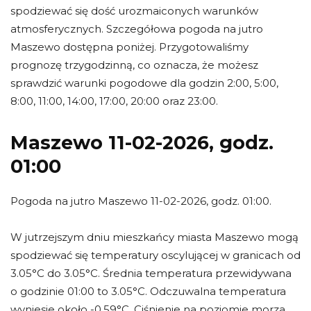
spodziewać się dość urozmaiconych warunków
atmosferycznych. Szczegółowa pogoda na jutro
Maszewo dostępna poniżej. Przygotowaliśmy
prognozę trzygodzinną, co oznacza, że możesz
sprawdzić warunki pogodowe dla godzin 2:00, 5:00,
8:00, 11:00, 14:00, 17:00, 20:00 oraz 23:00.
Maszewo 11-02-2026, godz.
01:00
Pogoda na jutro Maszewo 11-02-2026, godz. 01:00.
W jutrzejszym dniu mieszkańcy miasta Maszewo mogą
spodziewać się temperatury oscylującej w granicach od
3.05°C do 3.05°C. Średnia temperatura przewidywana
o godzinie 01:00 to 3.05°C. Odczuwalna temperatura
wyniesie około -0.59°C. Ciśnienie na poziomie morza