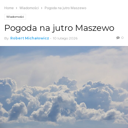
Home
Wiadomości
Pogoda na jutro Maszewo
Wiadomości
Pogoda na jutro Maszewo
0
By
Robert Michałowicz
-
10 lutego 2026