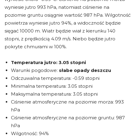
wyniesie jutro 993 hPa, natomiast ciśnienie na
poziomie gruntu osiągnie wartość 987 hPa. Wilgotność
powietrza wyniesie jutro 94%, a widoczność będzie
sięgać 10000 m. Wiatr będzie wiał z kierunku 140
stopni, z prędkością 4.09 m/s. Niebo będzie jutro
pokryte chmurami w 100%.
Temperatura jutro:
3.05 stopni
Warunki pogodowe:
słabe opady deszczu
Odczuwalna temperatura: -0.59 stopni
Minimalna temperatura: 3.05 stopni
Maksymalna temperatura: 3.05 stopni
Ciśnienie atmosferyczne na poziomie morza: 993
hPa
Ciśnienie atmosferyczne na poziomie gruntu: 987
hPa
Wilgotność: 94%