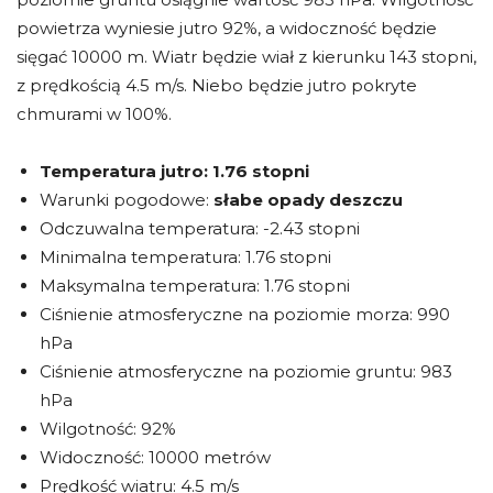
powietrza wyniesie jutro 92%, a widoczność będzie
sięgać 10000 m. Wiatr będzie wiał z kierunku 143 stopni,
z prędkością 4.5 m/s. Niebo będzie jutro pokryte
chmurami w 100%.
Temperatura jutro:
1.76 stopni
Warunki pogodowe:
słabe opady deszczu
Odczuwalna temperatura: -2.43 stopni
Minimalna temperatura: 1.76 stopni
Maksymalna temperatura: 1.76 stopni
Ciśnienie atmosferyczne na poziomie morza: 990
hPa
Ciśnienie atmosferyczne na poziomie gruntu: 983
hPa
Wilgotność: 92%
Widoczność: 10000 metrów
Prędkość wiatru: 4.5 m/s