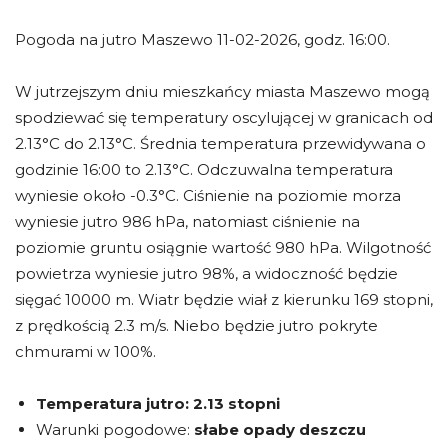
Pogoda na jutro Maszewo 11-02-2026, godz. 16:00.
W jutrzejszym dniu mieszkańcy miasta Maszewo mogą
spodziewać się temperatury oscylującej w granicach od
2.13°C do 2.13°C. Średnia temperatura przewidywana o
godzinie 16:00 to 2.13°C. Odczuwalna temperatura
wyniesie około -0.3°C. Ciśnienie na poziomie morza
wyniesie jutro 986 hPa, natomiast ciśnienie na
poziomie gruntu osiągnie wartość 980 hPa. Wilgotność
powietrza wyniesie jutro 98%, a widoczność będzie
sięgać 10000 m. Wiatr będzie wiał z kierunku 169 stopni,
z prędkością 2.3 m/s. Niebo będzie jutro pokryte
chmurami w 100%.
Temperatura jutro:
2.13 stopni
Warunki pogodowe:
słabe opady deszczu