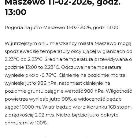
Maszewo 11-02-2026, godz.
13:00
Pogoda na jutro Maszewo 11-02-2026, godz. 13:00.
W jutrzejszym dniu mieszkańcy miasta Maszewo mogą
spodziewać się temperatury oscylującej w granicach od
2.23°C do 2.23°C. Średnia temperatura przewidywana o
godzinie 13:00 to 2.23°C. Odczuwalna temperatura
wyniesie około -0.76°C. Ciśnienie na poziomie morza
wyniesie jutro 986 hPa, natomiast ciśnienie na
poziomie gruntu osiągnie wartość 980 hPa. Wilgotność
powietrza wyniesie jutro 98%, a widoczność będzie
sięgać 10000 m. Wiatr będzie wiał z kierunku 168 stopni,
z prędkością 2.92 m/s. Niebo będzie jutro pokryte
chmurami w 100%.