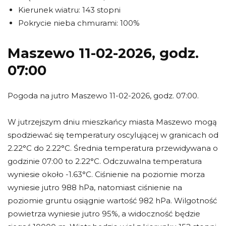
Kierunek wiatru: 143 stopni
Pokrycie nieba chmurami: 100%
Maszewo 11-02-2026, godz.
07:00
Pogoda na jutro Maszewo 11-02-2026, godz. 07:00.
W jutrzejszym dniu mieszkańcy miasta Maszewo mogą
spodziewać się temperatury oscylującej w granicach od
2.22°C do 2.22°C. Średnia temperatura przewidywana o
godzinie 07:00 to 2.22°C. Odczuwalna temperatura
wyniesie około -1.63°C. Ciśnienie na poziomie morza
wyniesie jutro 988 hPa, natomiast ciśnienie na
poziomie gruntu osiągnie wartość 982 hPa. Wilgotność
powietrza wyniesie jutro 95%, a widoczność będzie