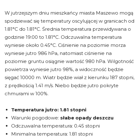
W jutrzejszym dniu mieszkańcy miasta Maszewo mogą
spodziewać się temperatury oscylującej w granicach od
1.81°C do 1.81°C. Średnia temperatura przewidywana o
godzinie 19:00 to 1.81°C. Odczuwalna temperatura
wyniesie około 0.45°C. Ciśnienie na poziomie morza
wyniesie jutro 986 hPa, natomiast ciśnienie na
poziomie gruntu osiągnie wartość 980 hPa. Wilgotność
powietrza wyniesie jutro 98%, a widoczność będzie
sięgać 10000 m. Wiatr będzie wiał z kierunku 187 stopni,
z prędkością 1.41 m/s. Niebo będzie jutro pokryte
chmurami w 100%.
Temperatura jutro:
1.81 stopni
Warunki pogodowe:
słabe opady deszczu
Odczuwalna temperatura: 0.45 stopni
Minimalna temperatura: 1.81 stopni