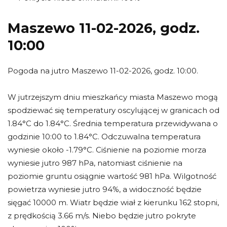
Maszewo 11-02-2026, godz.
10:00
Pogoda na jutro Maszewo 11-02-2026, godz. 10:00.
W jutrzejszym dniu mieszkańcy miasta Maszewo mogą
spodziewać się temperatury oscylującej w granicach od
1.84°C do 1.84°C. Średnia temperatura przewidywana o
godzinie 10:00 to 1.84°C. Odczuwalna temperatura
wyniesie około -1.79°C. Ciśnienie na poziomie morza
wyniesie jutro 987 hPa, natomiast ciśnienie na
poziomie gruntu osiągnie wartość 981 hPa. Wilgotność
powietrza wyniesie jutro 94%, a widoczność będzie
sięgać 10000 m. Wiatr będzie wiał z kierunku 162 stopni,
z prędkością 3.66 m/s. Niebo będzie jutro pokryte