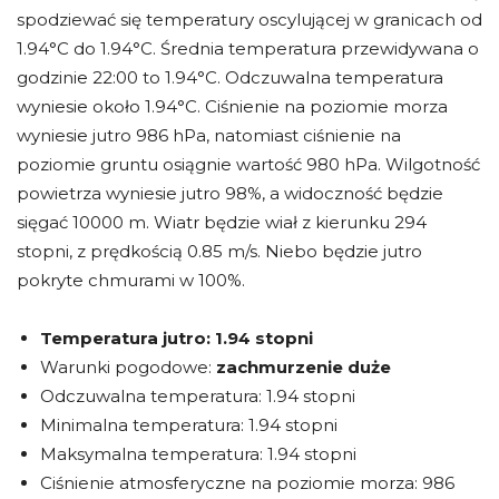
spodziewać się temperatury oscylującej w granicach od
1.94°C do 1.94°C. Średnia temperatura przewidywana o
godzinie 22:00 to 1.94°C. Odczuwalna temperatura
wyniesie około 1.94°C. Ciśnienie na poziomie morza
wyniesie jutro 986 hPa, natomiast ciśnienie na
poziomie gruntu osiągnie wartość 980 hPa. Wilgotność
powietrza wyniesie jutro 98%, a widoczność będzie
sięgać 10000 m. Wiatr będzie wiał z kierunku 294
stopni, z prędkością 0.85 m/s. Niebo będzie jutro
pokryte chmurami w 100%.
Temperatura jutro:
1.94 stopni
Warunki pogodowe:
zachmurzenie duże
Odczuwalna temperatura: 1.94 stopni
Minimalna temperatura: 1.94 stopni
Maksymalna temperatura: 1.94 stopni
Ciśnienie atmosferyczne na poziomie morza: 986