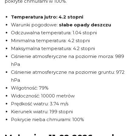
pokryte chmurami w 100%.
Temperatura jutro:
4.2 stopni
Warunki pogodowe:
słabe opady deszczu
Odczuwalna temperatura: 1.04 stopni
Minimalna temperatura: 4.2 stopni
Maksymalna temperatura: 4.2 stopni
Ciśnienie atmosferyczne na poziomie morza: 989
hPa
Ciśnienie atmosferyczne na poziomie gruntu: 972
hPa
Wilgotność: 79%
Widoczność: 10000 metrów
Prędkość wiatru: 3.74 m/s
Kierunek wiatru: 199 stopni
Pokrycie nieba chmurami: 100%