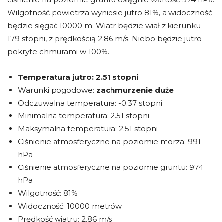
Wilgotność powietrza wyniesie jutro 81%, a widoczność
będzie sięgać 10000 m. Wiatr będzie wiał z kierunku
179 stopni, z prędkością 2.86 m/s. Niebo będzie jutro
pokryte chmurami w 100%.
Temperatura jutro:
2.51 stopni
Warunki pogodowe:
zachmurzenie duże
Odczuwalna temperatura: -0.37 stopni
Minimalna temperatura: 2.51 stopni
Maksymalna temperatura: 2.51 stopni
Ciśnienie atmosferyczne na poziomie morza: 991
hPa
Ciśnienie atmosferyczne na poziomie gruntu: 974
hPa
Wilgotność: 81%
Widoczność: 10000 metrów
Prędkość wiatru: 2.86 m/s