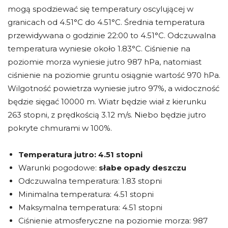
mogą spodziewać się temperatury oscylującej w
granicach od 4.51°C do 4.51°C. Średnia temperatura
przewidywana o godzinie 22:00 to 4.51°C. Odczuwalna
temperatura wyniesie około 1.83°C. Ciśnienie na
poziomie morza wyniesie jutro 987 hPa, natomiast
ciśnienie na poziomie gruntu osiągnie wartość 970 hPa.
Wilgotność powietrza wyniesie jutro 97%, a widoczność
będzie sięgać 10000 m. Wiatr będzie wiał z kierunku
263 stopni, z prędkością 3.12 m/s. Niebo będzie jutro
pokryte chmurami w 100%.
Temperatura jutro:
4.51 stopni
Warunki pogodowe:
słabe opady deszczu
Odczuwalna temperatura: 1.83 stopni
Minimalna temperatura: 4.51 stopni
Maksymalna temperatura: 4.51 stopni
Ciśnienie atmosferyczne na poziomie morza: 987