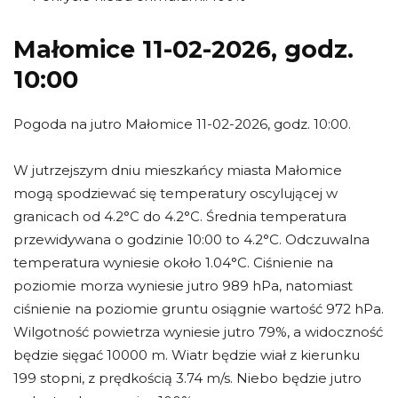
Małomice 11-02-2026, godz.
10:00
Pogoda na jutro Małomice 11-02-2026, godz. 10:00.
W jutrzejszym dniu mieszkańcy miasta Małomice
mogą spodziewać się temperatury oscylującej w
granicach od 4.2°C do 4.2°C. Średnia temperatura
przewidywana o godzinie 10:00 to 4.2°C. Odczuwalna
temperatura wyniesie około 1.04°C. Ciśnienie na
poziomie morza wyniesie jutro 989 hPa, natomiast
ciśnienie na poziomie gruntu osiągnie wartość 972 hPa.
Wilgotność powietrza wyniesie jutro 79%, a widoczność
będzie sięgać 10000 m. Wiatr będzie wiał z kierunku
199 stopni, z prędkością 3.74 m/s. Niebo będzie jutro