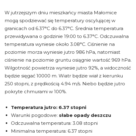
W jutrzejszym dniu mieszkańcy miasta Małomice
mogą spodziewać się temperatury oscylującej w
granicach od 6.37°C do 6.37°C. Średnia temperatura
przewidywana o godzinie 19:00 to 6.37°C. Odczuwalna
temperatura wyniesie około 3.08°C. Ciśnienie na
poziomie morza wyniesie jutro 986 hPa, natomiast
ciśnienie na poziomie gruntu osiągnie wartość 969 hPa.
Wilgotność powietrza wyniesie jutro 92%, a widoczność
będzie sięgać 10000 m. Wiatr będzie wiał z kierunku
250 stopni, z prędkością 4.94 m/s. Niebo będzie jutro
pokryte chmurami w 100%.
Temperatura jutro:
6.37 stopni
Warunki pogodowe:
słabe opady deszczu
Odczuwalna temperatura: 3.08 stopni
Minimalna temperatura: 6.37 stopni