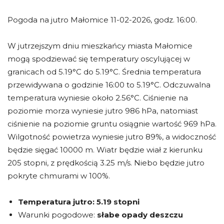
Pogoda na jutro Małomice 11-02-2026, godz. 16:00.
W jutrzejszym dniu mieszkańcy miasta Małomice
mogą spodziewać się temperatury oscylującej w
granicach od 5.19°C do 5.19°C. Średnia temperatura
przewidywana o godzinie 16:00 to 5.19°C. Odczuwalna
temperatura wyniesie około 2.56°C. Ciśnienie na
poziomie morza wyniesie jutro 986 hPa, natomiast
ciśnienie na poziomie gruntu osiągnie wartość 969 hPa.
Wilgotność powietrza wyniesie jutro 89%, a widoczność
będzie sięgać 10000 m. Wiatr będzie wiał z kierunku
205 stopni, z prędkością 3.25 m/s. Niebo będzie jutro
pokryte chmurami w 100%.
Temperatura jutro:
5.19 stopni
Warunki pogodowe:
słabe opady deszczu