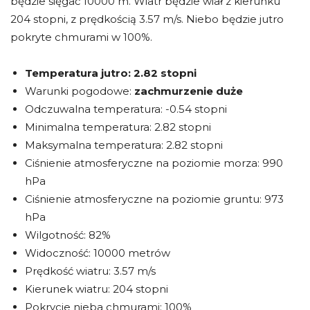
będzie sięgać 10000 m. Wiatr będzie wiał z kierunku
204 stopni, z prędkością 3.57 m/s. Niebo będzie jutro
pokryte chmurami w 100%.
Temperatura jutro:
2.82 stopni
Warunki pogodowe:
zachmurzenie duże
Odczuwalna temperatura: -0.54 stopni
Minimalna temperatura: 2.82 stopni
Maksymalna temperatura: 2.82 stopni
Ciśnienie atmosferyczne na poziomie morza: 990
hPa
Ciśnienie atmosferyczne na poziomie gruntu: 973
hPa
Wilgotność: 82%
Widoczność: 10000 metrów
Prędkość wiatru: 3.57 m/s
Kierunek wiatru: 204 stopni
Pokrycie nieba chmurami: 100%