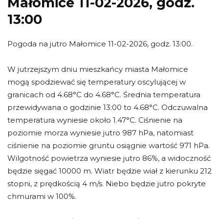
Małomice 11-02-2026, godz.
13:00
Pogoda na jutro Małomice 11-02-2026, godz. 13:00.
W jutrzejszym dniu mieszkańcy miasta Małomice
mogą spodziewać się temperatury oscylującej w
granicach od 4.68°C do 4.68°C. Średnia temperatura
przewidywana o godzinie 13:00 to 4.68°C. Odczuwalna
temperatura wyniesie około 1.47°C. Ciśnienie na
poziomie morza wyniesie jutro 987 hPa, natomiast
ciśnienie na poziomie gruntu osiągnie wartość 971 hPa.
Wilgotność powietrza wyniesie jutro 86%, a widoczność
będzie sięgać 10000 m. Wiatr będzie wiał z kierunku 212
stopni, z prędkością 4 m/s. Niebo będzie jutro pokryte
chmurami w 100%.