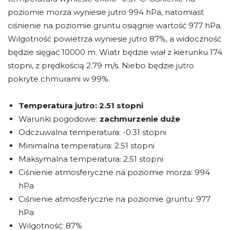
poziomie morza wyniesie jutro 994 hPa, natomiast
ciśnienie na poziomie gruntu osiągnie wartość 977 hPa.
Wilgotność powietrza wyniesie jutro 87%, a widoczność
będzie sięgać 10000 m. Wiatr będzie wiał z kierunku 174
stopni, z prędkością 2.79 m/s. Niebo będzie jutro
pokryte chmurami w 99%.
Temperatura jutro:
2.51 stopni
Warunki pogodowe:
zachmurzenie duże
Odczuwalna temperatura: -0.31 stopni
Minimalna temperatura: 2.51 stopni
Maksymalna temperatura: 2.51 stopni
Ciśnienie atmosferyczne na poziomie morza: 994
hPa
Ciśnienie atmosferyczne na poziomie gruntu: 977
hPa
Wilgotność: 87%