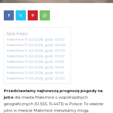
Spis treści
Małomice 11-02-2026, godz. 01:00
Małomice 11-02-2026, godz. 04:00
Małomice 11-02-2026, godz. 07:00
Małomice 11-02-2026, godz. 10:00
Małomice 11-02-2026, godz. 13:00
Małomice 11-02-2026, godz. 16:00
Małomice 11-02-2026, godz. 19:00
Małomice 11-02-2026, godz. 22:00
Przedstawiamy najnowszą prognozę pogody na
jutro
dla miasta Małomice o współrzędnych
geograficznych (51.555, 15.4473) w Polsce. To właśnie
jutro w mieście Małomice mieszkańcy mogą