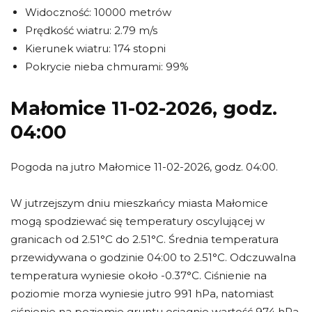
Widoczność: 10000 metrów
Prędkość wiatru: 2.79 m/s
Kierunek wiatru: 174 stopni
Pokrycie nieba chmurami: 99%
Małomice 11-02-2026, godz.
04:00
Pogoda na jutro Małomice 11-02-2026, godz. 04:00.
W jutrzejszym dniu mieszkańcy miasta Małomice
mogą spodziewać się temperatury oscylującej w
granicach od 2.51°C do 2.51°C. Średnia temperatura
przewidywana o godzinie 04:00 to 2.51°C. Odczuwalna
temperatura wyniesie około -0.37°C. Ciśnienie na
poziomie morza wyniesie jutro 991 hPa, natomiast
ciśnienie na poziomie gruntu osiągnie wartość 974 hPa.