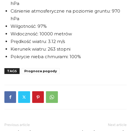
hPa
Ciśnienie atmosferyczne na poziomie gruntu: 970
hPa
Wilgotność: 97%
Widoczność: 10000 metrów
Prędkość wiatru: 3.12 m/s
Kierunek wiatru: 263 stopni
Pokrycie nieba chmurami: 100%
TAGS
Prognoza pogody
Previous article
Next article