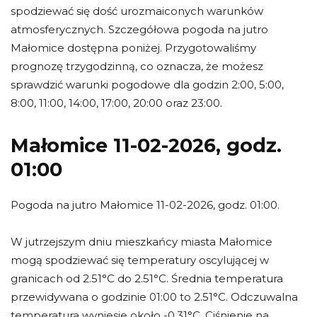
spodziewać się dość urozmaiconych warunków
atmosferycznych. Szczegółowa pogoda na jutro
Małomice dostępna poniżej. Przygotowaliśmy
prognozę trzygodzinną, co oznacza, że możesz
sprawdzić warunki pogodowe dla godzin 2:00, 5:00,
8:00, 11:00, 14:00, 17:00, 20:00 oraz 23:00.
Małomice 11-02-2026, godz.
01:00
Pogoda na jutro Małomice 11-02-2026, godz. 01:00.
W jutrzejszym dniu mieszkańcy miasta Małomice
mogą spodziewać się temperatury oscylującej w
granicach od 2.51°C do 2.51°C. Średnia temperatura
przewidywana o godzinie 01:00 to 2.51°C. Odczuwalna
temperatura wyniesie około -0.31°C. Ciśnienie na