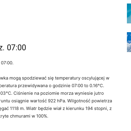
. 07:00
 07:00.
awka mogą spodziewać się temperatury oscylującej w
peratura przewidywana o godzinie 07:00 to 0.16°C.
03°C. Ciśnienie na poziomie morza wyniesie jutro
runtu osiągnie wartość 922 hPa. Wilgotność powietrza
gać 1118 m. Wiatr będzie wiał z kierunku 194 stopni, z
okryte chmurami w 100%.