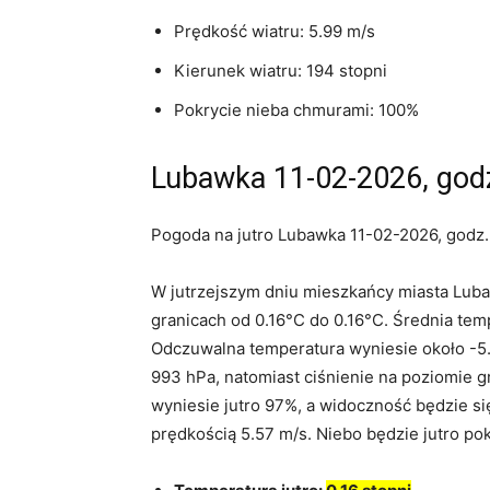
Prędkość wiatru: 5.99 m/s
Kierunek wiatru: 194 stopni
Pokrycie nieba chmurami: 100%
Lubawka 11-02-2026, godz
Pogoda na jutro Lubawka 11-02-2026, godz.
W jutrzejszym dniu mieszkańcy miasta Lub
granicach od 0.16°C do 0.16°C. Średnia tem
Odczuwalna temperatura wyniesie około -5.
993 hPa, natomiast ciśnienie na poziomie g
wyniesie jutro 97%, a widoczność będzie się
prędkością 5.57 m/s. Niebo będzie jutro p