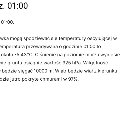
. 01:00
 01:00.
awka mogą spodziewać się temperatury oscylującej w
temperatura przewidywana o godzinie 01:00 to
około -5.43°C. Ciśnienie na poziomie morza wyniesie
omie gruntu osiągnie wartość 925 hPa. Wilgotność
 będzie sięgać 10000 m. Wiatr będzie wiał z kierunku
ędzie jutro pokryte chmurami w 97%.