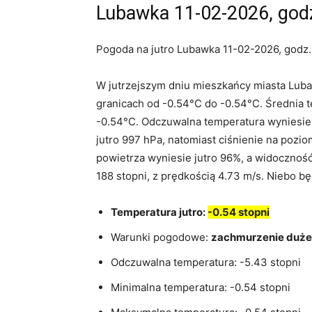
Lubawka 11-02-2026, godz
Pogoda na jutro Lubawka 11-02-2026, godz.
W jutrzejszym dniu mieszkańcy miasta Lub
granicach od -0.54°C do -0.54°C. Średnia 
-0.54°C. Odczuwalna temperatura wyniesie 
jutro 997 hPa, natomiast ciśnienie na pozi
powietrza wyniesie jutro 96%, a widoczność
188 stopni, z prędkością 4.73 m/s. Niebo b
Temperatura jutro:
-0.54 stopni
Warunki pogodowe:
zachmurzenie duże
Odczuwalna temperatura: -5.43 stopni
Minimalna temperatura: -0.54 stopni