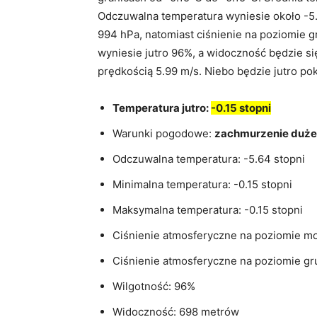
Odczuwalna temperatura wyniesie około -5.
994 hPa, natomiast ciśnienie na poziomie g
wyniesie jutro 96%, a widoczność będzie się
prędkością 5.99 m/s. Niebo będzie jutro p
Temperatura jutro:
-0.15 stopni
Warunki pogodowe:
zachmurzenie duże
Odczuwalna temperatura: -5.64 stopni
Minimalna temperatura: -0.15 stopni
Maksymalna temperatura: -0.15 stopni
Ciśnienie atmosferyczne na poziomie m
Ciśnienie atmosferyczne na poziomie gr
Wilgotność: 96%
Widoczność: 698 metrów