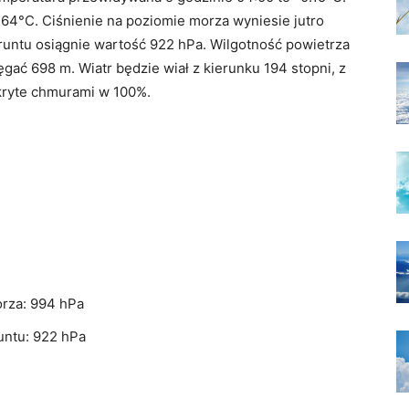
64°C. Ciśnienie na poziomie morza wyniesie jutro
runtu osiągnie wartość 922 hPa. Wilgotność powietrza
gać 698 m. Wiatr będzie wiał z kierunku 194 stopni, z
okryte chmurami w 100%.
orza: 994 hPa
untu: 922 hPa