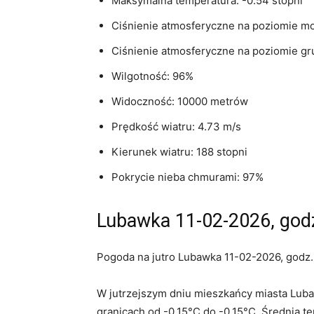
Maksymalna temperatura: -0.54 stopni
Ciśnienie atmosferyczne na poziomie mo
Ciśnienie atmosferyczne na poziomie gr
Wilgotność: 96%
Widoczność: 10000 metrów
Prędkość wiatru: 4.73 m/s
Kierunek wiatru: 188 stopni
Pokrycie nieba chmurami: 97%
Lubawka 11-02-2026, godz
Pogoda na jutro Lubawka 11-02-2026, godz.
W jutrzejszym dniu mieszkańcy miasta Lub
granicach od -0.15°C do -0.15°C. Średnia t