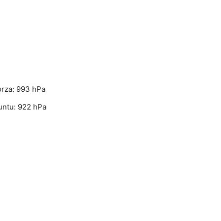
orza: 993 hPa
untu: 922 hPa