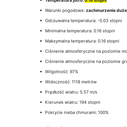
Temperatura jutro:
0.16 stopni
Warunki pogodowe:
zachmurzenie duże
Odczuwalna temperatura: -5.03 stopni
Minimalna temperatura: 0.16 stopni
Maksymalna temperatura: 0.16 stopni
Ciśnienie atmosferyczne na poziomie m
Ciśnienie atmosferyczne na poziomie gr
Wilgotność: 97%
Widoczność: 1118 metrów
Prędkość wiatru: 5.57 m/s
Kierunek wiatru: 194 stopni
Pokrycie nieba chmurami: 100%