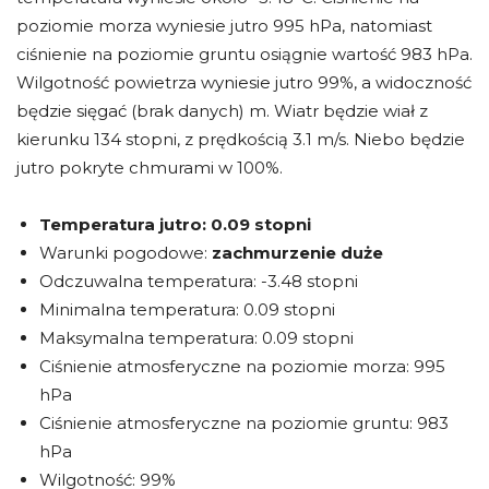
poziomie morza wyniesie jutro 995 hPa, natomiast
ciśnienie na poziomie gruntu osiągnie wartość 983 hPa.
Wilgotność powietrza wyniesie jutro 99%, a widoczność
będzie sięgać (brak danych) m. Wiatr będzie wiał z
kierunku 134 stopni, z prędkością 3.1 m/s. Niebo będzie
jutro pokryte chmurami w 100%.
Temperatura jutro:
0.09 stopni
Warunki pogodowe:
zachmurzenie duże
Odczuwalna temperatura: -3.48 stopni
Minimalna temperatura: 0.09 stopni
Maksymalna temperatura: 0.09 stopni
Ciśnienie atmosferyczne na poziomie morza: 995
hPa
Ciśnienie atmosferyczne na poziomie gruntu: 983
hPa
Wilgotność: 99%