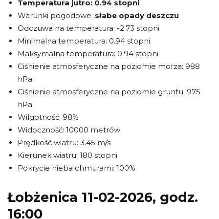
Temperatura jutro:
0.94 stopni
Warunki pogodowe:
słabe opady deszczu
Odczuwalna temperatura: -2.73 stopni
Minimalna temperatura: 0.94 stopni
Maksymalna temperatura: 0.94 stopni
Ciśnienie atmosferyczne na poziomie morza: 988
hPa
Ciśnienie atmosferyczne na poziomie gruntu: 975
hPa
Wilgotność: 98%
Widoczność: 10000 metrów
Prędkość wiatru: 3.45 m/s
Kierunek wiatru: 180 stopni
Pokrycie nieba chmurami: 100%
Łobżenica 11-02-2026, godz.
16:00