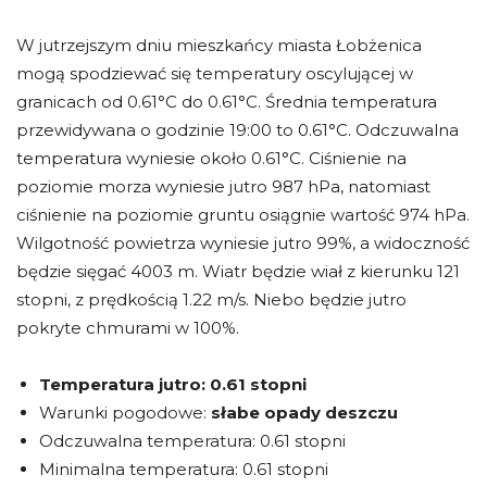
W jutrzejszym dniu mieszkańcy miasta Łobżenica
mogą spodziewać się temperatury oscylującej w
granicach od 0.61°C do 0.61°C. Średnia temperatura
przewidywana o godzinie 19:00 to 0.61°C. Odczuwalna
temperatura wyniesie około 0.61°C. Ciśnienie na
poziomie morza wyniesie jutro 987 hPa, natomiast
ciśnienie na poziomie gruntu osiągnie wartość 974 hPa.
Wilgotność powietrza wyniesie jutro 99%, a widoczność
będzie sięgać 4003 m. Wiatr będzie wiał z kierunku 121
stopni, z prędkością 1.22 m/s. Niebo będzie jutro
pokryte chmurami w 100%.
Temperatura jutro:
0.61 stopni
Warunki pogodowe:
słabe opady deszczu
Odczuwalna temperatura: 0.61 stopni
Minimalna temperatura: 0.61 stopni