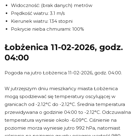
Widoczność: (brak danych) metrów
Prędkość wiatru: 3.1 m/s
Kierunek wiatru: 134 stopni
Pokrycie nieba chmurami: 100%
Łobżenica 11-02-2026, godz.
04:00
Pogoda na jutro Łobżenica 11-02-2026, godz. 04:00.
W jutrzejszym dniu mieszkańcy miasta Łobżenica
mogą spodziewać się temperatury oscylującej w
granicach od -2.12°C do -2.12°C. Średnia temperatura
przewidywana o godzinie 04:00 to -2.12°C. Odczuwalna
temperatura wyniesie około -6.09°C. Ciśnienie na
poziomie morza wyniesie jutro 992 hPa, natomiast
ciśnienie na poziomie gruntu osiągnie wartość 980