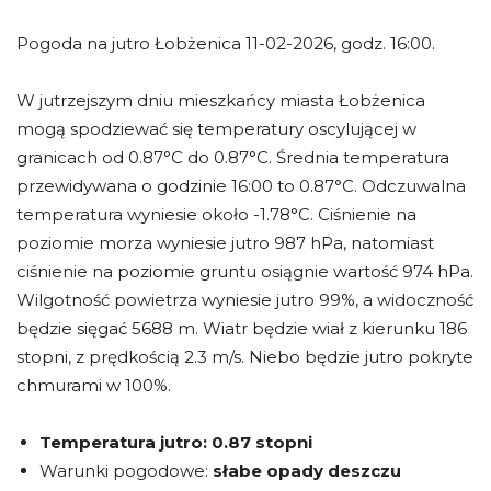
Pogoda na jutro Łobżenica 11-02-2026, godz. 16:00.
W jutrzejszym dniu mieszkańcy miasta Łobżenica
mogą spodziewać się temperatury oscylującej w
granicach od 0.87°C do 0.87°C. Średnia temperatura
przewidywana o godzinie 16:00 to 0.87°C. Odczuwalna
temperatura wyniesie około -1.78°C. Ciśnienie na
poziomie morza wyniesie jutro 987 hPa, natomiast
ciśnienie na poziomie gruntu osiągnie wartość 974 hPa.
Wilgotność powietrza wyniesie jutro 99%, a widoczność
będzie sięgać 5688 m. Wiatr będzie wiał z kierunku 186
stopni, z prędkością 2.3 m/s. Niebo będzie jutro pokryte
chmurami w 100%.
Temperatura jutro:
0.87 stopni
Warunki pogodowe:
słabe opady deszczu