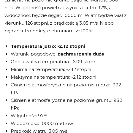
hPa. Wilgotność powietrza wyniesie jutro 97%, a
widoczność będzie sięgać 10000 m. Wiatr będzie wiał z
kierunku 126 stopni, z prędkością 3.05 m/s. Niebo
będzie jutro pokryte chmurami w 100%.
Temperatura jutro:
-2.12 stopni
Warunki pogodowe:
zachmurzenie duże
Odczuwalna temperatura: -6.09 stopni
Minimalna temperatura: -2.12 stopni
Maksymalna temperatura: -2.12 stopni
Ciśnienie atmosferyczne na poziomie morza: 992
hPa
Ciśnienie atmosferyczne na poziomie gruntu: 980
hPa
Wilgotność: 97%
Widoczność: 10000 metrów
Prędkość wiatru: 3.05 m/s