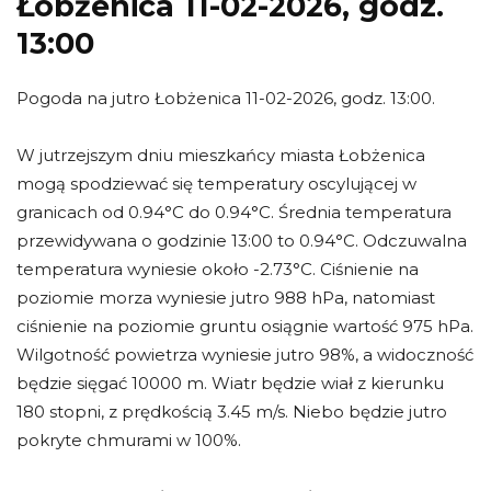
Łobżenica 11-02-2026, godz.
13:00
Pogoda na jutro Łobżenica 11-02-2026, godz. 13:00.
W jutrzejszym dniu mieszkańcy miasta Łobżenica
mogą spodziewać się temperatury oscylującej w
granicach od 0.94°C do 0.94°C. Średnia temperatura
przewidywana o godzinie 13:00 to 0.94°C. Odczuwalna
temperatura wyniesie około -2.73°C. Ciśnienie na
poziomie morza wyniesie jutro 988 hPa, natomiast
ciśnienie na poziomie gruntu osiągnie wartość 975 hPa.
Wilgotność powietrza wyniesie jutro 98%, a widoczność
będzie sięgać 10000 m. Wiatr będzie wiał z kierunku
180 stopni, z prędkością 3.45 m/s. Niebo będzie jutro
pokryte chmurami w 100%.