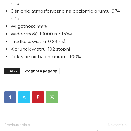
hPa
Ciśnienie atmosferyczne na poziomie gruntu: 974
hPa
Wilgotność: 99%
Widoczność: 10000 metrów
Prędkość wiatru: 0.69 m/s
Kierunek wiatru: 102 stopni
Pokrycie nieba chmurami: 100%
TAGS
Prognoza pogody
Previous article
Next article