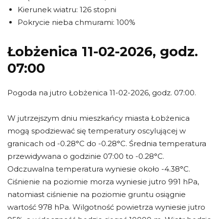
Kierunek wiatru: 126 stopni
Pokrycie nieba chmurami: 100%
Łobżenica 11-02-2026, godz.
07:00
Pogoda na jutro Łobżenica 11-02-2026, godz. 07:00.
W jutrzejszym dniu mieszkańcy miasta Łobżenica
mogą spodziewać się temperatury oscylującej w
granicach od -0.28°C do -0.28°C. Średnia temperatura
przewidywana o godzinie 07:00 to -0.28°C.
Odczuwalna temperatura wyniesie około -4.38°C.
Ciśnienie na poziomie morza wyniesie jutro 991 hPa,
natomiast ciśnienie na poziomie gruntu osiągnie
wartość 978 hPa. Wilgotność powietrza wyniesie jutro