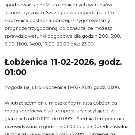
spodziewać się dość urozmaiconych warunków
atmosferycznych. Szczegółowa pogoda na jutro
Łobżenica dostępna poniżej. Przygotowaliśmy
prognozę trzygodzinną, co oznacza, że możesz
sprawdzić warunki pogodowe dla godzin 2:00, 5:00,
8:00, 11:00, 14:00, 17:00, 20:00 oraz 23:00.
Łobżenica 11-02-2026, godz.
01:00
Pogoda na jutro Łobżenica 11-02-2026, godz. 01:00.
W jutrzejszym dniu mieszkańcy miasta Łobżenica
mogą spodziewać się temperatury oscylującej w
granicach od 0.09°C do 0.09°C. Średnia temperatura
przewidywana o godzinie 01:00 to 0.09°C. Odczuwalna
temperatura wyniesie około -3.48°C. Ciśnienie na