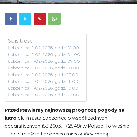
Spis treści
Łobżenica 11-02-2026, godz. 01:00
Łobżenica 11-02-2026, godz. 04:00
Łobżenica 11-02-2026, godz. 07:00
Łobżenica 11-02-2026, godz. 10:00
Łobżenica 11-02-2026, godz. 13:00
Łobżenica 11-02-2026, godz. 16:00
Łobżenica 11-02-2026, godz. 19:00
Łobżenica 11-02-2026, godz. 22:00
Przedstawiamy najnowszą prognozę pogody na
jutro
dla miasta Łobżenica o współrzędnych
geograficznych (53.2603, 17.2548) w Polsce. To właśnie
jutro w mieście Łobżenica mieszkańcy mogą