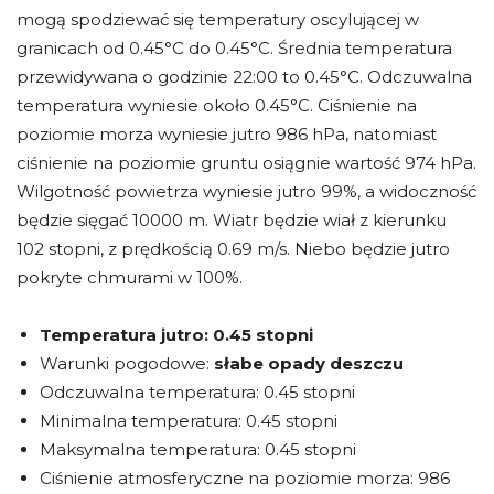
mogą spodziewać się temperatury oscylującej w
granicach od 0.45°C do 0.45°C. Średnia temperatura
przewidywana o godzinie 22:00 to 0.45°C. Odczuwalna
temperatura wyniesie około 0.45°C. Ciśnienie na
poziomie morza wyniesie jutro 986 hPa, natomiast
ciśnienie na poziomie gruntu osiągnie wartość 974 hPa.
Wilgotność powietrza wyniesie jutro 99%, a widoczność
będzie sięgać 10000 m. Wiatr będzie wiał z kierunku
102 stopni, z prędkością 0.69 m/s. Niebo będzie jutro
pokryte chmurami w 100%.
Temperatura jutro:
0.45 stopni
Warunki pogodowe:
słabe opady deszczu
Odczuwalna temperatura: 0.45 stopni
Minimalna temperatura: 0.45 stopni
Maksymalna temperatura: 0.45 stopni
Ciśnienie atmosferyczne na poziomie morza: 986