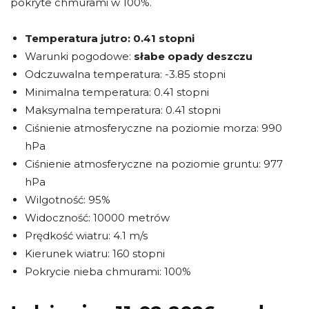
pokryte chmurami w 100%.
Temperatura jutro:
0.41 stopni
Warunki pogodowe:
słabe opady deszczu
Odczuwalna temperatura: -3.85 stopni
Minimalna temperatura: 0.41 stopni
Maksymalna temperatura: 0.41 stopni
Ciśnienie atmosferyczne na poziomie morza: 990
hPa
Ciśnienie atmosferyczne na poziomie gruntu: 977
hPa
Wilgotność: 95%
Widoczność: 10000 metrów
Prędkość wiatru: 4.1 m/s
Kierunek wiatru: 160 stopni
Pokrycie nieba chmurami: 100%