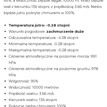
95%, a widoczność będzie sięgać 10000 m. Wiatr będzie
wiał z kierunku 136 stopni, z prędkością 3.66 m/s. Niebo
będzie jutro pokryte chmurami w 100%.
Temperatura jutro:
-0.28 stopni
Warunki pogodowe:
zachmurzenie duże
Odczuwalna temperatura: -4.38 stopni
Minimalna temperatura: -0.28 stopni
Maksymalna temperatura: -0.28 stopni
Ciśnienie atmosferyczne na poziomie morza: 991
hPa
Ciśnienie atmosferyczne na poziomie gruntu: 978
hPa
Wilgotność: 95%
Widoczność: 10000 metrów
Prędkość wiatru: 3.66 m/s
Kierunek wiatru: 136 stopni
Pokrycie nieba chmurami: 100%