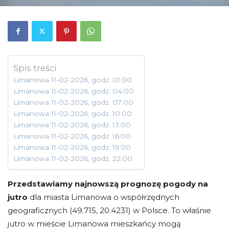
Spis treści
Limanowa 11-02-2026, godz. 01:00
Limanowa 11-02-2026, godz. 04:00
Limanowa 11-02-2026, godz. 07:00
Limanowa 11-02-2026, godz. 10:00
Limanowa 11-02-2026, godz. 13:00
Limanowa 11-02-2026, godz. 16:00
Limanowa 11-02-2026, godz. 19:00
Limanowa 11-02-2026, godz. 22:00
Przedstawiamy najnowszą prognozę pogody na
jutro
dla miasta Limanowa o współrzędnych
geograficznych (49.715, 20.4231) w Polsce. To właśnie
jutro w mieście Limanowa mieszkańcy mogą