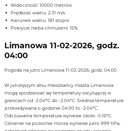
Widoczność: 10000 metrów
Prędkość wiatru: 2.31 m/s
Kierunek wiatru: 181 stopni
Pokrycie nieba chmurami: 15%
Limanowa 11-02-2026, godz.
04:00
Pogoda na jutro Limanowa 11-02-2026, godz. 04:00.
W jutrzejszym dniu mieszkańcy miasta Limanowa
mogą spodziewać się temperatury oscylującej w
granicach od -2.04°C do -2.04°C. Średnia temperatura
przewidywana o godzinie 04:00 to -2.04°C.
Odczuwalna temperatura wyniesie około -5.16°C.
Ciśnienie na poziomie morza wyniesie jutro 999 hPa,
natomiast ciśnienie na poziomie gruntu osiągnie