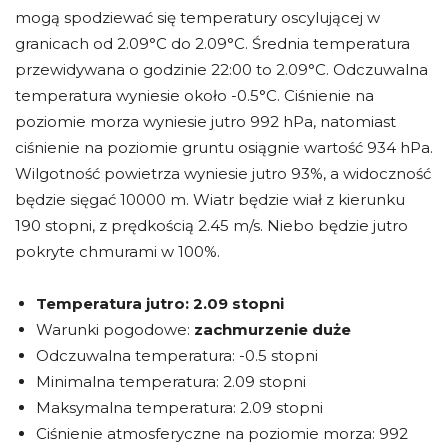
mogą spodziewać się temperatury oscylującej w
granicach od 2.09°C do 2.09°C. Średnia temperatura
przewidywana o godzinie 22:00 to 2.09°C. Odczuwalna
temperatura wyniesie około -0.5°C. Ciśnienie na
poziomie morza wyniesie jutro 992 hPa, natomiast
ciśnienie na poziomie gruntu osiągnie wartość 934 hPa.
Wilgotność powietrza wyniesie jutro 93%, a widoczność
będzie sięgać 10000 m. Wiatr będzie wiał z kierunku
190 stopni, z prędkością 2.45 m/s. Niebo będzie jutro
pokryte chmurami w 100%.
Temperatura jutro:
2.09 stopni
Warunki pogodowe:
zachmurzenie duże
Odczuwalna temperatura: -0.5 stopni
Minimalna temperatura: 2.09 stopni
Maksymalna temperatura: 2.09 stopni
Ciśnienie atmosferyczne na poziomie morza: 992