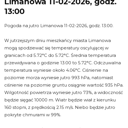
Limanowa 11-02-2026, godz.
13:00
Pogoda na jutro Limanowa 11-02-2026, godz. 13:00.
W jutrzejszym dniu mieszkańcy miasta Limanowa
mogą spodziewać się temperatury oscylującej w
granicach od 5.72°C do 5.72°C. Średnia temperatura
przewidywana o godzinie 13:00 to 5.72°C. Odczuwalna
temperatura wyniesie około 4.06°C. Ciśnienie na
poziomie morza wyniesie jutro 993 hPa, natomiast
ciśnienie na poziomie gruntu osiągnie wartość 935 hPa.
Wilgotność powietrza wyniesie jutro 73%, a widoczność
będzie sięgać 10000 m. Wiatr będzie wiał z kierunku
160 stopni, z prędkością 2.15 m/s. Niebo będzie jutro
pokryte chmurami w 99%.