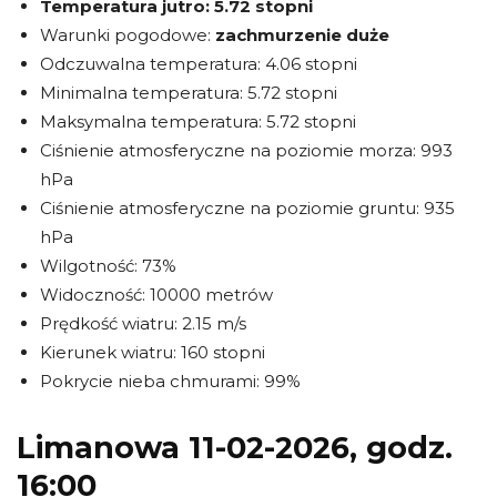
Temperatura jutro:
5.72 stopni
Warunki pogodowe:
zachmurzenie duże
Odczuwalna temperatura: 4.06 stopni
Minimalna temperatura: 5.72 stopni
Maksymalna temperatura: 5.72 stopni
Ciśnienie atmosferyczne na poziomie morza: 993
hPa
Ciśnienie atmosferyczne na poziomie gruntu: 935
hPa
Wilgotność: 73%
Widoczność: 10000 metrów
Prędkość wiatru: 2.15 m/s
Kierunek wiatru: 160 stopni
Pokrycie nieba chmurami: 99%
Limanowa 11-02-2026, godz.
16:00