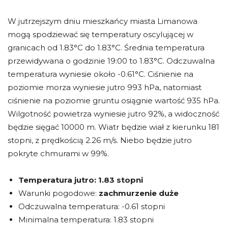
W jutrzejszym dniu mieszkańcy miasta Limanowa
mogą spodziewać się temperatury oscylującej w
granicach od 1.83°C do 1.83°C. Średnia temperatura
przewidywana o godzinie 19:00 to 1.83°C. Odczuwalna
temperatura wyniesie około -0.61°C. Ciśnienie na
poziomie morza wyniesie jutro 993 hPa, natomiast
ciśnienie na poziomie gruntu osiągnie wartość 935 hPa.
Wilgotność powietrza wyniesie jutro 92%, a widoczność
będzie sięgać 10000 m. Wiatr będzie wiał z kierunku 181
stopni, z prędkością 2.26 m/s. Niebo będzie jutro
pokryte chmurami w 99%.
Temperatura jutro:
1.83 stopni
Warunki pogodowe:
zachmurzenie duże
Odczuwalna temperatura: -0.61 stopni
Minimalna temperatura: 1.83 stopni