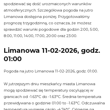
spodziewać się dość urozmaiconych warunków
atmosferycznych. Szczegółowa pogoda na jutro
Limanowa dostępna poniżej. Przygotowaliśmy
prognozę trzygodzinną, co oznacza, że możesz
sprawdzić warunki pogodowe dla godzin 2:00, 5:00,
8:00, 11:00, 14:00, 17:00, 20:00 oraz 23:00.
Limanowa 11-02-2026, godz.
01:00
Pogoda na jutro Limanowa 11-02-2026, godz. 01:00.
W jutrzejszym dniu mieszkańcy miasta Limanowa
mogą spodziewać się temperatury oscylującej w
granicach od -1.63°C do -1.63°C. Średnia temperatura
przewidywana o godzinie 01:00 to -1.63°C. Odczuwalna
temperatura wyniesie około -4.74°C. Ciśnienie na