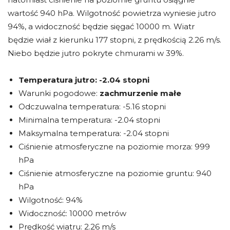
wartość 940 hPa. Wilgotność powietrza wyniesie jutro
94%, a widoczność będzie sięgać 10000 m. Wiatr
będzie wiał z kierunku 177 stopni, z prędkością 2.26 m/s.
Niebo będzie jutro pokryte chmurami w 39%.
Temperatura jutro:
-2.04 stopni
Warunki pogodowe:
zachmurzenie małe
Odczuwalna temperatura: -5.16 stopni
Minimalna temperatura: -2.04 stopni
Maksymalna temperatura: -2.04 stopni
Ciśnienie atmosferyczne na poziomie morza: 999
hPa
Ciśnienie atmosferyczne na poziomie gruntu: 940
hPa
Wilgotność: 94%
Widoczność: 10000 metrów
Prędkość wiatru: 2.26 m/s