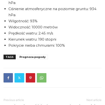
hPa
Ciśnienie atmosferyczne na poziomie gruntu: 934
hPa
Wilgotność: 93%
Widoczność: 10000 metrów
Prędkość wiatru: 2.45 m/s
Kierunek wiatru: 190 stopni
Pokrycie nieba chmurami: 100%
TAGS
Prognoza pogody
Previous article
Next article