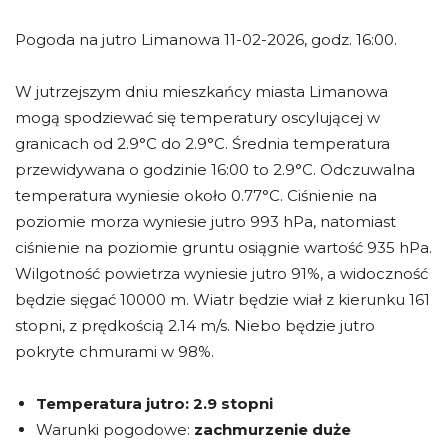
Pogoda na jutro Limanowa 11-02-2026, godz. 16:00.
W jutrzejszym dniu mieszkańcy miasta Limanowa
mogą spodziewać się temperatury oscylującej w
granicach od 2.9°C do 2.9°C. Średnia temperatura
przewidywana o godzinie 16:00 to 2.9°C. Odczuwalna
temperatura wyniesie około 0.77°C. Ciśnienie na
poziomie morza wyniesie jutro 993 hPa, natomiast
ciśnienie na poziomie gruntu osiągnie wartość 935 hPa.
Wilgotność powietrza wyniesie jutro 91%, a widoczność
będzie sięgać 10000 m. Wiatr będzie wiał z kierunku 161
stopni, z prędkością 2.14 m/s. Niebo będzie jutro
pokryte chmurami w 98%.
Temperatura jutro:
2.9 stopni
Warunki pogodowe:
zachmurzenie duże