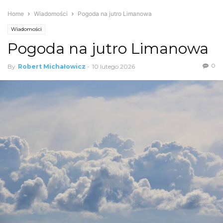
Home
Wiadomości
Pogoda na jutro Limanowa
Wiadomości
Pogoda na jutro Limanowa
0
By
Robert Michałowicz
-
10 lutego 2026