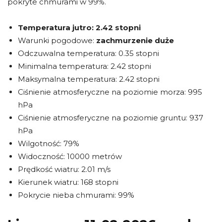
pokryte chmurami w 99%.
Temperatura jutro:
2.42 stopni
Warunki pogodowe:
zachmurzenie duże
Odczuwalna temperatura: 0.35 stopni
Minimalna temperatura: 2.42 stopni
Maksymalna temperatura: 2.42 stopni
Ciśnienie atmosferyczne na poziomie morza: 995
hPa
Ciśnienie atmosferyczne na poziomie gruntu: 937
hPa
Wilgotność: 79%
Widoczność: 10000 metrów
Prędkość wiatru: 2.01 m/s
Kierunek wiatru: 168 stopni
Pokrycie nieba chmurami: 99%