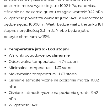
poziomie morza wyniesie jutro 1002 hPa, natomiast
ciśnienie na poziomie gruntu osiągnie wartość 942 hPa.
Wilgotność powietrza wyniesie jutro 94%, a widoczność
będzie sięgać 10000 m. Wiatr będzie wiał z kierunku 181
stopni, z prędkością 2.31 m/s. Niebo będzie jutro
pokryte chmurami w 15%.
Temperatura jutro:
-1.63 stopni
Warunki pogodowe:
pochmurnie
Odczuwalna temperatura: -4.74 stopni
Minimalna temperatura: -1.63 stopni
Maksymalna temperatura: -1.63 stopni
Ciśnienie atmosferyczne na poziomie morza: 1002
hPa
Ciśnienie atmosferyczne na poziomie gruntu: 942
hPa
Wilgotność: 94%