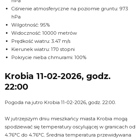
hPa
Ciśnienie atmosferyczne na poziomie gruntu: 973
hPa
Wilgotność: 95%
Widoczność: 10000 metrów
Prędkość wiatru: 3.47 m/s
Kierunek wiatru: 170 stopni
Pokrycie nieba chmurami: 100%
Krobia 11-02-2026, godz.
22:00
Pogoda na jutro Krobia 11-02-2026, godz. 22:00.
W jutrzejszym dniu mieszkańcy miasta Krobia mogą
spodziewać się temperatury oscylującej w granicach od
4.76°C do 4.76°C. Średnia temperatura przewidywana