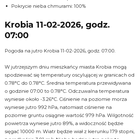
Pokrycie nieba chmurami: 100%
Krobia 11-02-2026, godz.
07:00
Pogoda na jutro Krobia 11-02-2026, godz. 07:00.
W jutrzejszym dniu mieszkańcy miasta Krobia mogą
spodziewać się temperatury oscylującej w granicach od
0.78°C do 0.78°C. Średnia temperatura przewidywana
o godzinie 07:00 to 0.78°C. Odczuwalna temperatura
wyniesie około -3.26°C. Ciśnienie na poziomie morza
wyniesie jutro 992 hPa, natomiast ciśnienie na
poziomie gruntu osiągnie wartość 979 hPa. Wilgotność
powietrza wyniesie jutro 89%, a widoczność będzie
sięgać 10000 m. Wiatr będzie wiał z kierunku 179 stopni,