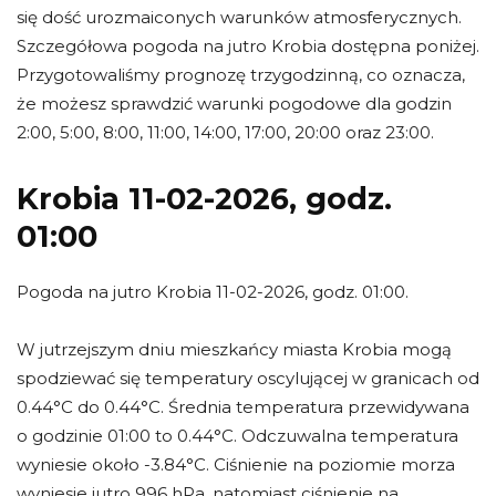
się dość urozmaiconych warunków atmosferycznych.
Szczegółowa pogoda na jutro Krobia dostępna poniżej.
Przygotowaliśmy prognozę trzygodzinną, co oznacza,
że możesz sprawdzić warunki pogodowe dla godzin
2:00, 5:00, 8:00, 11:00, 14:00, 17:00, 20:00 oraz 23:00.
Krobia 11-02-2026, godz.
01:00
Pogoda na jutro Krobia 11-02-2026, godz. 01:00.
W jutrzejszym dniu mieszkańcy miasta Krobia mogą
spodziewać się temperatury oscylującej w granicach od
0.44°C do 0.44°C. Średnia temperatura przewidywana
o godzinie 01:00 to 0.44°C. Odczuwalna temperatura
wyniesie około -3.84°C. Ciśnienie na poziomie morza
wyniesie jutro 996 hPa, natomiast ciśnienie na