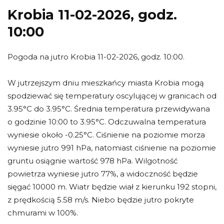
Krobia 11-02-2026, godz.
10:00
Pogoda na jutro Krobia 11-02-2026, godz. 10:00.
W jutrzejszym dniu mieszkańcy miasta Krobia mogą
spodziewać się temperatury oscylującej w granicach od
3.95°C do 3.95°C. Średnia temperatura przewidywana
o godzinie 10:00 to 3.95°C. Odczuwalna temperatura
wyniesie około -0.25°C. Ciśnienie na poziomie morza
wyniesie jutro 991 hPa, natomiast ciśnienie na poziomie
gruntu osiągnie wartość 978 hPa. Wilgotność
powietrza wyniesie jutro 77%, a widoczność będzie
sięgać 10000 m. Wiatr będzie wiał z kierunku 192 stopni,
z prędkością 5.58 m/s. Niebo będzie jutro pokryte
chmurami w 100%.