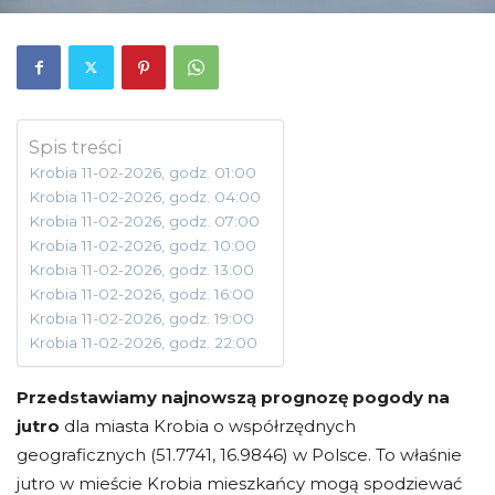
Spis treści
Krobia 11-02-2026, godz. 01:00
Krobia 11-02-2026, godz. 04:00
Krobia 11-02-2026, godz. 07:00
Krobia 11-02-2026, godz. 10:00
Krobia 11-02-2026, godz. 13:00
Krobia 11-02-2026, godz. 16:00
Krobia 11-02-2026, godz. 19:00
Krobia 11-02-2026, godz. 22:00
Przedstawiamy najnowszą prognozę pogody na
jutro
dla miasta Krobia o współrzędnych
geograficznych (51.7741, 16.9846) w Polsce. To właśnie
jutro w mieście Krobia mieszkańcy mogą spodziewać