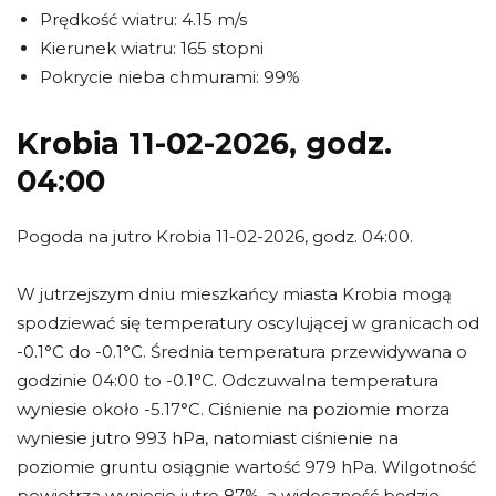
Prędkość wiatru: 4.15 m/s
Kierunek wiatru: 165 stopni
Pokrycie nieba chmurami: 99%
Krobia 11-02-2026, godz.
04:00
Pogoda na jutro Krobia 11-02-2026, godz. 04:00.
W jutrzejszym dniu mieszkańcy miasta Krobia mogą
spodziewać się temperatury oscylującej w granicach od
-0.1°C do -0.1°C. Średnia temperatura przewidywana o
godzinie 04:00 to -0.1°C. Odczuwalna temperatura
wyniesie około -5.17°C. Ciśnienie na poziomie morza
wyniesie jutro 993 hPa, natomiast ciśnienie na
poziomie gruntu osiągnie wartość 979 hPa. Wilgotność
powietrza wyniesie jutro 87%, a widoczność będzie