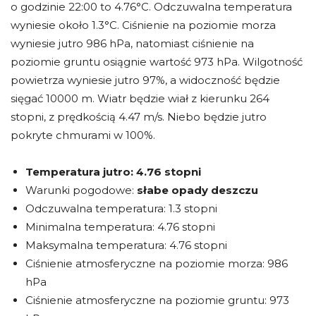
o godzinie 22:00 to 4.76°C. Odczuwalna temperatura
wyniesie około 1.3°C. Ciśnienie na poziomie morza
wyniesie jutro 986 hPa, natomiast ciśnienie na
poziomie gruntu osiągnie wartość 973 hPa. Wilgotność
powietrza wyniesie jutro 97%, a widoczność będzie
sięgać 10000 m. Wiatr będzie wiał z kierunku 264
stopni, z prędkością 4.47 m/s. Niebo będzie jutro
pokryte chmurami w 100%.
Temperatura jutro:
4.76 stopni
Warunki pogodowe:
słabe opady deszczu
Odczuwalna temperatura: 1.3 stopni
Minimalna temperatura: 4.76 stopni
Maksymalna temperatura: 4.76 stopni
Ciśnienie atmosferyczne na poziomie morza: 986
hPa
Ciśnienie atmosferyczne na poziomie gruntu: 973