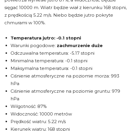
sięgać 10000 m. Wiatr będzie wiał z kierunku 168 stopni,
z prędkością 5.22 m/s. Niebo będzie jutro pokryte
chmurami w 100%.
Temperatura jutro:
-0.1 stopni
Warunki pogodowe:
zachmurzenie duże
Odczuwalna temperatura: -5.17 stopni
Minimalna temperatura: -0.1 stopni
Maksymalna temperatura: -0.1 stopni
Ciśnienie atmosferyczne na poziomie morza: 993
hPa
Ciśnienie atmosferyczne na poziomie gruntu: 979
hPa
Wilgotność: 87%
Widoczność: 10000 metrów
Prędkość wiatru: 5.22 m/s
Kierunek wiatru: 168 stopni