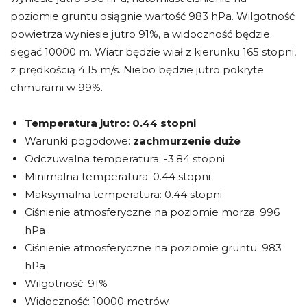
poziomie gruntu osiągnie wartość 983 hPa. Wilgotność
powietrza wyniesie jutro 91%, a widoczność będzie
sięgać 10000 m. Wiatr będzie wiał z kierunku 165 stopni,
z prędkością 4.15 m/s. Niebo będzie jutro pokryte
chmurami w 99%.
Temperatura jutro:
0.44 stopni
Warunki pogodowe:
zachmurzenie duże
Odczuwalna temperatura: -3.84 stopni
Minimalna temperatura: 0.44 stopni
Maksymalna temperatura: 0.44 stopni
Ciśnienie atmosferyczne na poziomie morza: 996
hPa
Ciśnienie atmosferyczne na poziomie gruntu: 983
hPa
Wilgotność: 91%
Widoczność: 10000 metrów