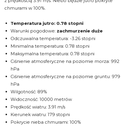
z prędkością 3.91 m/s. Niebo będzie jutro pokryte
chmurami w 100%.
Temperatura jutro:
0.78 stopni
Warunki pogodowe:
zachmurzenie duże
Odczuwalna temperatura: -3.26 stopni
Minimalna temperatura: 0.78 stopni
Maksymalna temperatura: 0.78 stopni
Ciśnienie atmosferyczne na poziomie morza: 992
hPa
Ciśnienie atmosferyczne na poziomie gruntu: 979
hPa
Wilgotność: 89%
Widoczność: 10000 metrów
Prędkość wiatru: 3.91 m/s
Kierunek wiatru: 179 stopni
Pokrycie nieba chmurami: 100%