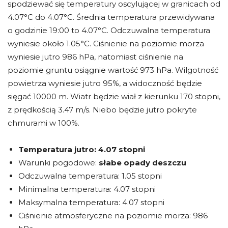
spodziewać się temperatury oscylującej w granicach od
4.07°C do 4.07°C. Średnia temperatura przewidywana
o godzinie 19:00 to 4.07°C. Odczuwalna temperatura
wyniesie około 1.05°C. Ciśnienie na poziomie morza
wyniesie jutro 986 hPa, natomiast ciśnienie na
poziomie gruntu osiągnie wartość 973 hPa. Wilgotność
powietrza wyniesie jutro 95%, a widoczność będzie
sięgać 10000 m. Wiatr będzie wiał z kierunku 170 stopni,
z prędkością 3.47 m/s. Niebo będzie jutro pokryte
chmurami w 100%.
Temperatura jutro:
4.07 stopni
Warunki pogodowe:
słabe opady deszczu
Odczuwalna temperatura: 1.05 stopni
Minimalna temperatura: 4.07 stopni
Maksymalna temperatura: 4.07 stopni
Ciśnienie atmosferyczne na poziomie morza: 986