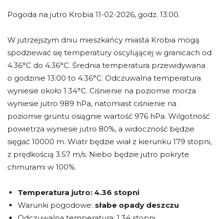
Pogoda na jutro Krobia 11-02-2026, godz. 13:00.
W jutrzejszym dniu mieszkańcy miasta Krobia mogą
spodziewać się temperatury oscylującej w granicach od
4.36°C do 4.36°C. Średnia temperatura przewidywana
o godzinie 13:00 to 4.36°C. Odczuwalna temperatura
wyniesie około 1.34°C. Ciśnienie na poziomie morza
wyniesie jutro 989 hPa, natomiast ciśnienie na
poziomie gruntu osiągnie wartość 976 hPa. Wilgotność
powietrza wyniesie jutro 80%, a widoczność będzie
sięgać 10000 m. Wiatr będzie wiał z kierunku 179 stopni,
z prędkością 3.57 m/s. Niebo będzie jutro pokryte
chmurami w 100%.
Temperatura jutro:
4.36 stopni
Warunki pogodowe:
słabe opady deszczu
Odczuwalna temperatura: 1.34 stopni