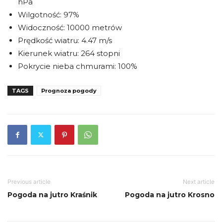
hPa
Wilgotność: 97%
Widoczność: 10000 metrów
Prędkość wiatru: 4.47 m/s
Kierunek wiatru: 264 stopni
Pokrycie nieba chmurami: 100%
TAGS
Prognoza pogody
Previous article
Next article
Pogoda na jutro Kraśnik
Pogoda na jutro Krosno