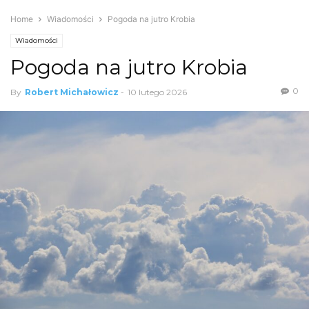
Home
Wiadomości
Pogoda na jutro Krobia
Wiadomości
Pogoda na jutro Krobia
0
By
Robert Michałowicz
-
10 lutego 2026