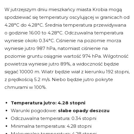
W jutrzejszym dniu mieszkańcy miasta Krobia mogą
spodziewać się temperatury oscylującej w granicach od
4.28°C do 4.28°C. Średnia temperatura przewidywana
o godzinie 16:00 to 4.28°C. Odczuwalna temperatura
wyniesie około 0.34°C. Ciśnienie na poziomie morza
wyniesie jutro 987 hPa, natomiast ciśnienie na
poziomie gruntu osiągnie wartość 974 hPa. Wilgotność
powietrza wyniesie jutro 89%, a widoczność będzie
sięgać 10000 m. Wiatr będzie wiał z kierunku 192 stopni,
z prędkością 5.2 m/s. Niebo będzie jutro pokryte
chmurami w 100%.
Temperatura jutro:
4.28 stopni
Warunki pogodowe:
słabe opady deszczu
Odczuwalna temperatura: 0.34 stopni
Minimalna temperatura: 4.28 stopni
Maksymalna temperatura: 4.28 stopni