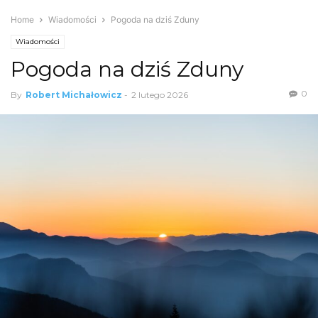
Home
Wiadomości
Pogoda na dziś Zduny
Wiadomości
Pogoda na dziś Zduny
0
By
Robert Michałowicz
-
2 lutego 2026