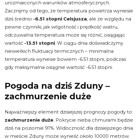
urozmaiconych warunków atmosferycznych.
Zacznijmy od tego, że temperatura powietrza wyniesie
dziś średnio
-6.51 stopni Celsjusza
, ale ze względu na
pewne czynniki, jak wilgotność i prędkość wiatru,
odczuwalna temperatura może się różnić, osiągając
wartość
-13.51 stopni
. W ciągu dnia doświadczymy
niewielkich fluktuacji termicznych – minimalna
temperatura wyniesie bowiem -6.51 stopni, podczas
gdy maksymalna osiągnie wartość -6.51 stopni.
Pogoda na dziś Zduny –
zachmurzenie duże
Najważniejszy element dzisiejszej prognozy pogody to:
zachmurzenie duże
. Pokrycie nieba chmurami będzie
dziś na poziomie 91%. Widoczność dla dzisiejszego dnia
w mieście Zduny może wynieść około 10000 metrów.