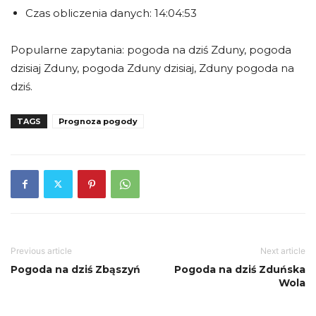
Czas obliczenia danych: 14:04:53
Popularne zapytania: pogoda na dziś Zduny, pogoda
dzisiaj Zduny, pogoda Zduny dzisiaj, Zduny pogoda na
dziś.
TAGS
Prognoza pogody
Previous article
Next article
Pogoda na dziś Zbąszyń
Pogoda na dziś Zduńska
Wola