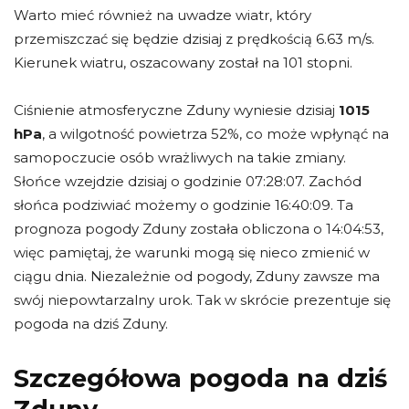
Warto mieć również na uwadze wiatr, który
przemiszczać się będzie dzisiaj z prędkością 6.63 m/s.
Kierunek wiatru, oszacowany został na 101 stopni.
Ciśnienie atmosferyczne Zduny wyniesie dzisiaj
1015
hPa
, a wilgotność powietrza 52%, co może wpłynąć na
samopoczucie osób wrażliwych na takie zmiany.
Słońce wzejdzie dzisiaj o godzinie 07:28:07. Zachód
słońca podziwiać możemy o godzinie 16:40:09. Ta
prognoza pogody Zduny została obliczona o 14:04:53,
więc pamiętaj, że warunki mogą się nieco zmienić w
ciągu dnia. Niezależnie od pogody, Zduny zawsze ma
swój niepowtarzalny urok. Tak w skrócie prezentuje się
pogoda na dziś Zduny.
Szczegółowa pogoda na dziś