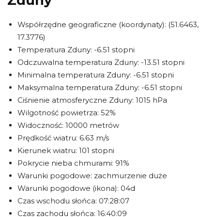
Zduny
Współrzędne geograficzne (koordynaty): (51.6463,
17.3776)
Temperatura Zduny: -6.51 stopni
Odczuwalna temperatura Zduny: -13.51 stopni
Minimalna temperatura Zduny: -6.51 stopni
Maksymalna temperatura Zduny: -6.51 stopni
Ciśnienie atmosferyczne Zduny: 1015 hPa
Wilgotność powietrza: 52%
Widoczność: 10000 metrów
Prędkość wiatru: 6.63 m/s
Kierunek wiatru: 101 stopni
Pokrycie nieba chmurami: 91%
Warunki pogodowe: zachmurzenie duże
Warunki pogodowe (ikona): 04d
Czas wschodu słońca: 07:28:07
Czas zachodu słońca: 16:40:09