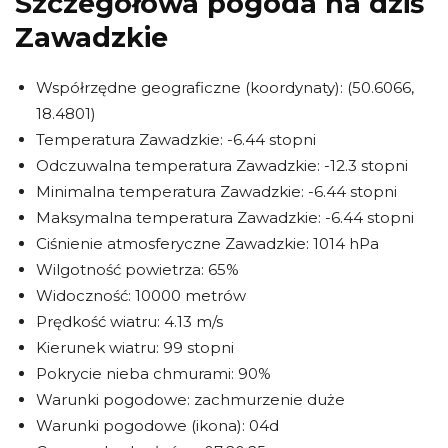
Szczegółowa pogoda na dziś
Zawadzkie
Współrzędne geograficzne (koordynaty): (50.6066,
18.4801)
Temperatura Zawadzkie: -6.44 stopni
Odczuwalna temperatura Zawadzkie: -12.3 stopni
Minimalna temperatura Zawadzkie: -6.44 stopni
Maksymalna temperatura Zawadzkie: -6.44 stopni
Ciśnienie atmosferyczne Zawadzkie: 1014 hPa
Wilgotność powietrza: 65%
Widoczność: 10000 metrów
Prędkość wiatru: 4.13 m/s
Kierunek wiatru: 99 stopni
Pokrycie nieba chmurami: 90%
Warunki pogodowe: zachmurzenie duże
Warunki pogodowe (ikona): 04d