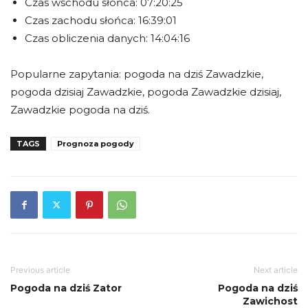
Czas wschodu słońca: 07:20:25
Czas zachodu słońca: 16:39:01
Czas obliczenia danych: 14:04:16
Popularne zapytania: pogoda na dziś Zawadzkie,
pogoda dzisiaj Zawadzkie, pogoda Zawadzkie dzisiaj,
Zawadzkie pogoda na dziś.
TAGS
Prognoza pogody
Previous article
Next article
Pogoda na dziś Zator
Pogoda na dziś
Zawichost