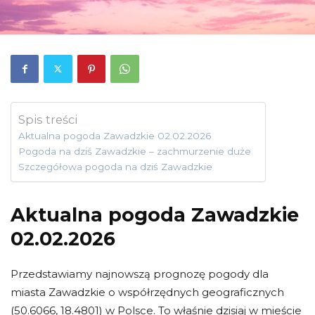
Spis treści
Aktualna pogoda Zawadzkie 02.02.2026
Pogoda na dziś Zawadzkie – zachmurzenie duże
Szczegółowa pogoda na dziś Zawadzkie
Aktualna pogoda Zawadzkie
02.02.2026
Przedstawiamy najnowszą prognozę pogody dla
miasta Zawadzkie o współrzędnych geograficznych
(50.6066, 18.4801) w Polsce. To właśnie dzisiaj w mieście