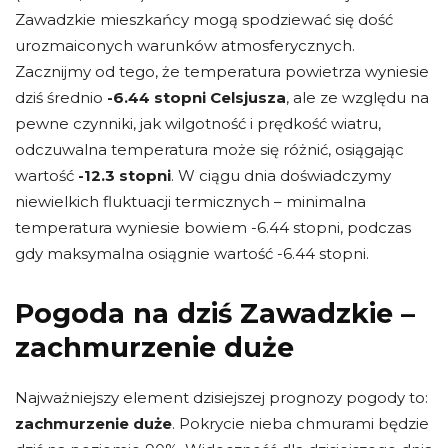
Zawadzkie mieszkańcy mogą spodziewać się dość
urozmaiconych warunków atmosferycznych.
Zacznijmy od tego, że temperatura powietrza wyniesie
dziś średnio
-6.44 stopni Celsjusza
, ale ze względu na
pewne czynniki, jak wilgotność i prędkość wiatru,
odczuwalna temperatura może się różnić, osiągając
wartość
-12.3 stopni
. W ciągu dnia doświadczymy
niewielkich fluktuacji termicznych – minimalna
temperatura wyniesie bowiem -6.44 stopni, podczas
gdy maksymalna osiągnie wartość -6.44 stopni.
Pogoda na dziś Zawadzkie –
zachmurzenie duże
Najważniejszy element dzisiejszej prognozy pogody to:
zachmurzenie duże
. Pokrycie nieba chmurami będzie