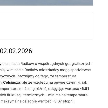
02.02.2026
 dla miasta Radków o współrzędnych geograficznych
zisiaj w mieście Radków mieszkańcy mogą spodziewać
ycznych. Zacznijmy od tego, że temperatura
ni Celsjusza
, ale ze względu na pewne czynniki, jak
emperatura może się różnić, osiągając wartość
-6.81
ich fluktuacji termicznych – minimalna temperatura
 maksymalna osiągnie wartość -3.67 stopni.