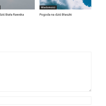
Wiadomości
ziś Biała Rawska
Pogoda na dziś Błaszki
Nazwa:*