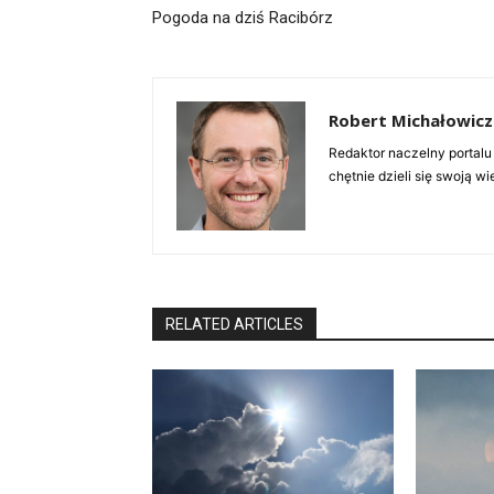
Pogoda na dziś Racibórz
Robert Michałowicz
Redaktor naczelny portalu
chętnie dzieli się swoją w
RELATED ARTICLES