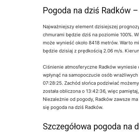
Pogoda na dziś Radków –
Najważniejszy element dzisiejszej prognoz
chmurami będzie dziś na poziomie 100%. W
może wynieść około 8418 metrów. Warto mie
będzie dzisiaj z prędkością 2.06 m/s. Kieru
Ciśnienie atmosferyczne Radków wyniesie 
wpłynąć na samopoczucie osób wrażliwych na
07:28:25. Zachód słońca podziwiać możemy
została obliczona o 13:42:36, więc pamiętaj
Niezależnie od pogody, Radków zawsze ma s
się pogoda na dziś Radków.
Szczegółowa pogoda na d