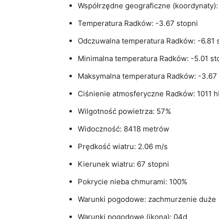
Współrzędne geograficzne (koordynaty):
Temperatura Radków: -3.67 stopni
Odczuwalna temperatura Radków: -6.81 
Minimalna temperatura Radków: -5.01 st
Maksymalna temperatura Radków: -3.67 
Ciśnienie atmosferyczne Radków: 1011 
Wilgotność powietrza: 57%
Widoczność: 8418 metrów
Prędkość wiatru: 2.06 m/s
Kierunek wiatru: 67 stopni
Pokrycie nieba chmurami: 100%
Warunki pogodowe: zachmurzenie duże
Warunki pogodowe (ikona): 04d