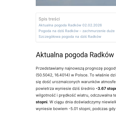
Spis treści
Aktualna pogoda Radków 02.02.2026
Pogoda na dziś Radków – zachmurzenie duże
Szczegółowa pogoda na dziś Radków
Aktualna pogoda Radków 
Przedstawiamy najnowszą prognozę pogody
(50.5042, 16.4014) w Polsce. To właśnie d
się dość urozmaiconych warunków atmosfer
powietrza wyniesie dziś średnio
-3.67 stop
wilgotność i prędkość wiatru, odczuwalna t
stopni
. W ciągu dnia doświadczymy niewielk
wyniesie bowiem -5.01 stopni, podczas gdy