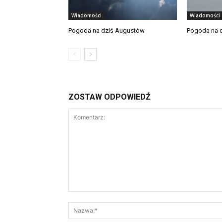
Wiadomości
Wiadomości
Pogoda na dziś Augustów
Pogoda na d
ZOSTAW ODPOWIEDŹ
Komentarz: