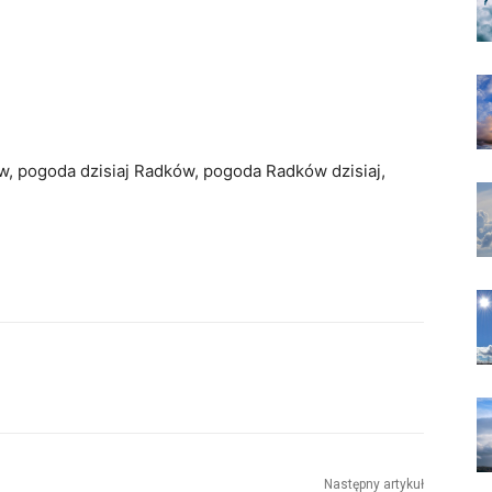
w, pogoda dzisiaj Radków, pogoda Radków dzisiaj,
Następny artykuł