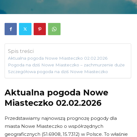
Spis treści
Aktualna pogoda Nowe Miasteczko 02.02.2026
Pogoda na dziś Nowe Miasteczko – zachmurzenie duże
Szczegółowa pogoda na dziś Nowe Miasteczko
Aktualna pogoda Nowe
Miasteczko 02.02.2026
Przedstawiamy najnowszą prognozę pogody dla
miasta Nowe Miasteczko o współrzędnych
geograficznych (51.6908, 15.7312) w Polsce. To właśnie