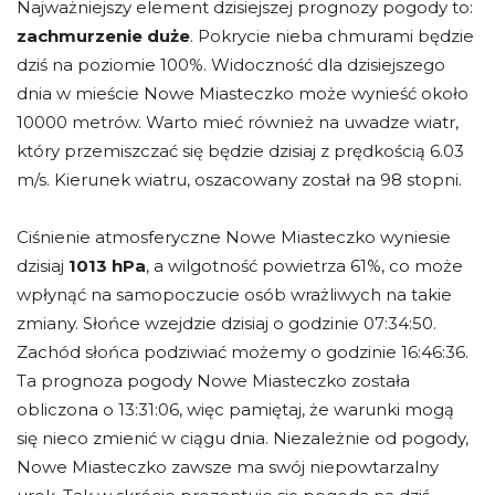
Najważniejszy element dzisiejszej prognozy pogody to:
zachmurzenie duże
. Pokrycie nieba chmurami będzie
dziś na poziomie 100%. Widoczność dla dzisiejszego
dnia w mieście Nowe Miasteczko może wynieść około
10000 metrów. Warto mieć również na uwadze wiatr,
który przemiszczać się będzie dzisiaj z prędkością 6.03
m/s. Kierunek wiatru, oszacowany został na 98 stopni.
Ciśnienie atmosferyczne Nowe Miasteczko wyniesie
dzisiaj
1013 hPa
, a wilgotność powietrza 61%, co może
wpłynąć na samopoczucie osób wrażliwych na takie
zmiany. Słońce wzejdzie dzisiaj o godzinie 07:34:50.
Zachód słońca podziwiać możemy o godzinie 16:46:36.
Ta prognoza pogody Nowe Miasteczko została
obliczona o 13:31:06, więc pamiętaj, że warunki mogą
się nieco zmienić w ciągu dnia. Niezależnie od pogody,
Nowe Miasteczko zawsze ma swój niepowtarzalny