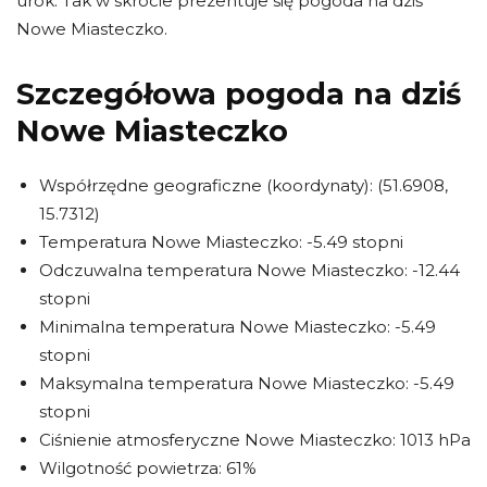
urok. Tak w skrócie prezentuje się pogoda na dziś
Nowe Miasteczko.
Szczegółowa pogoda na dziś
Nowe Miasteczko
Współrzędne geograficzne (koordynaty): (51.6908,
15.7312)
Temperatura Nowe Miasteczko: -5.49 stopni
Odczuwalna temperatura Nowe Miasteczko: -12.44
stopni
Minimalna temperatura Nowe Miasteczko: -5.49
stopni
Maksymalna temperatura Nowe Miasteczko: -5.49
stopni
Ciśnienie atmosferyczne Nowe Miasteczko: 1013 hPa
Wilgotność powietrza: 61%