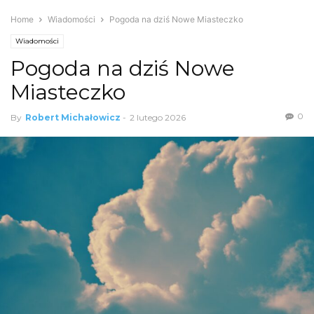
Home
Wiadomości
Pogoda na dziś Nowe Miasteczko
Wiadomości
Pogoda na dziś Nowe
Miasteczko
0
By
Robert Michałowicz
-
2 lutego 2026