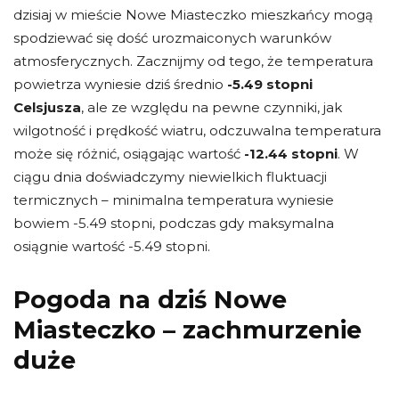
dzisiaj w mieście Nowe Miasteczko mieszkańcy mogą
spodziewać się dość urozmaiconych warunków
atmosferycznych. Zacznijmy od tego, że temperatura
powietrza wyniesie dziś średnio
-5.49 stopni
Celsjusza
, ale ze względu na pewne czynniki, jak
wilgotność i prędkość wiatru, odczuwalna temperatura
może się różnić, osiągając wartość
-12.44 stopni
. W
ciągu dnia doświadczymy niewielkich fluktuacji
termicznych – minimalna temperatura wyniesie
bowiem -5.49 stopni, podczas gdy maksymalna
osiągnie wartość -5.49 stopni.
Pogoda na dziś Nowe
Miasteczko – zachmurzenie
duże