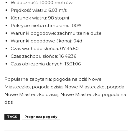
Widoczność: 10000 metrów
Prędkość wiatru: 6.03 m/s
Kierunek wiatru: 98 stopni
Pokrycie nieba chmurami: 100%
Warunki pogodowe: zachmurzenie duże
Warunki pogodowe (ikona): 04d
Czas wschodu słońca: 07:34:50
Czas zachodu słońca: 16:46:36
Czas obliczenia danych: 13:31:06
Popularne zapytania: pogoda na dziś Nowe
Miasteczko, pogoda dzisiaj Nowe Miasteczko, pogoda
Nowe Miasteczko dzisiaj, Nowe Miasteczko pogoda na
dziś.
TAGS
Prognoza pogody