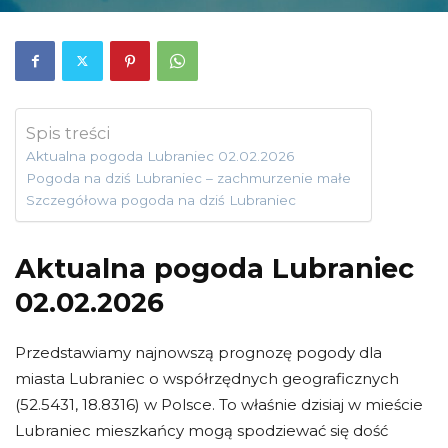
Spis treści
Aktualna pogoda Lubraniec 02.02.2026
Pogoda na dziś Lubraniec – zachmurzenie małe
Szczegółowa pogoda na dziś Lubraniec
Aktualna pogoda Lubraniec
02.02.2026
Przedstawiamy najnowszą prognozę pogody dla
miasta Lubraniec o współrzędnych geograficznych
(52.5431, 18.8316) w Polsce. To właśnie dzisiaj w mieście
Lubraniec mieszkańcy mogą spodziewać się dość