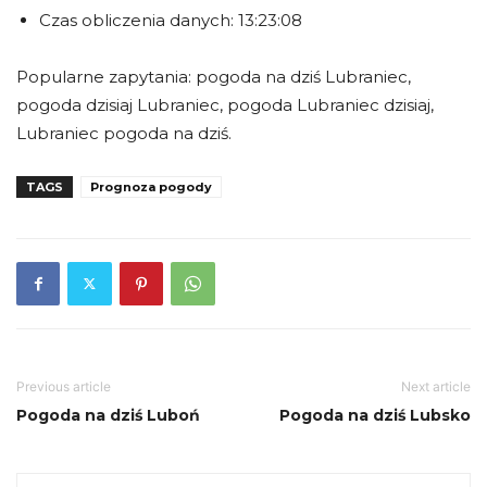
Czas obliczenia danych: 13:23:08
Popularne zapytania: pogoda na dziś Lubraniec,
pogoda dzisiaj Lubraniec, pogoda Lubraniec dzisiaj,
Lubraniec pogoda na dziś.
TAGS
Prognoza pogody
Previous article
Next article
Pogoda na dziś Luboń
Pogoda na dziś Lubsko