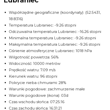
Lubraniec
Współrzędne geograficzne (koordynaty): (52.5431,
18.8316)
Temperatura Lubraniec: -9.26 stopni
Odczuwalna temperatura Lubraniec: -16.26 stopni
Minimalna temperatura Lubraniec: -9.26 stopni
Maksymalna temperatura Lubraniec: -9.26 stopni
Ciśnienie atmosferyczne Lubraniec: 1018 hPa
Wilgotność powietrza: 56%
Widoczność: 10000 metrów
Prędkość wiatru: 7.09 m/s
Kierunek wiatru: 96 stopni
Pokrycie nieba chmurami: 28%
Warunki pogodowe: zachmurzenie małe
Warunki pogodowe (ikona): 03d
Czas wschodu słońca: 07:25:16
Czas zachodu słońca: 16:31:21