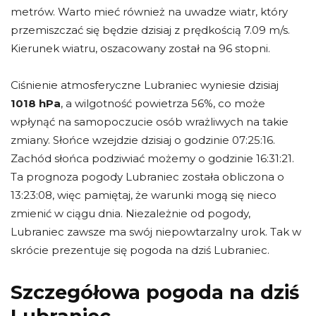
metrów. Warto mieć również na uwadze wiatr, który
przemiszczać się będzie dzisiaj z prędkością 7.09 m/s.
Kierunek wiatru, oszacowany został na 96 stopni.
Ciśnienie atmosferyczne Lubraniec wyniesie dzisiaj
1018 hPa
, a wilgotność powietrza 56%, co może
wpłynąć na samopoczucie osób wrażliwych na takie
zmiany. Słońce wzejdzie dzisiaj o godzinie 07:25:16.
Zachód słońca podziwiać możemy o godzinie 16:31:21.
Ta prognoza pogody Lubraniec została obliczona o
13:23:08, więc pamiętaj, że warunki mogą się nieco
zmienić w ciągu dnia. Niezależnie od pogody,
Lubraniec zawsze ma swój niepowtarzalny urok. Tak w
skrócie prezentuje się pogoda na dziś Lubraniec.
Szczegółowa pogoda na dziś