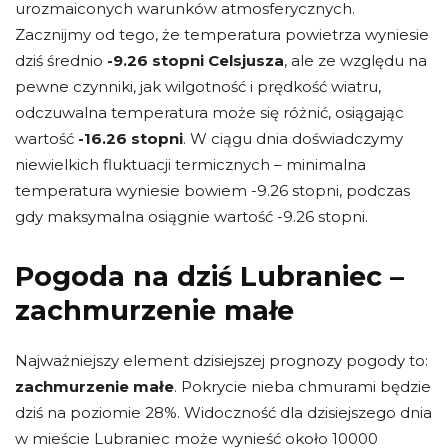
urozmaiconych warunków atmosferycznych.
Zacznijmy od tego, że temperatura powietrza wyniesie
dziś średnio
-9.26 stopni Celsjusza
, ale ze względu na
pewne czynniki, jak wilgotność i prędkość wiatru,
odczuwalna temperatura może się różnić, osiągając
wartość
-16.26 stopni
. W ciągu dnia doświadczymy
niewielkich fluktuacji termicznych – minimalna
temperatura wyniesie bowiem -9.26 stopni, podczas
gdy maksymalna osiągnie wartość -9.26 stopni.
Pogoda na dziś Lubraniec –
zachmurzenie małe
Najważniejszy element dzisiejszej prognozy pogody to:
zachmurzenie małe
. Pokrycie nieba chmurami będzie
dziś na poziomie 28%. Widoczność dla dzisiejszego dnia
w mieście Lubraniec może wynieść około 10000