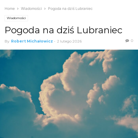
Home
Wiadomości
Pogoda na dziś Lubraniec
Wiadomości
Pogoda na dziś Lubraniec
0
By
Robert Michałowicz
-
2 lutego 2026