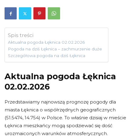
Spis treści
Aktualna pogoda Łęknica 02.02.2026
Pogoda na dziś Łęknica – zachmurzenie duże
Szczegółowa pogoda na dziś Łęknica
Aktualna pogoda Łęknica
02.02.2026
Przedstawiamy najnowszą prognozę pogody dla
miasta Łęknica o współrzędnych geograficznych
(51.5474, 14.754) w Polsce. To właśnie dzisiaj w mieście
Łęknica mieszkańcy mogą spodziewać się dość
urozmaiconych warunków atmosferycznych.