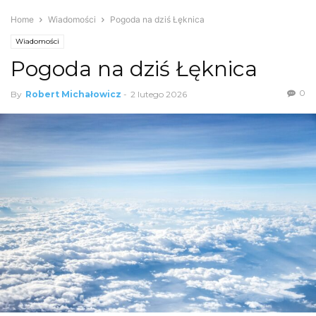
Home
Wiadomości
Pogoda na dziś Łęknica
Wiadomości
Pogoda na dziś Łęknica
0
By
Robert Michałowicz
-
2 lutego 2026