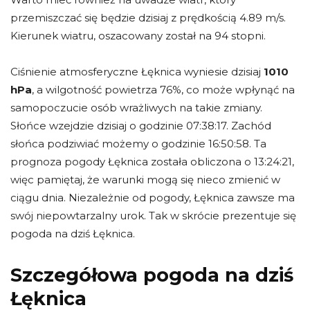
przemiszczać się będzie dzisiaj z prędkością 4.89 m/s.
Kierunek wiatru, oszacowany został na 94 stopni.
Ciśnienie atmosferyczne Łęknica wyniesie dzisiaj
1010
hPa
, a wilgotność powietrza 76%, co może wpłynąć na
samopoczucie osób wrażliwych na takie zmiany.
Słońce wzejdzie dzisiaj o godzinie 07:38:17. Zachód
słońca podziwiać możemy o godzinie 16:50:58. Ta
prognoza pogody Łęknica została obliczona o 13:24:21,
więc pamiętaj, że warunki mogą się nieco zmienić w
ciągu dnia. Niezależnie od pogody, Łęknica zawsze ma
swój niepowtarzalny urok. Tak w skrócie prezentuje się
pogoda na dziś Łęknica.
Szczegółowa pogoda na dziś
Łęknica