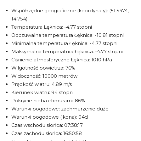
Współrzędne geograficzne (koordynaty): (51.5474,
14.754)
Temperatura Łęknica: -4.77 stopni
Odczuwalna temperatura Łęknica: -10.81 stopni
Minimalna temperatura Łęknica: -4.77 stopni
Maksymalna temperatura Łęknica: -4.77 stopni
Ciśnienie atmosferyczne Łęknica: 1010 hPa
Wilgotność powietrza: 76%
Widoczność: 10000 metrów
Prędkość wiatru: 4.89 m/s
Kierunek wiatru: 94 stopni
Pokrycie nieba chmurami: 86%
Warunki pogodowe: zachmurzenie duże
Warunki pogodowe (ikona): 04d
Czas wschodu słońca: 07:38:17
Czas zachodu słońca: 16:50:58