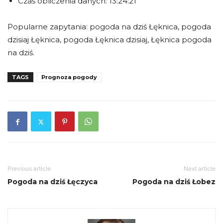
Czas obliczenia danych: 13:24:21
Popularne zapytania: pogoda na dziś Łęknica, pogoda
dzisiaj Łęknica, pogoda Łęknica dzisiaj, Łęknica pogoda
na dziś.
TAGS
Prognoza pogody
Previous article
Next article
Pogoda na dziś Łęczyca
Pogoda na dziś Łobez