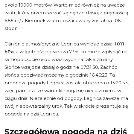
około 10000 metrów. Warto mieć również na uwadze
wiatr, który przemiszczać się będzie dzisiaj z prędkością
6.55 m/s. Kierunek wiatru, oszacowany został na 106
stopni.
Ciśnienie atmosferyczne Legnica wyniesie dzisiaj
1011
hPa
, a wilgotność powietrza 73%, co może wpłynąć na
samopoczucie osób wrażliwych na takie zmiany.
Słońce wzejdzie dzisiaj o godzinie 07:31:30. Zachód
słońca podziwiać możemy o godzinie 16:46:23. Ta
prognoza pogody Legnica została obliczona o 13:20:53,
więc pamiętaj, że warunki mogą się nieco zmienić w
ciągu dnia. Niezależnie od pogody, Legnica zawsze ma
swój niepowtarzalny urok. Tak w skrócie prezentuje się
pogoda na dziś Legnica.
Szczegółowa pogoda na dziś