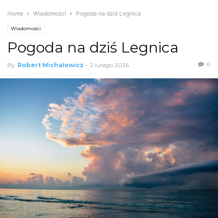
Home
Wiadomości
Pogoda na dziś Legnica
Wiadomości
Pogoda na dziś Legnica
0
By
Robert Michałowicz
-
2 lutego 2026