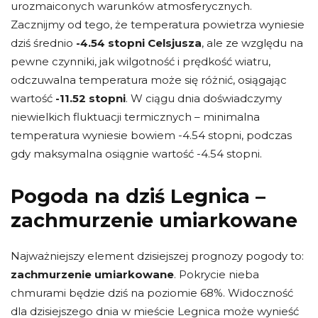
urozmaiconych warunków atmosferycznych.
Zacznijmy od tego, że temperatura powietrza wyniesie
dziś średnio
-4.54 stopni Celsjusza
, ale ze względu na
pewne czynniki, jak wilgotność i prędkość wiatru,
odczuwalna temperatura może się różnić, osiągając
wartość
-11.52 stopni
. W ciągu dnia doświadczymy
niewielkich fluktuacji termicznych – minimalna
temperatura wyniesie bowiem -4.54 stopni, podczas
gdy maksymalna osiągnie wartość -4.54 stopni.
Pogoda na dziś Legnica –
zachmurzenie umiarkowane
Najważniejszy element dzisiejszej prognozy pogody to:
zachmurzenie umiarkowane
. Pokrycie nieba
chmurami będzie dziś na poziomie 68%. Widoczność
dla dzisiejszego dnia w mieście Legnica może wynieść