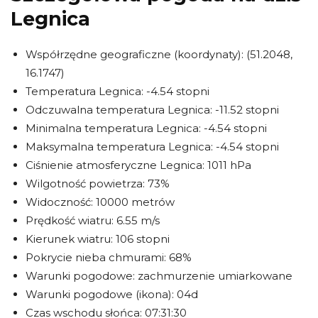
Legnica
Współrzędne geograficzne (koordynaty): (51.2048,
16.1747)
Temperatura Legnica: -4.54 stopni
Odczuwalna temperatura Legnica: -11.52 stopni
Minimalna temperatura Legnica: -4.54 stopni
Maksymalna temperatura Legnica: -4.54 stopni
Ciśnienie atmosferyczne Legnica: 1011 hPa
Wilgotność powietrza: 73%
Widoczność: 10000 metrów
Prędkość wiatru: 6.55 m/s
Kierunek wiatru: 106 stopni
Pokrycie nieba chmurami: 68%
Warunki pogodowe: zachmurzenie umiarkowane
Warunki pogodowe (ikona): 04d
Czas wschodu słońca: 07:31:30