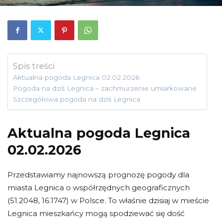
Spis treści
Aktualna pogoda Legnica 02.02.2026
Pogoda na dziś Legnica – zachmurzenie umiarkowane
Szczegółowa pogoda na dziś Legnica
Aktualna pogoda Legnica
02.02.2026
Przedstawiamy najnowszą prognozę pogody dla
miasta Legnica o współrzędnych geograficznych
(51.2048, 16.1747) w Polsce. To właśnie dzisiaj w mieście
Legnica mieszkańcy mogą spodziewać się dość