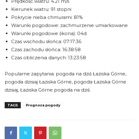
Prędkość wiatru: 4.21 m/s
Kierunek wiatru: 91 stopni
Pokrycie nieba chmurami: 81%
Warunki pogodowe: zachmurzenie umiarkowane
Warunki pogodowe (ikona): 04d
Czas wschodu słońca: 07:17:36
Czas zachodu słońca: 16:38:58
Czas obliczenia danych: 13:23:58
Popularne zapytania: pogoda na dziś Łaziska Górne,
pogoda dzisiaj Łaziska Górne, pogoda Łaziska Górne
dzisiaj, Łaziska Górne pogoda na dziś.
TAGS
Prognoza pogody