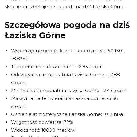
skrócie prezentuje się pogoda na dziś Łaziska Górne.
Szczegółowa pogoda na dziś
Łaziska Górne
Współrzędne geograficzne (koordynaty): (50.1501,
18.8391)
Temperatura Łaziska Górne: -6.85 stopni
Odczuwalna temperatura Łaziska Górne: -12.88
stopni
Minimalna temperatura Łaziska Górne: -7.4 stopni
Maksymalna temperatura Łaziska Górne: -5.66
stopni
Ciśnienie atmosferyczne Łaziska Górne: 1013 hPa
Wilgotność powietrza: 72%
Widoczność: 10000 metrów