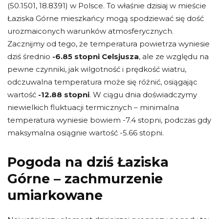
(50.1501, 18.8391) w Polsce. To właśnie dzisiaj w mieście
Łaziska Górne mieszkańcy mogą spodziewać się dość
urozmaiconych warunków atmosferycznych.
Zacznijmy od tego, że temperatura powietrza wyniesie
dziś średnio
-6.85 stopni Celsjusza
, ale ze względu na
pewne czynniki, jak wilgotność i prędkość wiatru,
odczuwalna temperatura może się różnić, osiągając
wartość
-12.88 stopni
. W ciągu dnia doświadczymy
niewielkich fluktuacji termicznych – minimalna
temperatura wyniesie bowiem -7.4 stopni, podczas gdy
maksymalna osiągnie wartość -5.66 stopni.
Pogoda na dziś Łaziska
Górne – zachmurzenie
umiarkowane