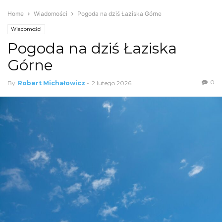
Home
Wiadomości
Pogoda na dziś Łaziska Górne
Wiadomości
Pogoda na dziś Łaziska
Górne
0
By
Robert Michałowicz
-
2 lutego 2026