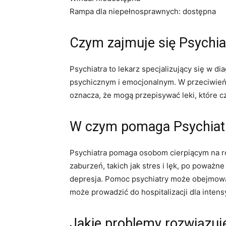
Rampa dla niepełnosprawnych: dostępna
Czym zajmuje się Psychia
Psychiatra to lekarz specjalizujący się w 
psychicznym i emocjonalnym. W przeciwieńs
oznacza, że ​​mogą przepisywać leki, które c
W czym pomaga Psychiat
Psychiatra pomaga osobom cierpiącym na r
zaburzeń, takich jak stres i lęk, po poważne
depresja. Pomoc psychiatry może obejmować
może prowadzić do hospitalizacji dla intens
Jakie problemy rozwiązuj