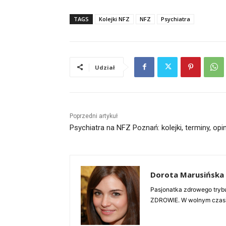
TAGS
Kolejki NFZ
NFZ
Psychiatra
Udział
Poprzedni artykuł
Psychiatra na NFZ Poznań: kolejki, terminy, opi
Dorota Marusińska
Pasjonatka zdrowego trybu
ZDROWIE. W wolnym czasie 