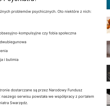
żnych problemów psychicznych. Oto niektóre z nich:
 obsesyjno-kompulsyjne czy fobia społeczna
ba dwubiegunowa
renia
a i bulimia
 stronie dostarczane są przez Narodowy Fundusz
 naszego serwisu powstała we współpracy z portalem
hiatra Swarzędz.