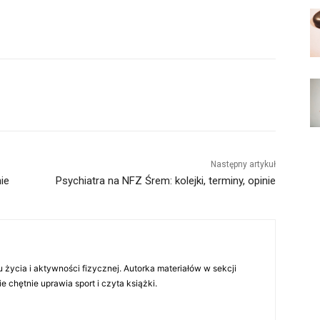
Następny artykuł
nie
Psychiatra na NFZ Śrem: kolejki, terminy, opinie
 życia i aktywności fizycznej. Autorka materiałów w sekcji
chętnie uprawia sport i czyta książki.