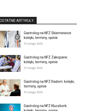
OSTATNIE ARTYKUŁY
Gastrolog na NFZ Skierniewice:
kolejki, terminy, opinie
10 lutego 2026
Gastrolog na NFZ Zakopane:
kolejki, terminy, opinie
10 lutego 2026
Gastrolog na NFZ Radom: kolejki,
terminy, opinie
10 lutego 2026
Gastrolog na NFZ Kluczbork:
kolejki, terminy, opinie