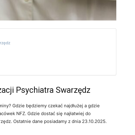
arzędz
zacji Psychiatra Swarzędz
miny? Gdzie będziemy czekać najdłużej a gdzie
cówek NFZ. Gdzie dostać się najłatwiej do
zędz. Ostatnie dane posiadamy z dnia 23.10.2025.