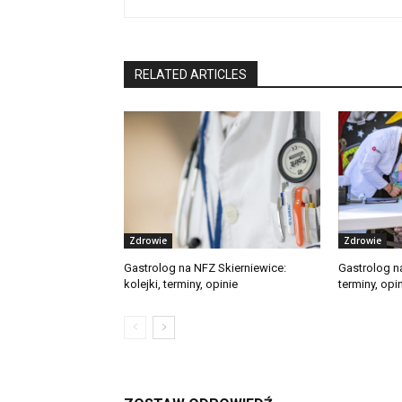
RELATED ARTICLES
Zdrowie
Zdrowie
Gastrolog na NFZ Skierniewice:
Gastrolog n
kolejki, terminy, opinie
terminy, opi