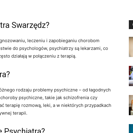
tra Swarzędz?
diagnozowaniu, leczeniu i zapobieganiu chorobom
twie do psychologów, psychiatrzy są lekarzami, co
zęsto działają w połączeniu z terapią.
ra?
óżnego rodzaju problemy psychiczne – od łagodnych
 choroby psychiczne, takie jak schizofrenia czy
 terapię rozmową, leki, a w niektórych przypadkach
ywnej terapii.
e Psychiatra?