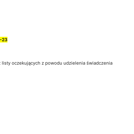
-23
z listy oczekujących z powodu udzielenia świadczenia