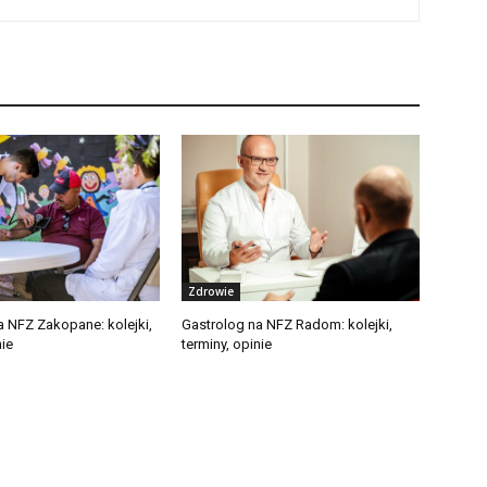
Zdrowie
a NFZ Zakopane: kolejki,
Gastrolog na NFZ Radom: kolejki,
nie
terminy, opinie