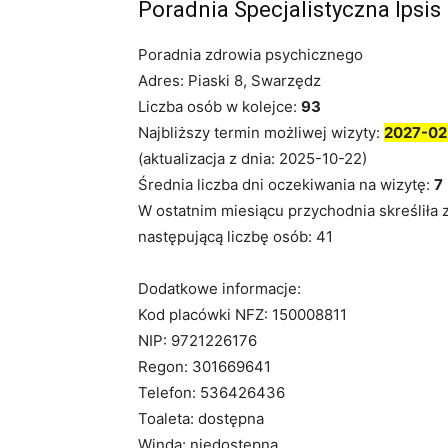
Poradnia Specjalistyczna Ipsis
Poradnia zdrowia psychicznego
Adres: Piaski 8, Swarzędz
Liczba osób w kolejce:
93
Najbliższy termin możliwej wizyty:
2027-02
(aktualizacja z dnia: 2025-10-22)
Średnia liczba dni oczekiwania na wizytę:
7
W ostatnim miesiącu przychodnia skreśliła 
następującą liczbę osób: 41
Dodatkowe informacje:
Kod placówki NFZ: 150008811
NIP: 9721226176
Regon: 301669641
Telefon: 536426436
Toaleta: dostępna
Winda: niedostępna