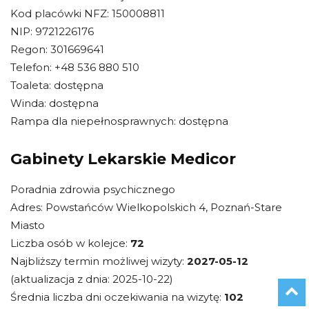
Kod placówki NFZ: 150008811
NIP: 9721226176
Regon: 301669641
Telefon: +48 536 880 510
Toaleta: dostępna
Winda: dostępna
Rampa dla niepełnosprawnych: dostępna
Gabinety Lekarskie Medicor
Poradnia zdrowia psychicznego
Adres: Powstańców Wielkopolskich 4, Poznań-Stare
Miasto
Liczba osób w kolejce:
72
Najbliższy termin możliwej wizyty:
2027-05-12
(aktualizacja z dnia: 2025-10-22)
Średnia liczba dni oczekiwania na wizytę:
102