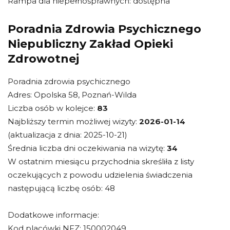
Rampa dla niepełnosprawnych: dostępna
Poradnia Zdrowia Psychicznego
Niepubliczny Zakład Opieki
Zdrowotnej
Poradnia zdrowia psychicznego
Adres: Opolska 58, Poznań-Wilda
Liczba osób w kolejce:
83
Najbliższy termin możliwej wizyty:
2026-01-14
(aktualizacja z dnia: 2025-10-21)
Średnia liczba dni oczekiwania na wizytę:
34
W ostatnim miesiącu przychodnia skreśliła z listy
oczekujących z powodu udzielenia świadczenia
następującą liczbę osób: 48
Dodatkowe informacje:
Kod placówki NFZ: 150002049