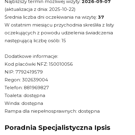
Najbliższy termin możliwej wizyty:
2026-09-07
(aktualizacja z dnia: 2025-10-22)
Średnia liczba dni oczekiwania na wizytę:
37
W ostatnim miesiącu przychodnia skreśliła z listy
oczekujących z powodu udzielenia świadczenia
następującą liczbę osób: 15
Dodatkowe informacje:
Kod placówki NFZ: 150010056
NIP: 7792419579
Regon: 302639004
Telefon: 881969827
Toaleta: dostępna
Winda: dostępna
Rampa dla niepełnosprawnych: dostępna
Poradnia Specjalistyczna Ipsis