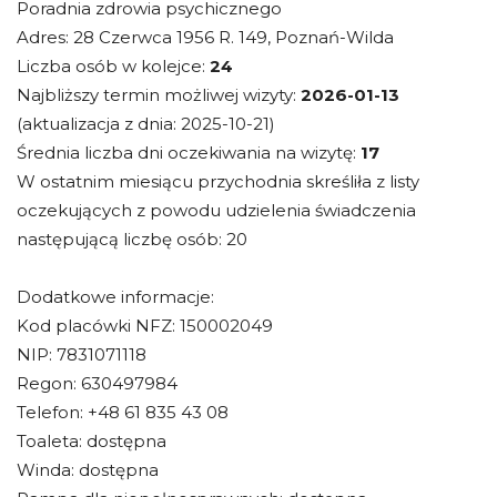
Poradnia zdrowia psychicznego
Adres: 28 Czerwca 1956 R. 149, Poznań-Wilda
Liczba osób w kolejce:
24
Najbliższy termin możliwej wizyty:
2026-01-13
(aktualizacja z dnia: 2025-10-21)
Średnia liczba dni oczekiwania na wizytę:
17
W ostatnim miesiącu przychodnia skreśliła z listy
oczekujących z powodu udzielenia świadczenia
następującą liczbę osób: 20
Dodatkowe informacje:
Kod placówki NFZ: 150002049
NIP: 7831071118
Regon: 630497984
Telefon: +48 61 835 43 08
Toaleta: dostępna
Winda: dostępna