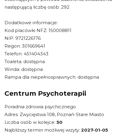
następującą liczbę osób: 292
Dodatkowe informacje:
Kod placówki NFZ: 150008811
NIP: 9721226176
Regon: 301669641
Telefon: 451404343
Toaleta: dostępna
Winda: dostępna
Rampa dla niepełnosprawnych: dostępna
Centrum Psychoterapii
Poradnia zdrowia psychicznego
Adres: Zwycięstwa 108, Poznań-Stare Miasto
Liczba osób w kolejce:
50
Najbliższy termin możliwej wizyty:
2027-01-05