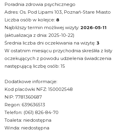
Poradnia zdrowia psychicznego
Adres: Os. Pod Lipami 103, Poznań-Stare Miasto
Liczba osób w kolejce:
8
Najbliższy termin możliwej wizyty:
2026-05-11
(aktualizacja z dnia: 2025-10-22)
Średnia liczba dni oczekiwania na wizytę:
3
W ostatnim miesiącu przychodnia skreśliła z listy
oczekujących z powodu udzielenia świadczenia
następującą liczbę osób: 15
Dodatkowe informacje:
Kod placówki NFZ: 150002548
NIP: 7781360687
Regon: 639636513
Telefon: (061) 826-84-70
Toaleta: niedostępna
Winda: niedostępna