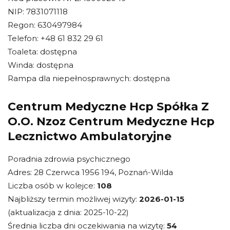
NIP: 7831071118
Regon: 630497984
Telefon: +48 61 832 29 61
Toaleta: dostępna
Winda: dostępna
Rampa dla niepełnosprawnych: dostępna
Centrum Medyczne Hcp Spółka Z
O.O. Nzoz Centrum Medyczne Hcp
Lecznictwo Ambulatoryjne
Poradnia zdrowia psychicznego
Adres: 28 Czerwca 1956 194, Poznań-Wilda
Liczba osób w kolejce:
108
Najbliższy termin możliwej wizyty:
2026-01-15
(aktualizacja z dnia: 2025-10-22)
Średnia liczba dni oczekiwania na wizytę:
54