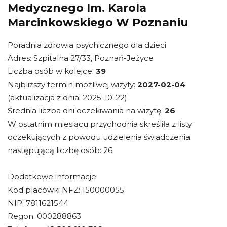
Medycznego Im. Karola
Marcinkowskiego W Poznaniu
Poradnia zdrowia psychicznego dla dzieci
Adres: Szpitalna 27/33, Poznań-Jeżyce
Liczba osób w kolejce:
39
Najbliższy termin możliwej wizyty:
2027-02-04
(aktualizacja z dnia: 2025-10-22)
Średnia liczba dni oczekiwania na wizytę:
26
W ostatnim miesiącu przychodnia skreśliła z listy
oczekujących z powodu udzielenia świadczenia
następującą liczbę osób: 26
Dodatkowe informacje:
Kod placówki NFZ: 150000055
NIP: 7811621544
Regon: 000288863