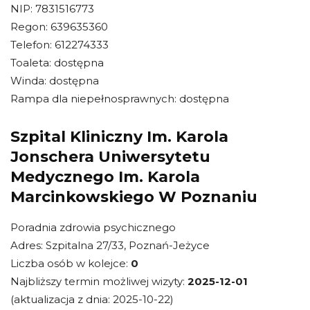
NIP: 7831516773
Regon: 639635360
Telefon: 612274333
Toaleta: dostępna
Winda: dostępna
Rampa dla niepełnosprawnych: dostępna
Szpital Kliniczny Im. Karola
Jonschera Uniwersytetu
Medycznego Im. Karola
Marcinkowskiego W Poznaniu
Poradnia zdrowia psychicznego
Adres: Szpitalna 27/33, Poznań-Jeżyce
Liczba osób w kolejce:
0
Najbliższy termin możliwej wizyty:
2025-12-01
(aktualizacja z dnia: 2025-10-22)