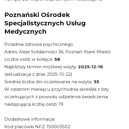
Poznański Ośrodek
Specjalistycznych Usług
Medycznych
Poradnia zdrowia psychicznego
Adres: Aleje Solidarności 36, Poznań-Stare Miasto
Liczba osób w kolejce:
58
Najbliższy termin możliwej wizyty:
2025-12-16
(aktualizacja z dnia: 2025-10-22)
Średnia liczba dni oczekiwania na wizytę:
35
W ostatnim miesiącu przychodnia skreśliła z listy
oczekujących z powodu udzielenia świadczenia
następującą liczbę osób: 19
Dodatkowe informacje:
Kod placówki NFZ: 150003502