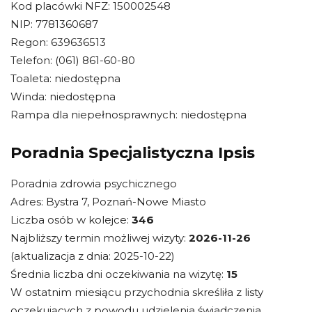
Kod placówki NFZ: 150002548
NIP: 7781360687
Regon: 639636513
Telefon: (061) 861-60-80
Toaleta: niedostępna
Winda: niedostępna
Rampa dla niepełnosprawnych: niedostępna
Poradnia Specjalistyczna Ipsis
Poradnia zdrowia psychicznego
Adres: Bystra 7, Poznań-Nowe Miasto
Liczba osób w kolejce:
346
Najbliższy termin możliwej wizyty:
2026-11-26
(aktualizacja z dnia: 2025-10-22)
Średnia liczba dni oczekiwania na wizytę:
15
W ostatnim miesiącu przychodnia skreśliła z listy
oczekujących z powodu udzielenia świadczenia