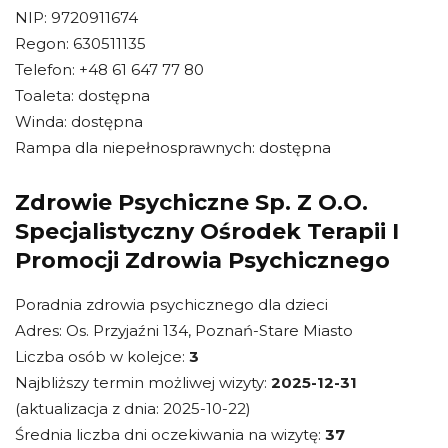
NIP: 9720911674
Regon: 630511135
Telefon: +48 61 647 77 80
Toaleta: dostępna
Winda: dostępna
Rampa dla niepełnosprawnych: dostępna
Zdrowie Psychiczne Sp. Z O.O.
Specjalistyczny Ośrodek Terapii I
Promocji Zdrowia Psychicznego
Poradnia zdrowia psychicznego dla dzieci
Adres: Os. Przyjaźni 134, Poznań-Stare Miasto
Liczba osób w kolejce:
3
Najbliższy termin możliwej wizyty:
2025-12-31
(aktualizacja z dnia: 2025-10-22)
Średnia liczba dni oczekiwania na wizytę:
37