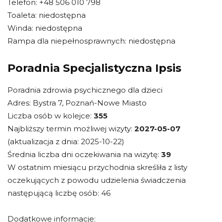
Telefon: +48 506 010 798
Toaleta: niedostępna
Winda: niedostępna
Rampa dla niepełnosprawnych: niedostępna
Poradnia Specjalistyczna Ipsis
Poradnia zdrowia psychicznego dla dzieci
Adres: Bystra 7, Poznań-Nowe Miasto
Liczba osób w kolejce:
355
Najbliższy termin możliwej wizyty:
2027-05-07
(aktualizacja z dnia: 2025-10-22)
Średnia liczba dni oczekiwania na wizytę:
39
W ostatnim miesiącu przychodnia skreśliła z listy
oczekujących z powodu udzielenia świadczenia
następującą liczbę osób: 46
Dodatkowe informacje: