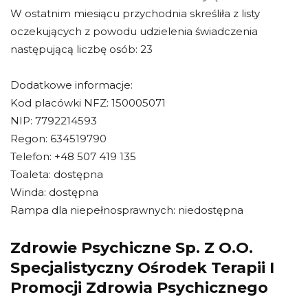
W ostatnim miesiącu przychodnia skreśliła z listy
oczekujących z powodu udzielenia świadczenia
następującą liczbę osób: 23
Dodatkowe informacje:
Kod placówki NFZ: 150005071
NIP: 7792214593
Regon: 634519790
Telefon: +48 507 419 135
Toaleta: dostępna
Winda: dostępna
Rampa dla niepełnosprawnych: niedostępna
Zdrowie Psychiczne Sp. Z O.O.
Specjalistyczny Ośrodek Terapii I
Promocji Zdrowia Psychicznego