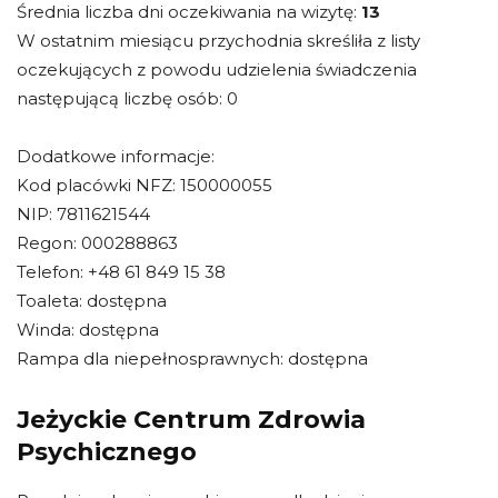
Średnia liczba dni oczekiwania na wizytę:
13
W ostatnim miesiącu przychodnia skreśliła z listy
oczekujących z powodu udzielenia świadczenia
następującą liczbę osób: 0
Dodatkowe informacje:
Kod placówki NFZ: 150000055
NIP: 7811621544
Regon: 000288863
Telefon: +48 61 849 15 38
Toaleta: dostępna
Winda: dostępna
Rampa dla niepełnosprawnych: dostępna
Jeżyckie Centrum Zdrowia
Psychicznego