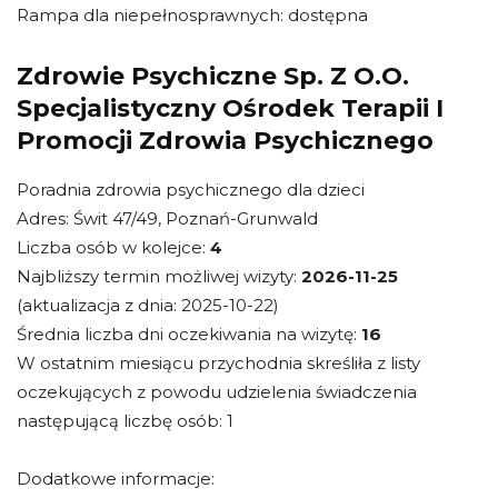
Rampa dla niepełnosprawnych: dostępna
Zdrowie Psychiczne Sp. Z O.O.
Specjalistyczny Ośrodek Terapii I
Promocji Zdrowia Psychicznego
Poradnia zdrowia psychicznego dla dzieci
Adres: Świt 47/49, Poznań-Grunwald
Liczba osób w kolejce:
4
Najbliższy termin możliwej wizyty:
2026-11-25
(aktualizacja z dnia: 2025-10-22)
Średnia liczba dni oczekiwania na wizytę:
16
W ostatnim miesiącu przychodnia skreśliła z listy
oczekujących z powodu udzielenia świadczenia
następującą liczbę osób: 1
Dodatkowe informacje: