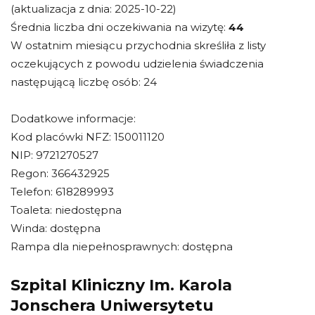
(aktualizacja z dnia: 2025-10-22)
Średnia liczba dni oczekiwania na wizytę:
44
W ostatnim miesiącu przychodnia skreśliła z listy
oczekujących z powodu udzielenia świadczenia
następującą liczbę osób: 24
Dodatkowe informacje:
Kod placówki NFZ: 150011120
NIP: 9721270527
Regon: 366432925
Telefon: 618289993
Toaleta: niedostępna
Winda: dostępna
Rampa dla niepełnosprawnych: dostępna
Szpital Kliniczny Im. Karola
Jonschera Uniwersytetu