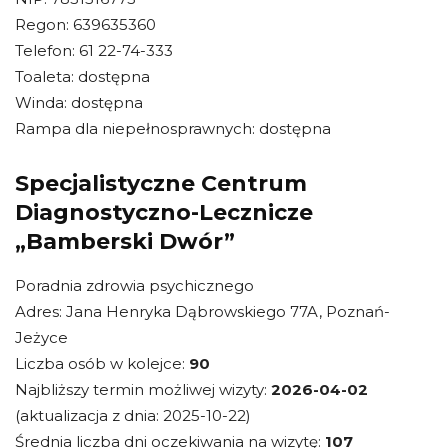
Regon: 639635360
Telefon: 61 22-74-333
Toaleta: dostępna
Winda: dostępna
Rampa dla niepełnosprawnych: dostępna
Specjalistyczne Centrum
Diagnostyczno-Lecznicze
„Bamberski Dwór”
Poradnia zdrowia psychicznego
Adres: Jana Henryka Dąbrowskiego 77A, Poznań-
Jeżyce
Liczba osób w kolejce:
90
Najbliższy termin możliwej wizyty:
2026-04-02
(aktualizacja z dnia: 2025-10-22)
Średnia liczba dni oczekiwania na wizytę:
107