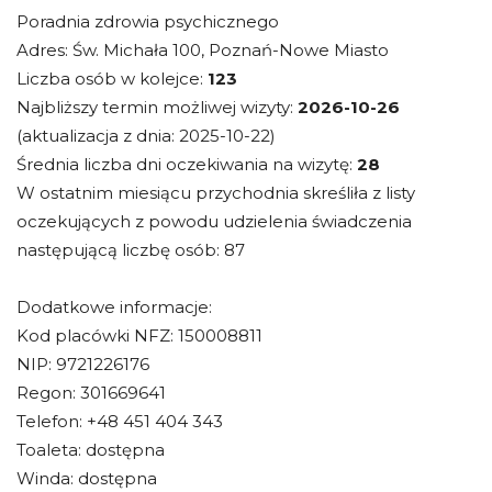
Poradnia zdrowia psychicznego
Adres: Św. Michała 100, Poznań-Nowe Miasto
Liczba osób w kolejce:
123
Najbliższy termin możliwej wizyty:
2026-10-26
(aktualizacja z dnia: 2025-10-22)
Średnia liczba dni oczekiwania na wizytę:
28
W ostatnim miesiącu przychodnia skreśliła z listy
oczekujących z powodu udzielenia świadczenia
następującą liczbę osób: 87
Dodatkowe informacje:
Kod placówki NFZ: 150008811
NIP: 9721226176
Regon: 301669641
Telefon: +48 451 404 343
Toaleta: dostępna
Winda: dostępna