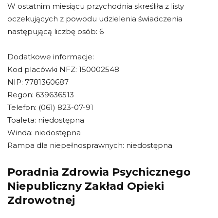
W ostatnim miesiącu przychodnia skreśliła z listy
oczekujących z powodu udzielenia świadczenia
następującą liczbę osób: 6
Dodatkowe informacje:
Kod placówki NFZ: 150002548
NIP: 7781360687
Regon: 639636513
Telefon: (061) 823-07-91
Toaleta: niedostępna
Winda: niedostępna
Rampa dla niepełnosprawnych: niedostępna
Poradnia Zdrowia Psychicznego
Niepubliczny Zakład Opieki
Zdrowotnej