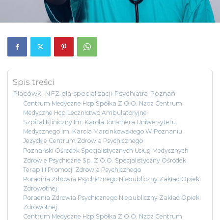
Spis treści
Placówki NFZ dla specjalizacji Psychiatra Poznań
Centrum Medyczne Hcp Spółka Z O.O. Nzoz Centrum
Medyczne Hcp Lecznictwo Ambulatoryjne
Szpital Kliniczny Im. Karola Jonschera Uniwersytetu
Medycznego Im. Karola Marcinkowskiego W Poznaniu
Jeżyckie Centrum Zdrowia Psychicznego
Poznański Ośrodek Specjalistycznych Usług Medycznych
Zdrowie Psychiczne Sp. Z O.O. Specjalistyczny Ośrodek
Terapii I Promocji Zdrowia Psychicznego
Poradnia Zdrowia Psychicznego Niepubliczny Zakład Opieki
Zdrowotnej
Poradnia Zdrowia Psychicznego Niepubliczny Zakład Opieki
Zdrowotnej
Centrum Medyczne Hcp Spółka Z O.O. Nzoz Centrum