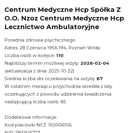
Centrum Medyczne Hcp Spółka Z
O.O. Nzoz Centrum Medyczne Hcp
Lecznictwo Ambulatoryjne
Poradnia zdrowia psychicznego
Adres: 28 Czerwca 1956 194, Poznań-Wilda
Liczba osób w kolejce:
110
Najbliższy termin możliwej wizyty:
2026-02-04
(aktualizacja z dnia: 2025-10-22)
Średnia liczba dni oczekiwania na wizytę:
67
W ostatnim miesiącu przychodnia skreśliła z listy
oczekujących z powodu udzielenia świadczenia
następującą liczbę osób: 85
Dodatkowe informacje:
Kod placówki NFZ: 150006106
NIP: 7831516773