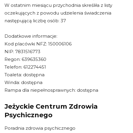
W ostatnim miesiącu przychodnia skreśliła z listy
oczekujących z powodu udzielenia świadczenia
następującą liczbę osób: 37
Dodatkowe informacje:
Kod placówki NFZ: 150006106
NIP: 7831516773
Regon: 639635360
Telefon: 612274451
Toaleta: dostępna
Winda: dostępna
Rampa dla niepełnosprawnych: dostępna
Jeżyckie Centrum Zdrowia
Psychicznego
Poradnia zdrowia psychicznego