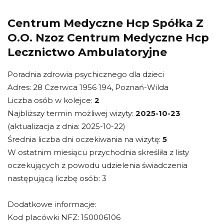
Centrum Medyczne Hcp Spółka Z
O.O. Nzoz Centrum Medyczne Hcp
Lecznictwo Ambulatoryjne
Poradnia zdrowia psychicznego dla dzieci
Adres: 28 Czerwca 1956 194, Poznań-Wilda
Liczba osób w kolejce:
2
Najbliższy termin możliwej wizyty:
2025-10-23
(aktualizacja z dnia: 2025-10-22)
Średnia liczba dni oczekiwania na wizytę:
5
W ostatnim miesiącu przychodnia skreśliła z listy
oczekujących z powodu udzielenia świadczenia
następującą liczbę osób: 3
Dodatkowe informacje:
Kod placówki NFZ: 150006106