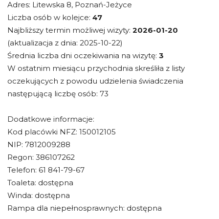
Adres: Litewska 8, Poznań-Jeżyce
Liczba osób w kolejce:
47
Najbliższy termin możliwej wizyty:
2026-01-20
(aktualizacja z dnia: 2025-10-22)
Średnia liczba dni oczekiwania na wizytę:
3
W ostatnim miesiącu przychodnia skreśliła z listy
oczekujących z powodu udzielenia świadczenia
następującą liczbę osób: 73
Dodatkowe informacje:
Kod placówki NFZ: 150012105
NIP: 7812009288
Regon: 386107262
Telefon: 61 841-79-67
Toaleta: dostępna
Winda: dostępna
Rampa dla niepełnosprawnych: dostępna