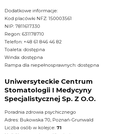
Dodatkowe informacje:
Kod placówki NFZ: 150003561
NIP: 7811617330
Regon: 631178710
Telefon: +48 61 846 46 82
Toaleta: dostępna
Winda: dostępna
Rampa dla niepełnosprawnych: dostępna
Uniwersyteckie Centrum
Stomatologii I Medycyny
Specjalistycznej Sp. Z O.O.
Poradnia zdrowia psychicznego
Adres: Bukowska 70, Poznań-Grunwald
Liczba osób w kolejce:
71