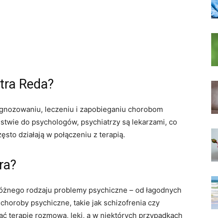
tra Reda?
diagnozowaniu, leczeniu i zapobieganiu chorobom
twie do psychologów, psychiatrzy są lekarzami, co
zęsto działają w połączeniu z terapią.
ra?
óżnego rodzaju problemy psychiczne – od łagodnych
 choroby psychiczne, takie jak schizofrenia czy
 terapię rozmową, leki, a w niektórych przypadkach