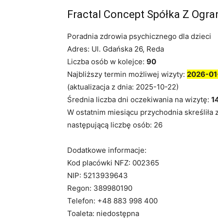
Fractal Concept Spółka Z Ogr
Poradnia zdrowia psychicznego dla dzieci
Adres: Ul. Gdańska 26, Reda
Liczba osób w kolejce:
90
Najbliższy termin możliwej wizyty:
2026-01
(aktualizacja z dnia: 2025-10-22)
Średnia liczba dni oczekiwania na wizytę:
1
W ostatnim miesiącu przychodnia skreśliła 
następującą liczbę osób: 26
Dodatkowe informacje:
Kod placówki NFZ: 002365
NIP: 5213939643
Regon: 389980190
Telefon: +48 883 998 400
Toaleta: niedostępna