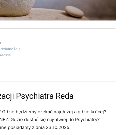
a
dzialnością
Redzie
zacji Psychiatra Reda
? Gdzie będziemy czekać najdłużej a gdzie krócej?
Z. Gdzie dostać się najłatwiej do Psychiatry?
ane posiadamy z dnia 23.10.2025.