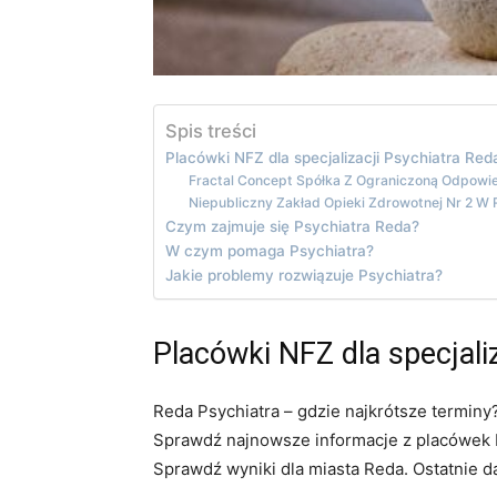
Spis treści
Placówki NFZ dla specjalizacji Psychiatra Red
Fractal Concept Spółka Z Ograniczoną Odpowie
Niepubliczny Zakład Opieki Zdrowotnej Nr 2 W 
Czym zajmuje się Psychiatra Reda?
W czym pomaga Psychiatra?
Jakie problemy rozwiązuje Psychiatra?
Placówki NFZ dla specjali
Reda Psychiatra – gdzie najkrótsze terminy
Sprawdź najnowsze informacje z placówek NF
Sprawdź wyniki dla miasta Reda. Ostatnie d