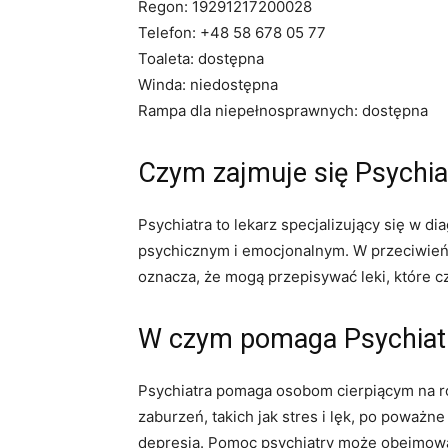
Regon: 19291217200028
Telefon: +48 58 678 05 77
Toaleta: dostępna
Winda: niedostępna
Rampa dla niepełnosprawnych: dostępna
Czym zajmuje się Psychia
Psychiatra to lekarz specjalizujący się w 
psychicznym i emocjonalnym. W przeciwieńs
oznacza, że ​​mogą przepisywać leki, które c
W czym pomaga Psychiat
Psychiatra pomaga osobom cierpiącym na r
zaburzeń, takich jak stres i lęk, po poważne
depresja. Pomoc psychiatry może obejmować