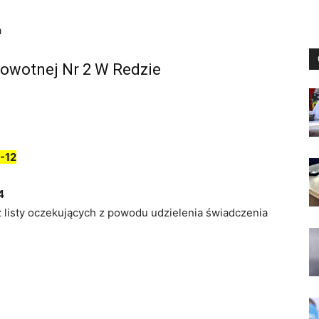
a
rowotnej Nr 2 W Redzie
-12
4
z listy oczekujących z powodu udzielenia świadczenia