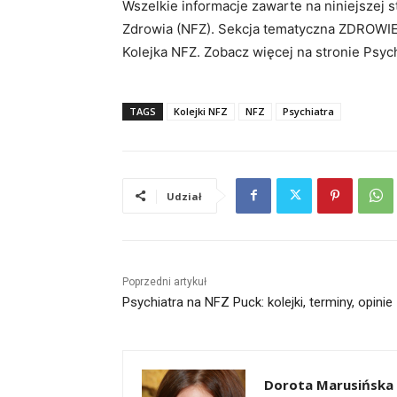
Wszelkie informacje zawarte na niniejszej
Zdrowia (NFZ). Sekcja tematyczna ZDROWIE
Kolejka NFZ. Zobacz więcej na stronie Psyc
TAGS
Kolejki NFZ
NFZ
Psychiatra
Udział
Poprzedni artykuł
Psychiatra na NFZ Puck: kolejki, terminy, opinie
Dorota Marusińska