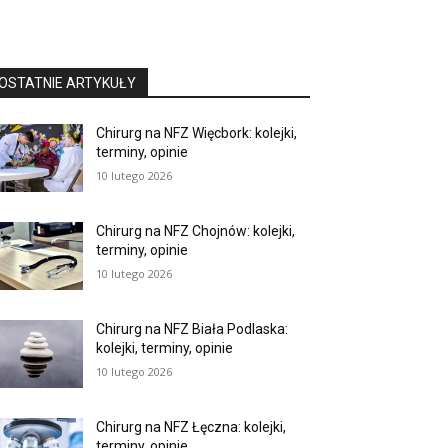
OSTATNIE ARTYKUŁY
Chirurg na NFZ Więcbork: kolejki,
terminy, opinie
10 lutego 2026
Chirurg na NFZ Chojnów: kolejki,
terminy, opinie
10 lutego 2026
Chirurg na NFZ Biała Podlaska:
kolejki, terminy, opinie
10 lutego 2026
Chirurg na NFZ Łęczna: kolejki,
terminy, opinie