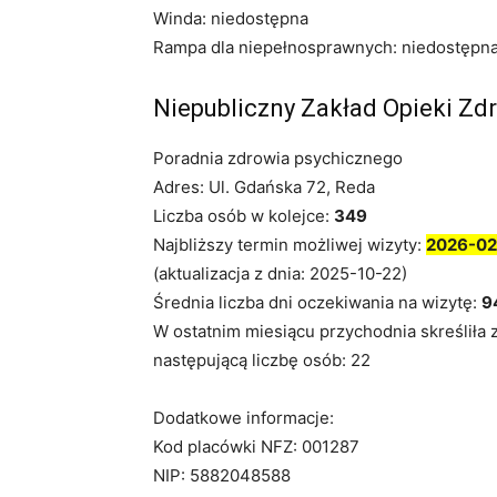
Winda: niedostępna
Rampa dla niepełnosprawnych: niedostępn
Niepubliczny Zakład Opieki Zd
Poradnia zdrowia psychicznego
Adres: Ul. Gdańska 72, Reda
Liczba osób w kolejce:
349
Najbliższy termin możliwej wizyty:
2026-02
(aktualizacja z dnia: 2025-10-22)
Średnia liczba dni oczekiwania na wizytę:
9
W ostatnim miesiącu przychodnia skreśliła 
następującą liczbę osób: 22
Dodatkowe informacje:
Kod placówki NFZ: 001287
NIP: 5882048588