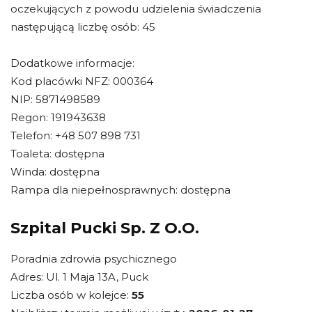
oczekujących z powodu udzielenia świadczenia
następującą liczbę osób: 45
Dodatkowe informacje:
Kod placówki NFZ: 000364
NIP: 5871498589
Regon: 191943638
Telefon: +48 507 898 731
Toaleta: dostępna
Winda: dostępna
Rampa dla niepełnosprawnych: dostępna
Szpital Pucki Sp. Z O.O.
Poradnia zdrowia psychicznego
Adres: Ul. 1 Maja 13A, Puck
Liczba osób w kolejce:
55