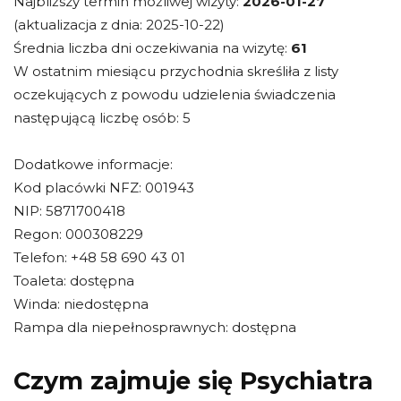
Najbliższy termin możliwej wizyty:
2026-01-27
(aktualizacja z dnia: 2025-10-22)
Średnia liczba dni oczekiwania na wizytę:
61
W ostatnim miesiącu przychodnia skreśliła z listy
oczekujących z powodu udzielenia świadczenia
następującą liczbę osób: 5
Dodatkowe informacje:
Kod placówki NFZ: 001943
NIP: 5871700418
Regon: 000308229
Telefon: +48 58 690 43 01
Toaleta: dostępna
Winda: niedostępna
Rampa dla niepełnosprawnych: dostępna
Czym zajmuje się Psychiatra