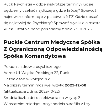
Puck Psychiatra – gdzie najkrótsze terminy? Gdzie
będziemy czekać najdłużej a gdzie krócej? Sprawdź
najnowsze informacje z placówek NFZ. Gdzie dostać
się najłatwiej do Psychiatry? Sprawdź wyniki dla miasta
Puck. Ostatnie dane posiadamy z dnia 23.10.2025.
Puckie Centrum Medyczne Spółka
Z Ograniczoną Odpowiedzialnością
Spółka Komandytowa
Poradnia zdrowia psychicznego
Adres: Ul. Wojska Polskiego 22, Puck
Liczba osób w kolejce:
22
Najbliższy termin możliwej wizyty:
2025-12-08
(aktualizacja z dnia: 2025-10-22)
Średnia liczba dni oczekiwania na wizytę:
7
W ostatnim miesiącu przychodnia skreśliła z listy