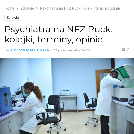
Home
Zdrowie
Psychiatra na NFZ Puck: kolejki, terminy, opinie
Zdrowie
Psychiatra na NFZ Puck:
kolejki, terminy, opinie
0
By
Dorota Marusińska
-
23 października 2025