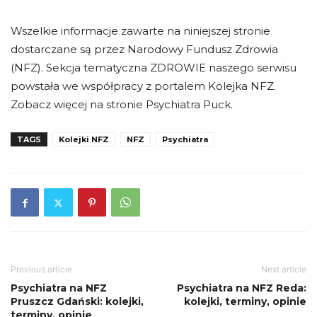
Wszelkie informacje zawarte na niniejszej stronie
dostarczane są przez Narodowy Fundusz Zdrowia
(NFZ). Sekcja tematyczna ZDROWIE naszego serwisu
powstała we współpracy z portalem Kolejka NFZ.
Zobacz więcej na stronie Psychiatra Puck.
TAGS
Kolejki NFZ
NFZ
Psychiatra
Previous article
Next article
Psychiatra na NFZ
Psychiatra na NFZ Reda:
Pruszcz Gdański: kolejki,
kolejki, terminy, opinie
terminy, opinie