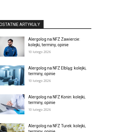
OSTATNIE ARTYKUŁY
Alergolog na NFZ Zawiercie:
kolejki, terminy, opinie
10 lutego 2026
Alergolog na NFZ Elbląg: kolejki,
terminy, opinie
10 lutego 2026
Alergolog na NFZ Konin: kolejki,
terminy, opinie
10 lutego 2026
Alergolog na NFZ Turek: kolejki,
terminy, opinie