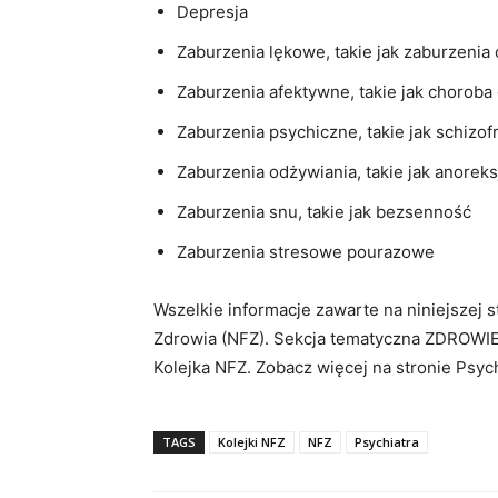
Depresja
Zaburzenia lękowe, takie jak zaburzenia
Zaburzenia afektywne, takie jak choro
Zaburzenia psychiczne, takie jak schizof
Zaburzenia odżywiania, takie jak anoreksj
Zaburzenia snu, takie jak bezsenność
Zaburzenia stresowe pourazowe
Wszelkie informacje zawarte na niniejszej
Zdrowia (NFZ). Sekcja tematyczna ZDROWIE
Kolejka NFZ. Zobacz więcej na stronie Psych
TAGS
Kolejki NFZ
NFZ
Psychiatra