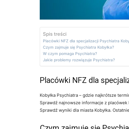
Spis treści
Placówki NFZ dla specjalizacji Psychiatra Kob
Czym zajmuje się Psychiatra Kobyłka?
W czym pomaga Psychiatra?
Jakie problemy rozwiązuje Psychiatra?
Placówki NFZ dla specjali
Kobyłka Psychiatra – gdzie najkrótsze term
Sprawdź najnowsze informacje z placówek NF
Sprawdź wyniki dla miasta Kobyłka. Ostatni
Czym zajmuje się Psychia