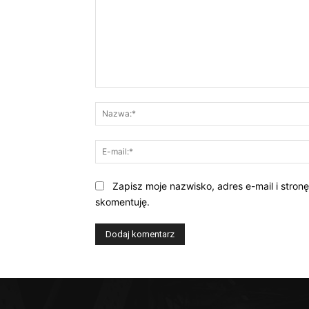
Komentarz:
Zapisz moje nazwisko, adres e-mail i stron
skomentuję.