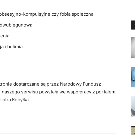
 obsesyjno-kompulsyjne czy fobia społeczna
ba dwubiegunowa
renia
a i bulimia
 stronie dostarczane są przez Narodowy Fundusz
 naszego serwisu powstała we współpracy z portalem
iatra Kobyłka.