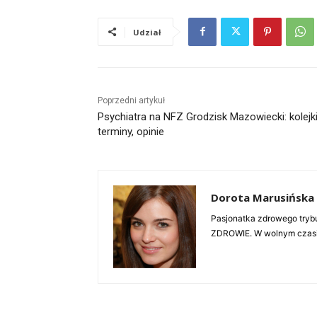
Udział
Poprzedni artykuł
Psychiatra na NFZ Grodzisk Mazowiecki: kolejki
terminy, opinie
Dorota Marusińska
Pasjonatka zdrowego trybu
ZDROWIE. W wolnym czasie 