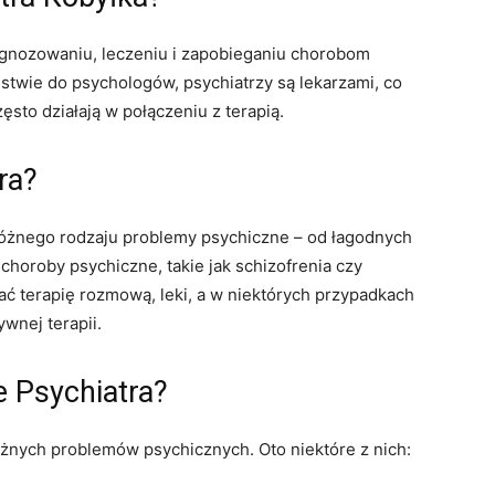
diagnozowaniu, leczeniu i zapobieganiu chorobom
twie do psychologów, psychiatrzy są lekarzami, co
zęsto działają w połączeniu z terapią.
ra?
óżnego rodzaju problemy psychiczne – od łagodnych
 choroby psychiczne, takie jak schizofrenia czy
 terapię rozmową, leki, a w niektórych przypadkach
ywnej terapii.
e Psychiatra?
żnych problemów psychicznych. Oto niektóre z nich: