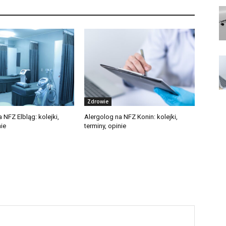
Zdrowie
 NFZ Elbląg: kolejki,
Alergolog na NFZ Konin: kolejki,
nie
terminy, opinie