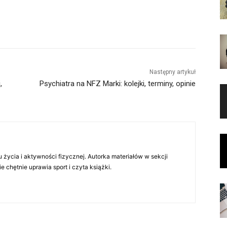
Następny artykuł
,
Psychiatra na NFZ Marki: kolejki, terminy, opinie
 życia i aktywności fizycznej. Autorka materiałów w sekcji
chętnie uprawia sport i czyta książki.