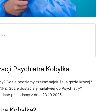
yłka
zacji Psychiatra Kobyłka
iny? Gdzie będziemy czekać najdłużej a gdzie krócej?
Z. Gdzie dostać się najłatwiej do Psychiatry?
e dane posiadamy z dnia 23.10.2025.
tra Kobyłka?