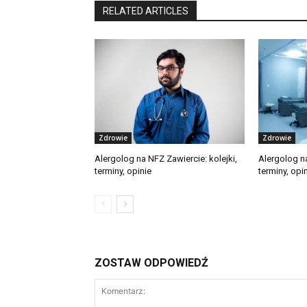
RELATED ARTICLES
Zdrowie
Zdrowie
Alergolog na NFZ Zawiercie: kolejki,
Alergolog na
terminy, opinie
terminy, opi
ZOSTAW ODPOWIEDŹ