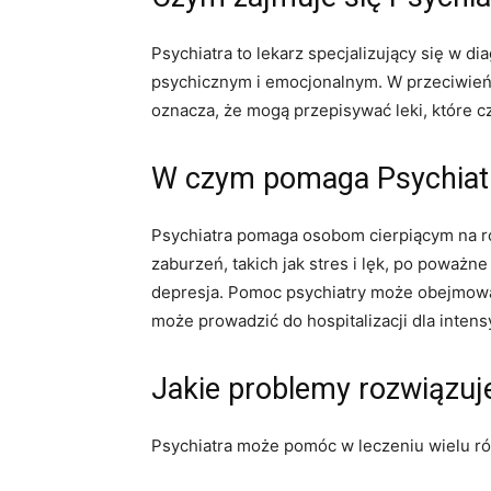
Psychiatra to lekarz specjalizujący się w 
psychicznym i emocjonalnym. W przeciwieńs
oznacza, że ​​mogą przepisywać leki, które c
W czym pomaga Psychiat
Psychiatra pomaga osobom cierpiącym na r
zaburzeń, takich jak stres i lęk, po poważne
depresja. Pomoc psychiatry może obejmować
może prowadzić do hospitalizacji dla intens
Jakie problemy rozwiązuj
Psychiatra może pomóc w leczeniu wielu ró