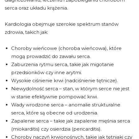
serca oraz układu krążenia.
Kardiologia obejmuje szerokie spektrum stanów
zdrowia, takich jak:
Choroby wieńcowe (choroba wieńcowa), które
mogą prowadzić do zawału serca.
Zaburzenia rytmu serca, takie jak migotanie
przedsionków czy inne arytmi.
Wysokie ciśnienie krwi (nadciśnienie tętnicze).
Niewydolność serca – stan, w którym serce nie jest
w stanie efektywnie pompować krwi.
Wady wrodzone serca – anomalie strukturalne
serca, które są obecne od urodzenia.
Zapalenie serca – takie jak zapalenie mięśnia serca
(miokarditis) czy osierdzia (pericarditis).
Choroby naczyń krwionośnych, takie jak tętniaki czy