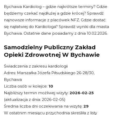
Bychawa Kardiolog – gdzie najkrótsze terminy? Gdzie
będziemy czekać najdłużej a gdzie krócej? Sprawdź
najnowsze informacje z placówek NFZ. Gdzie dostać
się najłatwiej do Kardiologa? Sprawdź wyniki dla miasta
Bychawa. Ostatnie dane posiadamy z dnia 10.02.2026.
Samodzielny Publiczny Zakład
Opieki Zdrowotnej W Bychawie
Świadczenia z zakresu kardiologii
Adres: Marszałka Józefa Piłsudskiego 26-28/30,
Bychawa
Liczba osób w kolejce:
10
Najbliższy termin możliwej wizyty:
2026-02-25
(aktualizacja z dnia: 2026-02-05)
Średnia liczba dni oczekiwania na wizytę:
29
W ostatnim miesiącu przychodnia skreśliła z listy