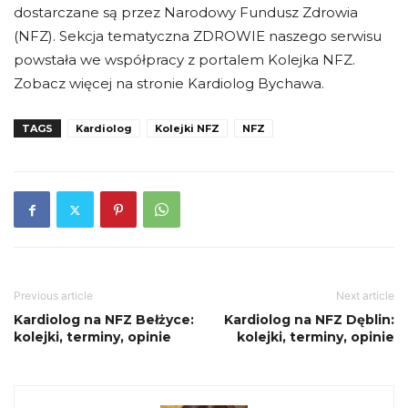
dostarczane są przez Narodowy Fundusz Zdrowia
(NFZ). Sekcja tematyczna ZDROWIE naszego serwisu
powstała we współpracy z portalem Kolejka NFZ.
Zobacz więcej na stronie Kardiolog Bychawa.
TAGS
Kardiolog
Kolejki NFZ
NFZ
Previous article
Next article
Kardiolog na NFZ Bełżyce:
Kardiolog na NFZ Dęblin:
kolejki, terminy, opinie
kolejki, terminy, opinie