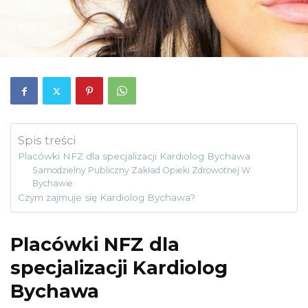
Spis treści
Placówki NFZ dla specjalizacji Kardiolog Bychawa
Samodzielny Publiczny Zakład Opieki Zdrowotnej W
Bychawie
Czym zajmuje się Kardiolog Bychawa?
Placówki NFZ dla
specjalizacji Kardiolog
Bychawa