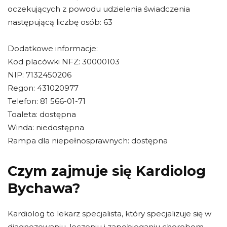
oczekujących z powodu udzielenia świadczenia
następującą liczbę osób: 63
Dodatkowe informacje:
Kod placówki NFZ: 30000103
NIP: 7132450206
Regon: 431020977
Telefon: 81 566-01-71
Toaleta: dostępna
Winda: niedostępna
Rampa dla niepełnosprawnych: dostępna
Czym zajmuje się Kardiolog
Bychawa?
Kardiolog to lekarz specjalista, który specjalizuje się w
diagnozowaniu, leczeniu i zapobieganiu chorobom