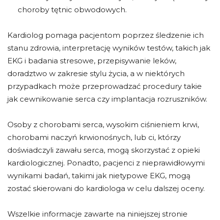
choroby tętnic obwodowych.
Kardiolog pomaga pacjentom poprzez śledzenie ich
stanu zdrowia, interpretację wyników testów, takich jak
EKG i badania stresowe, przepisywanie leków,
doradztwo w zakresie stylu życia, a w niektórych
przypadkach może przeprowadzać procedury takie
jak cewnikowanie serca czy implantacja rozruszników.
Osoby z chorobami serca, wysokim ciśnieniem krwi,
chorobami naczyń krwionośnych, lub ci, którzy
doświadczyli zawału serca, mogą skorzystać z opieki
kardiologicznej. Ponadto, pacjenci z nieprawidłowymi
wynikami badań, takimi jak nietypowe EKG, mogą
zostać skierowani do kardiologa w celu dalszej oceny.
Wszelkie informacje zawarte na niniejszej stronie