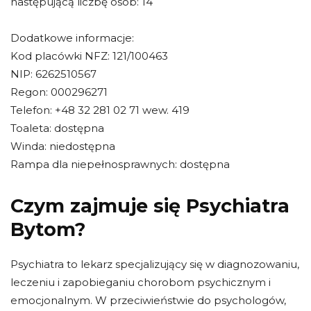
następującą liczbę osób: 14
Dodatkowe informacje:
Kod placówki NFZ: 121/100463
NIP: 6262510567
Regon: 000296271
Telefon: +48 32 281 02 71 wew. 419
Toaleta: dostępna
Winda: niedostępna
Rampa dla niepełnosprawnych: dostępna
Czym zajmuje się Psychiatra
Bytom?
Psychiatra to lekarz specjalizujący się w diagnozowaniu,
leczeniu i zapobieganiu chorobom psychicznym i
emocjonalnym. W przeciwieństwie do psychologów,