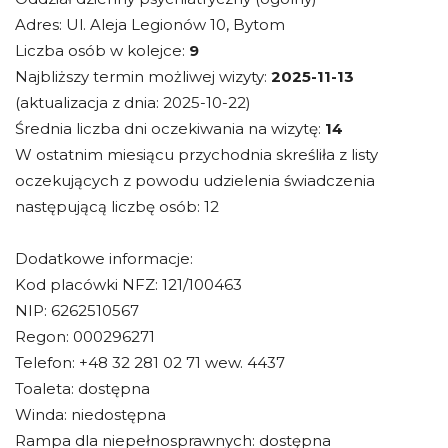
Adres: Ul. Aleja Legionów 10, Bytom
Liczba osób w kolejce:
9
Najbliższy termin możliwej wizyty:
2025-11-13
(aktualizacja z dnia: 2025-10-22)
Średnia liczba dni oczekiwania na wizytę:
14
W ostatnim miesiącu przychodnia skreśliła z listy
oczekujących z powodu udzielenia świadczenia
następującą liczbę osób: 12
Dodatkowe informacje:
Kod placówki NFZ: 121/100463
NIP: 6262510567
Regon: 000296271
Telefon: +48 32 281 02 71 wew. 4437
Toaleta: dostępna
Winda: niedostępna
Rampa dla niepełnosprawnych: dostępna