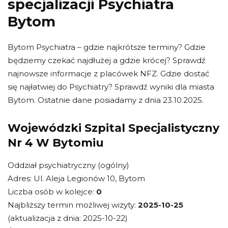
specjalizacji Psychiatra
Bytom
Bytom Psychiatra – gdzie najkrótsze terminy? Gdzie
będziemy czekać najdłużej a gdzie krócej? Sprawdź
najnowsze informacje z placówek NFZ. Gdzie dostać
się najłatwiej do Psychiatry? Sprawdź wyniki dla miasta
Bytom. Ostatnie dane posiadamy z dnia 23.10.2025.
Wojewódzki Szpital Specjalistyczny
Nr 4 W Bytomiu
Oddział psychiatryczny (ogólny)
Adres: Ul. Aleja Legionów 10, Bytom
Liczba osób w kolejce:
0
Najbliższy termin możliwej wizyty:
2025-10-25
(aktualizacja z dnia: 2025-10-22)