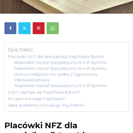
Spis treści
Placówki NFZ dla specjalizacji Psychiatra Bytom
Wojewódzki Szpital Specjalistyczny Nr 4 W Bytomiu
Wojewódzki Szpital Specjalistyczny Nr 4 W Bytomiu
Centrum Medyczne Sar Spółka Z Ograniczoną
Odpowiedzialnością
Wojewódzki Szpital Specjalistyczny Nr 4 W Bytomiu
Czym zajmuje się Psychiatra Bytom?
W czym pomaga Psychiatra?
Jakie problemy rozwiązuje Psychiatra?
Placówki NFZ dla