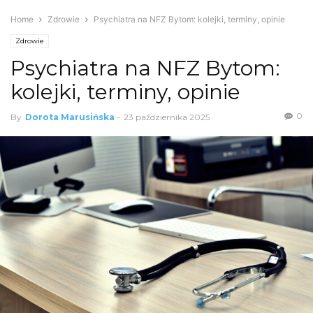
Home
Zdrowie
Psychiatra na NFZ Bytom: kolejki, terminy, opinie
Zdrowie
Psychiatra na NFZ Bytom:
kolejki, terminy, opinie
0
By
Dorota Marusińska
-
23 października 2025