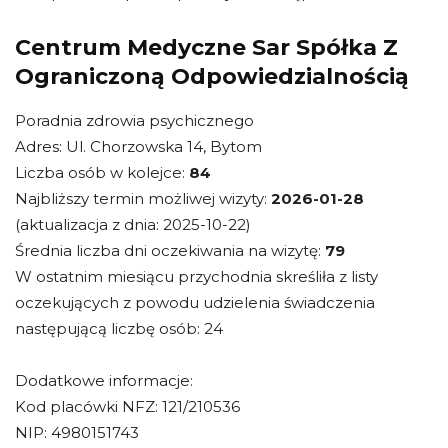
Centrum Medyczne Sar Spółka Z
Ograniczoną Odpowiedzialnością
Poradnia zdrowia psychicznego
Adres: Ul. Chorzowska 14, Bytom
Liczba osób w kolejce:
84
Najbliższy termin możliwej wizyty:
2026-01-28
(aktualizacja z dnia: 2025-10-22)
Średnia liczba dni oczekiwania na wizytę:
79
W ostatnim miesiącu przychodnia skreśliła z listy
oczekujących z powodu udzielenia świadczenia
następującą liczbę osób: 24
Dodatkowe informacje:
Kod placówki NFZ: 121/210536
NIP: 4980151743