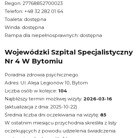
Regon: 27768852700023
Telefon: +48 32 282 01 64
Toaleta: dostępna
Winda: dostępna
Rampa dla niepełnosprawnych: dostępna
Wojewódzki Szpital Specjalistyczny
Nr 4 W Bytomiu
Poradnia zdrowia psychicznego
Adres: Ul. Aleja Legionów 10, Bytom
Liczba osób w kolejce:
104
Najbliższy termin możliwej wizyty:
2026-03-16
(aktualizacja z dnia: 2025-10-22)
Średnia liczba dni oczekiwania na wizytę:
85
W ostatnim miesiącu przychodnia skreśliła z listy
oczekujących z powodu udzielenia świadczenia