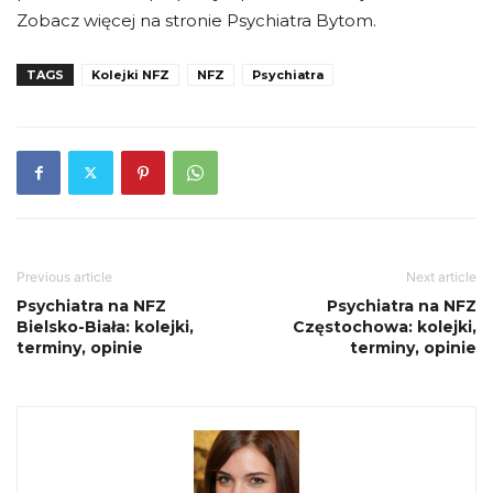
Zobacz więcej na stronie Psychiatra Bytom.
TAGS
Kolejki NFZ
NFZ
Psychiatra
Previous article
Next article
Psychiatra na NFZ
Psychiatra na NFZ
Bielsko-Biała: kolejki,
Częstochowa: kolejki,
terminy, opinie
terminy, opinie