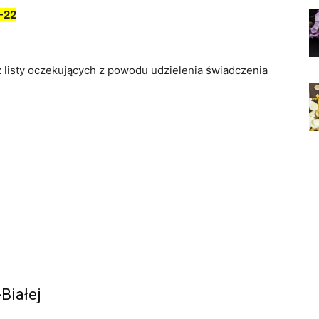
-22
z listy oczekujących z powodu udzielenia świadczenia
Białej