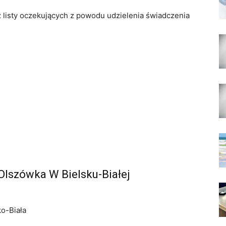
z listy oczekujących z powodu udzielenia świadczenia
 Olszówka W Bielsku-Białej
ko-Biała