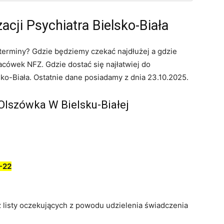
acji Psychiatra Bielsko-Biała
e terminy? Gdzie będziemy czekać najdłużej a gdzie
cówek NFZ. Gdzie dostać się najłatwiej do
sko-Biała. Ostatnie dane posiadamy z dnia 23.10.2025.
 Olszówka W Bielsku-Białej
-22
z listy oczekujących z powodu udzielenia świadczenia