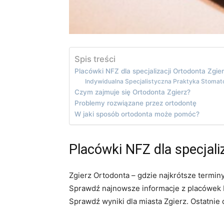
Spis treści
Placówki NFZ dla specjalizacji Ortodonta Zgie
Indywidualna Specjalistyczna Praktyka Stoma
Czym zajmuje się Ortodonta Zgierz?
Problemy rozwiązane przez ortodontę
W jaki sposób ortodonta może pomóc?
Placówki NFZ dla specjali
Zgierz Ortodonta – gdzie najkrótsze termin
Sprawdź najnowsze informacje z placówek N
Sprawdź wyniki dla miasta Zgierz. Ostatnie