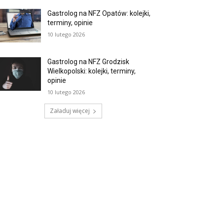
Gastrolog na NFZ Opatów: kolejki,
terminy, opinie
10 lutego 2026
Gastrolog na NFZ Grodzisk
Wielkopolski: kolejki, terminy,
opinie
10 lutego 2026
Załaduj więcej