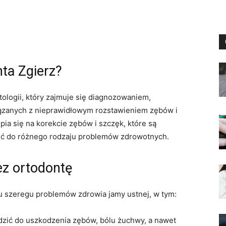
ta Zgierz?
tologii, który zajmuje się diagnozowaniem,
ązanych z nieprawidłowym rozstawieniem zębów i
ia się na korekcie zębów i szczęk, które są
ić do różnego rodzaju problemów zdrowotnych.
ez ortodontę
 szeregu problemów zdrowia jamy ustnej, w tym:
zić do uszkodzenia zębów, bólu żuchwy, a nawet