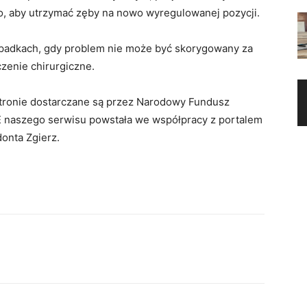
go, aby utrzymać zęby na nowo wyregulowanej pozycji.
ypadkach, gdy problem nie może być skorygowany za
zenie chirurgiczne.
 stronie dostarczane są przez Narodowy Fundusz
 naszego serwisu powstała we współpracy z portalem
donta Zgierz.