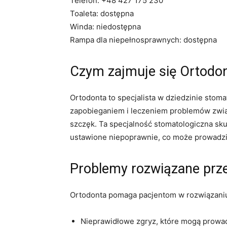
Telefon: +48 427 175 230
Toaleta: dostępna
Winda: niedostępna
Rampa dla niepełnosprawnych: dostępna
Czym zajmuje się Ortodon
Ortodonta to specjalista w dziedzinie stoma
zapobieganiem i leczeniem problemów zwi
szczęk. Ta specjalność stomatologiczna skup
ustawione niepoprawnie, co może prowadz
Problemy rozwiązane prz
Ortodonta pomaga pacjentom w rozwiązaniu
Nieprawidłowe zgryz, które mogą prowad