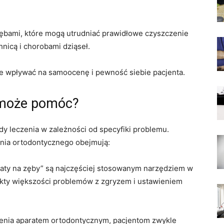
ębami, które mogą utrudniać prawidłowe czyszczenie
nicą i chorobami dziąseł.
e wpływać na samoocenę i pewność siebie pacjenta.
 może pomóc?
 leczenia w zależności od specyfiki problemu.
enia ortodontycznego obejmują:
raty na zęby” są najczęściej stosowanym narzędziem w
kty większości problemów z zgryzem i ustawieniem
zenia aparatem ortodontycznym, pacjentom zwykle