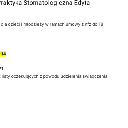
Praktyka Stomatologiczna Edyta
dla dzieci i młodzieży w ramach umowy z nfz do 18
-14
71
z listy oczekujących z powodu udzielenia świadczenia