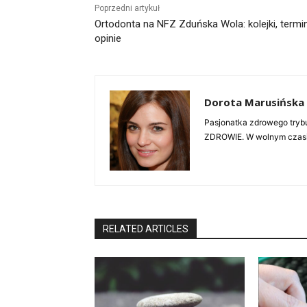
Poprzedni artykuł
Ortodonta na NFZ Zduńska Wola: kolejki, termin
opinie
Dorota Marusińska
Pasjonatka zdrowego trybu
ZDROWIE. W wolnym czasie 
RELATED ARTICLES