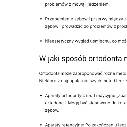
problemów z mową i jedzeniem.
Przepełnienie zębów i przerwy między z
zębów i prowadzić do problemów z próch
Nieestetyczny wygląd uśmiechu, co moż
W jaki sposób ortodonta
Ortodonta może zaproponować różne metody
Niektóre z najpopularniejszych metod lecz
Aparaty ortodontyczne: Tradycyjne „apa
ortodoncji. Mogą być stosowane do kore
zębów.
Aparaty retencyjne: Po zakończeniu lec