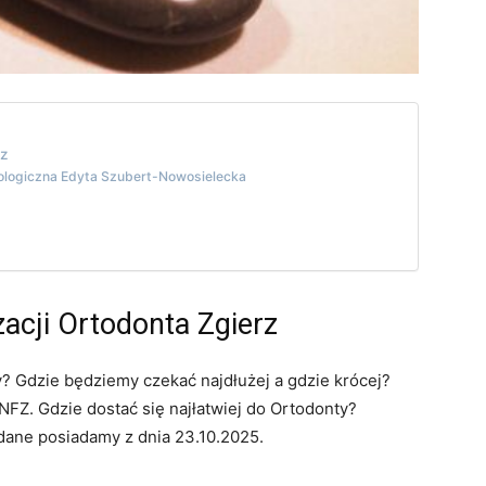
rz
tologiczna Edyta Szubert-Nowosielecka
zacji Ortodonta Zgierz
y? Gdzie będziemy czekać najdłużej a gdzie krócej?
FZ. Gdzie dostać się najłatwiej do Ortodonty?
 dane posiadamy z dnia 23.10.2025.