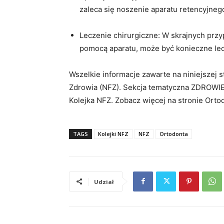
zaleca się noszenie aparatu retencyjne
Leczenie chirurgiczne: W skrajnych prz
pomocą aparatu, może być konieczne lec
Wszelkie informacje zawarte na niniejszej
Zdrowia (NFZ). Sekcja tematyczna ZDROWIE
Kolejka NFZ. Zobacz więcej na stronie Orto
TAGS
Kolejki NFZ
NFZ
Ortodonta
Udział