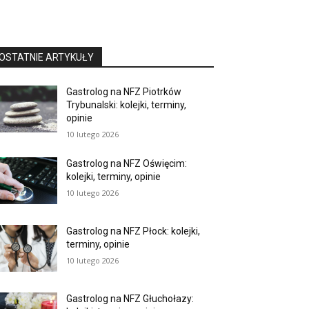
OSTATNIE ARTYKUŁY
Gastrolog na NFZ Piotrków
Trybunalski: kolejki, terminy,
opinie
10 lutego 2026
Gastrolog na NFZ Oświęcim:
kolejki, terminy, opinie
10 lutego 2026
Gastrolog na NFZ Płock: kolejki,
terminy, opinie
10 lutego 2026
Gastrolog na NFZ Głuchołazy: