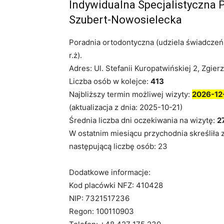
Indywidualna Specjalistyczna 
Szubert-Nowosielecka
Poradnia ortodontyczna (udziela świadczeń 
r.ż).
Adres: Ul. Stefanii Kuropatwińskiej 2, Zgierz
Liczba osób w kolejce:
413
Najbliższy termin możliwej wizyty:
2026-12
(aktualizacja z dnia: 2025-10-21)
Średnia liczba dni oczekiwania na wizytę:
2
W ostatnim miesiącu przychodnia skreśliła 
następującą liczbę osób: 23
Dodatkowe informacje:
Kod placówki NFZ: 410428
NIP: 7321517236
Regon: 100110903