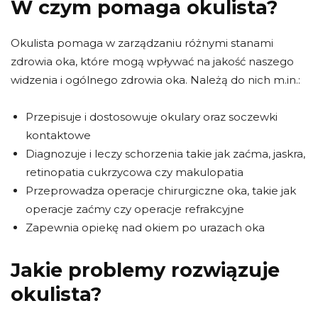
W czym pomaga okulista?
Okulista pomaga w zarządzaniu różnymi stanami
zdrowia oka, które mogą wpływać na jakość naszego
widzenia i ogólnego zdrowia oka. Należą do nich m.in.:
Przepisuje i dostosowuje okulary oraz soczewki
kontaktowe
Diagnozuje i leczy schorzenia takie jak zaćma, jaskra,
retinopatia cukrzycowa czy makulopatia
Przeprowadza operacje chirurgiczne oka, takie jak
operacje zaćmy czy operacje refrakcyjne
Zapewnia opiekę nad okiem po urazach oka
Jakie problemy rozwiązuje
okulista?