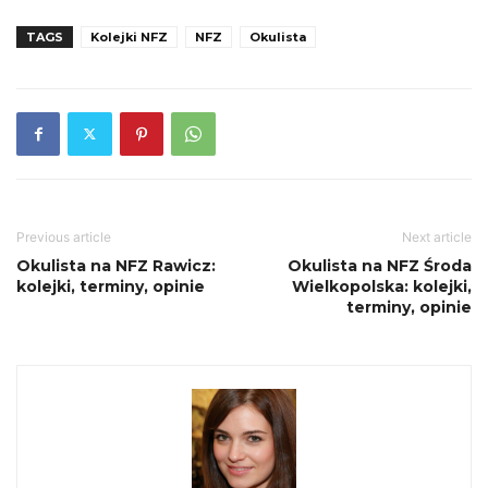
TAGS
Kolejki NFZ
NFZ
Okulista
Previous article
Next article
Okulista na NFZ Rawicz:
Okulista na NFZ Środa
kolejki, terminy, opinie
Wielkopolska: kolejki,
terminy, opinie