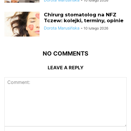
10 lutego 2026
Chirurg stomatolog na NFZ
Tczew: kolejki, terminy, opinie
Dorota Marusińska
-
10 lutego 2026
NO COMMENTS
LEAVE A REPLY