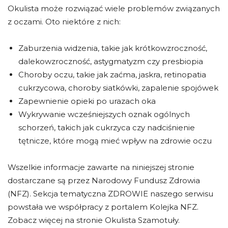
Okulista może rozwiązać wiele problemów związanych
z oczami. Oto niektóre z nich:
Zaburzenia widzenia, takie jak krótkowzroczność,
dalekowzroczność, astygmatyzm czy presbiopia
Choroby oczu, takie jak zaćma, jaskra, retinopatia
cukrzycowa, choroby siatkówki, zapalenie spojówek
Zapewnienie opieki po urazach oka
Wykrywanie wcześniejszych oznak ogólnych
schorzeń, takich jak cukrzyca czy nadciśnienie
tętnicze, które mogą mieć wpływ na zdrowie oczu
Wszelkie informacje zawarte na niniejszej stronie
dostarczane są przez Narodowy Fundusz Zdrowia
(NFZ). Sekcja tematyczna ZDROWIE naszego serwisu
powstała we współpracy z portalem Kolejka NFZ.
Zobacz więcej na stronie Okulista Szamotuły.