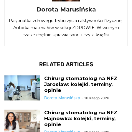
Dorota Marusińska
Pasjonatka zdrowego trybu życia i aktywności fizycznej.
Autorka materiałów w sekcji ZDROWIE. W wolnym
czasie chętnie uprawia sport i czyta książki.
RELATED ARTICLES
Chirurg stomatolog na NFZ
Jarosław: kolejki, terminy,
opinie
Dorota Marusińska
-
10 lutego 2026
Chirurg stomatolog na NFZ
Hajnówka: kolejki, terminy,
opinie
Dorota Marusińska
-