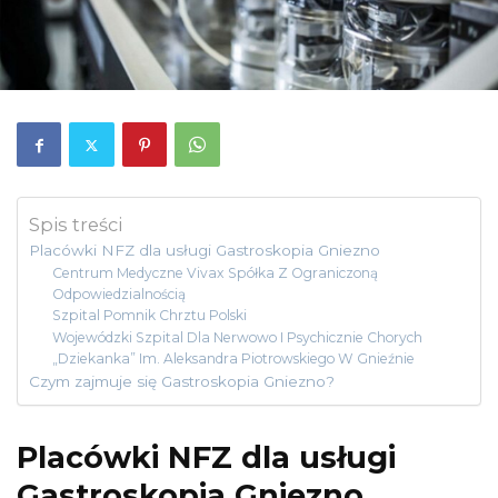
Spis treści
Placówki NFZ dla usługi Gastroskopia Gniezno
Centrum Medyczne Vivax Spółka Z Ograniczoną
Odpowiedzialnością
Szpital Pomnik Chrztu Polski
Wojewódzki Szpital Dla Nerwowo I Psychicznie Chorych
„Dziekanka” Im. Aleksandra Piotrowskiego W Gnieźnie
Czym zajmuje się Gastroskopia Gniezno?
Placówki NFZ dla usługi
Gastroskopia Gniezno