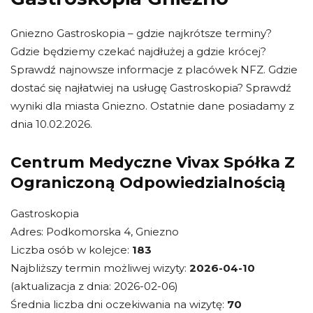
Gniezno Gastroskopia – gdzie najkrótsze terminy?
Gdzie będziemy czekać najdłużej a gdzie krócej?
Sprawdź najnowsze informacje z placówek NFZ. Gdzie
dostać się najłatwiej na usługę Gastroskopia? Sprawdź
wyniki dla miasta Gniezno. Ostatnie dane posiadamy z
dnia 10.02.2026.
Centrum Medyczne Vivax Spółka Z
Ograniczoną Odpowiedzialnością
Gastroskopia
Adres: Podkomorska 4, Gniezno
Liczba osób w kolejce:
183
Najbliższy termin możliwej wizyty:
2026-04-10
(aktualizacja z dnia: 2026-02-06)
Średnia liczba dni oczekiwania na wizytę:
70