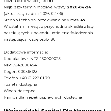
Liczba osób w kolejce:
181
Najbliższy termin możliwej wizyty:
2026-04-24
(aktualizacja z dnia: 2026-02-06)
Średnia liczba dni oczekiwania na wizytę:
47
W ostatnim miesiącu przychodnia skreśliła z listy
oczekujących z powodu udzielenia świadczenia
następującą liczbę osób: 80
Dodatkowe informacje:
Kod placówki NFZ: 150000025
NIP: 7842008454
Regon: 000315123
Telefon: +48 61 222 81 79
Toaleta: dostępna
Winda: dostępna
Rampa dla niepełnosprawnych: dostępna
Wojewódzki Szpital Dla Nerwowo I