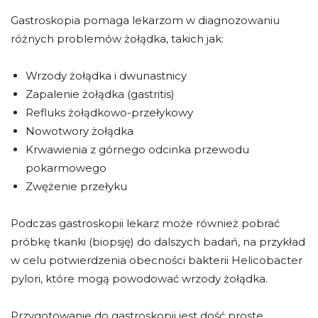
Gastroskopia pomaga lekarzom w diagnozowaniu
różnych problemów żołądka, takich jak:
Wrzody żołądka i dwunastnicy
Zapalenie żołądka (gastritis)
Refluks żołądkowo-przełykowy
Nowotwory żołądka
Krwawienia z górnego odcinka przewodu
pokarmowego
Zwężenie przełyku
Podczas gastroskopii lekarz może również pobrać
próbkę tkanki (biopsję) do dalszych badań, na przykład
w celu potwierdzenia obecności bakterii Helicobacter
pylori, które mogą powodować wrzody żołądka.
Przygotowanie do gastroskopii jest dość proste.