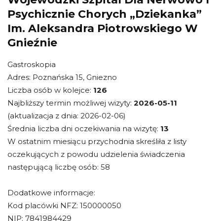
Psychicznie Chorych „Dziekanka”
Im. Aleksandra Piotrowskiego W
Gnieźnie
Gastroskopia
Adres: Poznańska 15, Gniezno
Liczba osób w kolejce:
126
Najbliższy termin możliwej wizyty:
2026-05-11
(aktualizacja z dnia: 2026-02-06)
Średnia liczba dni oczekiwania na wizytę:
13
W ostatnim miesiącu przychodnia skreśliła z listy
oczekujących z powodu udzielenia świadczenia
następującą liczbę osób: 58
Dodatkowe informacje:
Kod placówki NFZ: 150000050
NIP: 7841984429