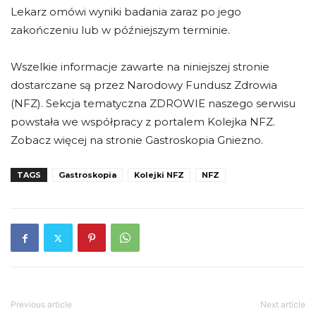
Lekarz omówi wyniki badania zaraz po jego
zakończeniu lub w późniejszym terminie.
Wszelkie informacje zawarte na niniejszej stronie
dostarczane są przez Narodowy Fundusz Zdrowia
(NFZ). Sekcja tematyczna ZDROWIE naszego serwisu
powstała we współpracy z portalem Kolejka NFZ.
Zobacz więcej na stronie Gastroskopia Gniezno.
TAGS
Gastroskopia
Kolejki NFZ
NFZ
Previous article
Next article