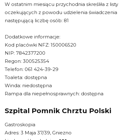
W ostatnim miesiącu przychodnia skreśliła z listy
oczekujących z powodu udzielenia świadczenia
następującą liczbę osób: 81
Dodatkowe informacje:
Kod placówki NFZ: 150006520
NIP: 7842377200
Regon: 300525354
Telefon: 061 424-39-29
Toaleta: dostępna
Winda: niedostępna
Rampa dla niepełnosprawnych: dostępna
Szpital Pomnik Chrztu Polski
Gastroskopia
Adres: 3 Maja 37/39, Gniezno