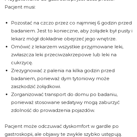
Pacjent musi:
Pozostać na czczo przez co najmniej 6 godzin przed
badaniem. Jest to konieczne, aby żołądek był pusty i
lekarz mógł dokładnie obejrzeć jego wnętrze.
Omówić z lekarzem wszystkie przyjmowane leki,
zwłaszcza leki przeciwzakrzepowe lub leki na
cukrzycę.
Zrezygnować z palenia na kilka godzin przed
badaniem, ponieważ dym tytoniowy może
zaszkodzić żołądkowi.
Zorganizować transport do domu po badaniu,
ponieważ stosowane sedatywy mogą zaburzyć
zdolność do prowadzenia pojazdów.
Pacjent może odczuwać dyskomfort w gardle po
gastroskopii, ale objawy te zwykle szybko ustępują.