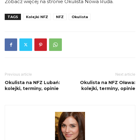
Zobacz więcej na stronie Okulista Nowa Ruda.
TAGS
Kolejki NFZ
NFZ
Okulista
Previous article
Next article
Okulista na NFZ Lubań:
Okulista na NFZ Oława:
kolejki, terminy, opinie
kolejki, terminy, opinie