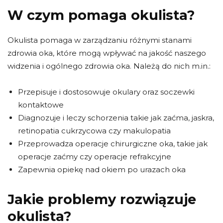
W czym pomaga okulista?
Okulista pomaga w zarządzaniu różnymi stanami
zdrowia oka, które mogą wpływać na jakość naszego
widzenia i ogólnego zdrowia oka. Należą do nich m.in.:
Przepisuje i dostosowuje okulary oraz soczewki
kontaktowe
Diagnozuje i leczy schorzenia takie jak zaćma, jaskra,
retinopatia cukrzycowa czy makulopatia
Przeprowadza operacje chirurgiczne oka, takie jak
operacje zaćmy czy operacje refrakcyjne
Zapewnia opiekę nad okiem po urazach oka
Jakie problemy rozwiązuje
okulista?