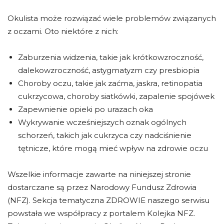
Okulista może rozwiązać wiele problemów związanych
z oczami. Oto niektóre z nich:
Zaburzenia widzenia, takie jak krótkowzroczność,
dalekowzroczność, astygmatyzm czy presbiopia
Choroby oczu, takie jak zaćma, jaskra, retinopatia
cukrzycowa, choroby siatkówki, zapalenie spojówek
Zapewnienie opieki po urazach oka
Wykrywanie wcześniejszych oznak ogólnych
schorzeń, takich jak cukrzyca czy nadciśnienie
tętnicze, które mogą mieć wpływ na zdrowie oczu
Wszelkie informacje zawarte na niniejszej stronie
dostarczane są przez Narodowy Fundusz Zdrowia
(NFZ). Sekcja tematyczna ZDROWIE naszego serwisu
powstała we współpracy z portalem Kolejka NFZ.