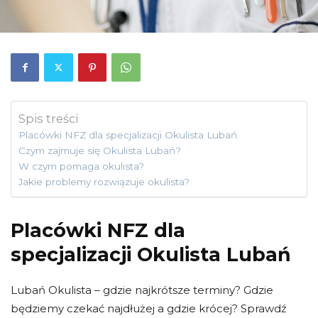
Spis treści
Placówki NFZ dla specjalizacji Okulista Lubań
Czym zajmuje się Okulista Lubań?
W czym pomaga okulista?
Jakie problemy rozwiązuje okulista?
Placówki NFZ dla
specjalizacji Okulista Lubań
Lubań Okulista – gdzie najkrótsze terminy? Gdzie
będziemy czekać najdłużej a gdzie krócej? Sprawdź