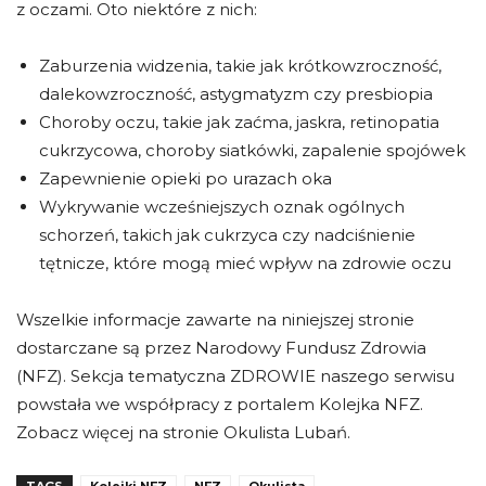
z oczami. Oto niektóre z nich:
Zaburzenia widzenia, takie jak krótkowzroczność,
dalekowzroczność, astygmatyzm czy presbiopia
Choroby oczu, takie jak zaćma, jaskra, retinopatia
cukrzycowa, choroby siatkówki, zapalenie spojówek
Zapewnienie opieki po urazach oka
Wykrywanie wcześniejszych oznak ogólnych
schorzeń, takich jak cukrzyca czy nadciśnienie
tętnicze, które mogą mieć wpływ na zdrowie oczu
Wszelkie informacje zawarte na niniejszej stronie
dostarczane są przez Narodowy Fundusz Zdrowia
(NFZ). Sekcja tematyczna ZDROWIE naszego serwisu
powstała we współpracy z portalem Kolejka NFZ.
Zobacz więcej na stronie Okulista Lubań.
TAGS
Kolejki NFZ
NFZ
Okulista