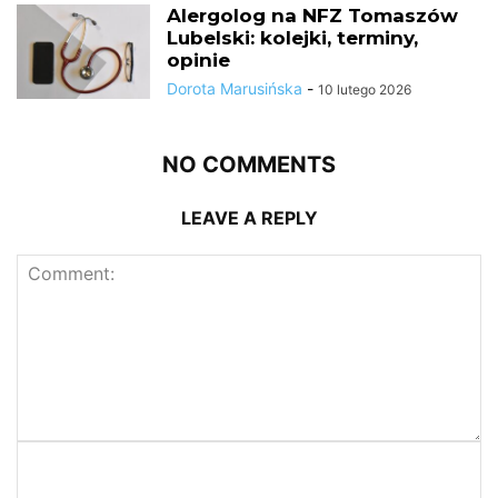
Alergolog na NFZ Tomaszów
Lubelski: kolejki, terminy,
opinie
Dorota Marusińska
-
10 lutego 2026
NO COMMENTS
LEAVE A REPLY