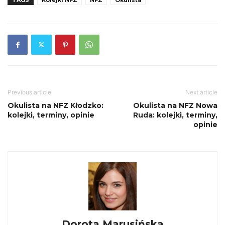
Previous article
Next article
Okulista na NFZ Kłodzko:
Okulista na NFZ Nowa
kolejki, terminy, opinie
Ruda: kolejki, terminy,
opinie
Dorota Marusińska