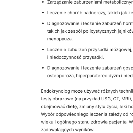
Zarządzanie zaburzeniami metabolicznymi,
Leczenie chorób nadnerczy, takich jak z
Diagnozowanie i leczenie zaburzeń horm
takich jak zespół policystycznych jajnik
menopauza.
Leczenie zaburzeń przysadki mózgowej, 
i niedoczynność przysadki.
Diagnozowanie i leczenie zaburzeń gosp
osteoporoza, hiperparatereoidyzm i nied
Endokrynolog może używać różnych technik d
testy obrazowe (na przykład USG, CT, MRI),
obejmować dietę, zmiany stylu życia, leki h
Wybór odpowiedniego leczenia zależy od r
wieku i ogólnego stanu zdrowia pacjenta. W
zadowalających wyników.