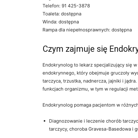
Telefon: 91 425-3878
Toaleta: dostępna
Winda: dostępna
Rampa dla niepełnosprawnych: dostępna
Czym zajmuje się Endokry
Endokrynolog to lekarz specjalizujący się 
endokrynnego, który obejmuje gruczoły wyd
tarczyca, trzustka, nadnercza, jajniki i jąd
funkcjach organizmu, w tym w regulacji meta
Endokrynolog pomaga pacjentom w różnych a
Diagnozowanie i leczenie chorób tarczyc
tarczycy, choroba Gravesa-Basedowa i g