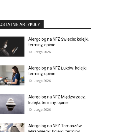
OSTATNIE ARTYKUŁY
Alergolog na NFZ Świecie: kolejki,
terminy, opinie
10 lutego 2026
Alergolog na NFZ Łuków: kolejki,
terminy, opinie
10 lutego 2026
Alergolog na NFZ Międzyrzecz:
kolejki, terminy, opinie
10 lutego 2026
Alergolog na NFZ Tomaszów
Mazowiecki: kolejki, terminy,