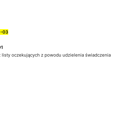
9-03
91
z listy oczekujących z powodu udzielenia świadczenia