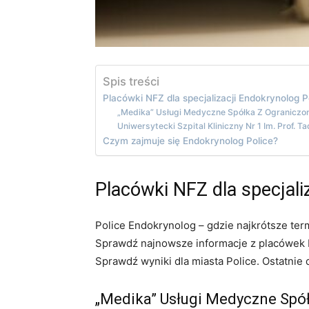
Spis treści
Placówki NFZ dla specjalizacji Endokrynolog P
„Medika” Usługi Medyczne Spółka Z Ograniczo
Uniwersytecki Szpital Kliniczny Nr 1 Im. Prof.
Czym zajmuje się Endokrynolog Police?
Placówki NFZ dla specjali
Police Endokrynolog – gdzie najkrótsze ter
Sprawdź najnowsze informacje z placówek N
Sprawdź wyniki dla miasta Police. Ostatnie
„Medika” Usługi Medyczne Spó