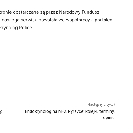
 stronie dostarczane są przez Narodowy Fundusz
 naszego serwisu powstała we współpracy z portalem
krynolog Police.
Następny artykuł
y,
Endokrynolog na NFZ Pyrzyce: kolejki, terminy,
opinie