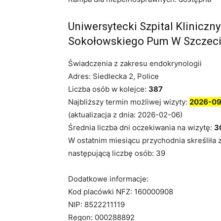
Uniwersytecki Szpital Kliniczny
Sokołowskiego Pum W Szczeci
Świadczenia z zakresu endokrynologii
Adres: Siedlecka 2, Police
Liczba osób w kolejce:
387
Najbliższy termin możliwej wizyty:
2026-0
(aktualizacja z dnia: 2026-02-06)
Średnia liczba dni oczekiwania na wizytę:
3
W ostatnim miesiącu przychodnia skreśliła 
następującą liczbę osób: 39
Dodatkowe informacje:
Kod placówki NFZ: 160000908
NIP: 8522211119
Regon: 000288892