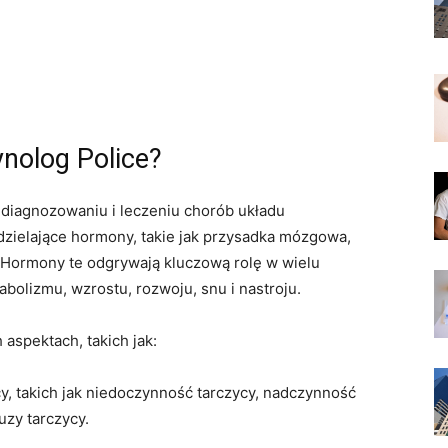
nolog Police?
w diagnozowaniu i leczeniu chorób układu
zielające hormony, takie jak przysadka mózgowa,
ra. Hormony te odgrywają kluczową rolę w wielu
bolizmu, wzrostu, rozwoju, snu i nastroju.
spektach, takich jak:
y, takich jak niedoczynność tarczycy, nadczynność
uzy tarczycy.