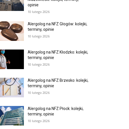
opinie
10 lutego 2026
Alergolog na NFZ Głogów: kolejki,
terminy, opinie
10 lutego 2026
Alergolog na NFZ Kłodzko: kolejki,
terminy, opinie
10 lutego 2026
Alergolog na NFZ Brzesko: kolejki,
terminy, opinie
10 lutego 2026
Alergolog na NFZ Płock: kolejki,
terminy, opinie
10 lutego 2026