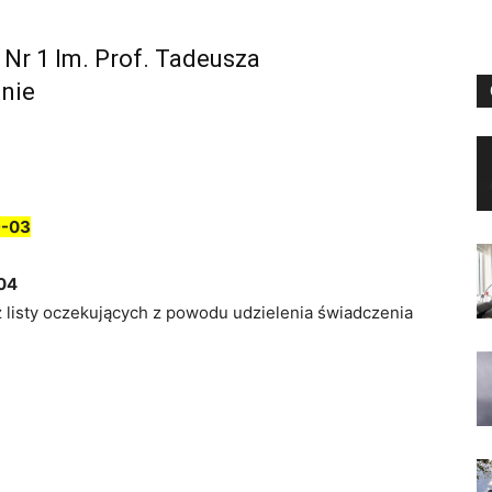
 Nr 1 Im. Prof. Tadeusza
nie
9-03
04
z listy oczekujących z powodu udzielenia świadczenia