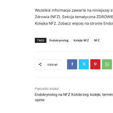
Wszelkie informacje zawarte na niniejszej
Zdrowia (NFZ). Sekcja tematyczna ZDROWIE
Kolejka NFZ. Zobacz więcej na stronie Endo
TAGS
Endokrynolog
Kolejki NFZ
NFZ
Udział
Poprzedni artykuł
Endokrynolog na NFZ Kołobrzeg: kolejki, termin
opinie