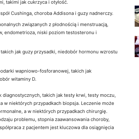
 takimi jak cukrzyca i otyłość.
espół Cushinga, choroba Addisona i guzy nadnerczy.
onalnych związanych z płodnością i menstruacją,
ów, endometrioza, niski poziom testosteronu i
takich jak guzy przysadki, niedobór hormonu wzrostu
odarki wapniowo-fosforanowej, takich jak
obór witaminy D.
iagnostycznych, takich jak testy krwi, testy moczu,
 a w niektórych przypadkach biopsja. Leczenie może
ormonalne, a w niektórych przypadkach chirurgię.
odzaju problemu, stopnia zaawansowania choroby,
spółpraca z pacjentem jest kluczowa dla osiągnięcia