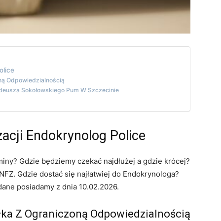
olice
ną Odpowiedzialnością
 Tadeusza Sokołowskiego Pum W Szczecinie
zacji Endokrynolog Police
miny? Gdzie będziemy czekać najdłużej a gdzie krócej?
FZ. Gdzie dostać się najłatwiej do Endokrynologa?
 dane posiadamy z dnia 10.02.2026.
łka Z Ograniczoną Odpowiedzialnością