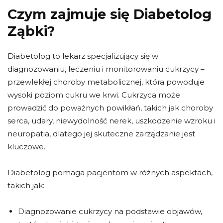
Czym zajmuje się Diabetolog
Ząbki?
Diabetolog to lekarz specjalizujący się w
diagnozowaniu, leczeniu i monitorowaniu cukrzycy –
przewlekłej choroby metabolicznej, która powoduje
wysoki poziom cukru we krwi. Cukrzyca może
prowadzić do poważnych powikłań, takich jak choroby
serca, udary, niewydolność nerek, uszkodzenie wzroku i
neuropatia, dlatego jej skuteczne zarządzanie jest
kluczowe.
Diabetolog pomaga pacjentom w różnych aspektach,
takich jak:
Diagnozowanie cukrzycy na podstawie objawów,