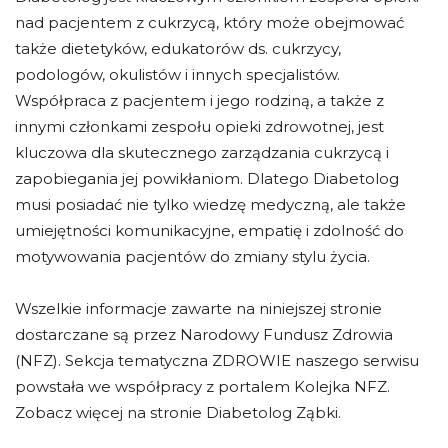
nad pacjentem z cukrzycą, który może obejmować
także dietetyków, edukatorów ds. cukrzycy,
podologów, okulistów i innych specjalistów.
Współpraca z pacjentem i jego rodziną, a także z
innymi członkami zespołu opieki zdrowotnej, jest
kluczowa dla skutecznego zarządzania cukrzycą i
zapobiegania jej powikłaniom. Dlatego Diabetolog
musi posiadać nie tylko wiedzę medyczną, ale także
umiejętności komunikacyjne, empatię i zdolność do
motywowania pacjentów do zmiany stylu życia.
Wszelkie informacje zawarte na niniejszej stronie
dostarczane są przez Narodowy Fundusz Zdrowia
(NFZ). Sekcja tematyczna ZDROWIE naszego serwisu
powstała we współpracy z portalem Kolejka NFZ.
Zobacz więcej na stronie Diabetolog Ząbki.