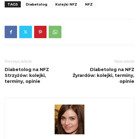
TAGS
Diabetolog
Kolejki NFZ
NFZ
Previous article
Next article
Diabetolog na NFZ
Diabetolog na NFZ
Strzyżów: kolejki,
Żyrardów: kolejki, terminy,
terminy, opinie
opinie